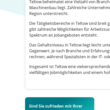
Teltow beheimatet eine Vielzahl von Branc
Maschinenbau liegt. Zahlreiche Unternehmen 
Region unterstreicht.
Die Tätigkeitsbereiche in Teltow sind breit
gibt zahlreiche Möglichkeiten für Arbeitss
Spektrum an Jobangeboten entsteht.
Das Gehaltsniveau in Teltow liegt leicht u
Gegenwert. Je nach Branche und Erfahrungs
rechnen, während Spezialisten in der IT- o
Insgesamt ist Teltow eine vielversprechende
vielfältigen Jobmöglichkeiten und einem hoh
Sind Sie zufrieden mit Ihrer