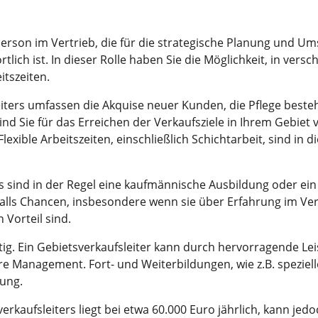
lperson im Vertrieb, die für die strategische Planung und U
ich ist. In dieser Rolle haben Sie die Möglichkeit, in versc
eitszeiten.
eiters umfassen die Akquise neuer Kunden, die Pflege bes
 Sie für das Erreichen der Verkaufsziele in Ihrem Gebiet v
exible Arbeitszeiten, einschließlich Schichtarbeit, sind i
rs sind in der Regel eine kaufmännische Ausbildung oder ei
falls Chancen, insbesondere wenn sie über Erfahrung im Ve
 Vorteil sind.
ltig. Ein Gebietsverkaufsleiter kann durch hervorragende Le
re Management. Fort- und Weiterbildungen, wie z.B. speziel
lung.
rkaufsleiters liegt bei etwa 60.000 Euro jährlich, kann jedo