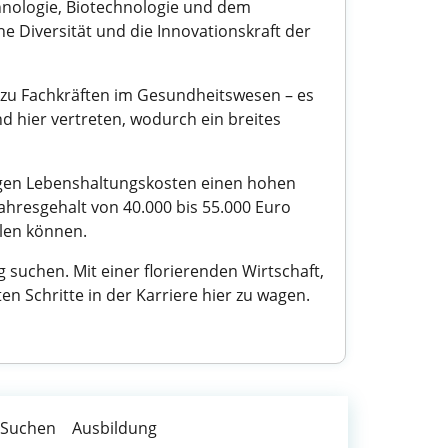
hnologie, Biotechnologie und dem
e Diversität und die Innovationskraft der
in zu Fachkräften im Gesundheitswesen – es
d hier vertreten, wodurch ein breites
ringen Lebenshaltungskosten einen hohen
hresgehalt von 40.000 bis 55.000 Euro
elen können.
 suchen. Mit einer florierenden Wirtschaft,
n Schritte in der Karriere hier zu wagen.
 Suchen
Ausbildung