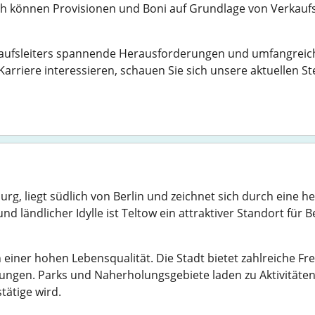
h können Provisionen und Boni auf Grundlage von Verkaufszi
kaufsleiters spannende Herausforderungen und umfangreich
Karriere interessieren, schauen Sie sich unsere aktuellen 
rg, liegt südlich von Berlin und zeichnet sich durch eine
d ländlicher Idylle ist Teltow ein attraktiver Standort für 
n einer hohen Lebensqualität. Die Stadt bietet zahlreiche F
ungen. Parks und Naherholungsgebiete laden zu Aktivitäten
tätige wird.