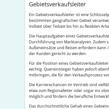
Gebietsverkaufsleiter
Ein Gebietsverkaufsleiter ist eine Schlüsse
bestimmten geografischen Gebiet verantwortl
Vollzeit über Teilzeit bis hin zu flexiblen Arb
Die Hauptaufgaben eines Gebietsverkaufsl
Durchführung von Marktanalysen. Zudem sind
Außeneinsätze und Reisen erfordern kann. Fl
der Kunden gerecht zu werden.
Für die Position eines Gebietsverkaufsleite
wichtig. Quereinsteiger haben jedoch eben
mitbringen, die für den Verkaufsprozess von
Die Karrierechancen im Vertrieb sind vielfä
etwa zum Regionalleiter oder sogar ins obe
möglich und fördern die berufliche Entwick
Das durchschnittliche Gehalt eines Gebietsve