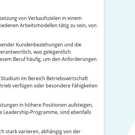
msetzung von Verkaufszielen in einem
hiedenen Arbeitsmodellen tätig zu sein, von
tehender Kundenbeziehungen und die
erantwortlich, was gelegentlich
n diesem Beruf häufig, um den Anforderungen
n Studium im Bereich Betriebswirtschaft
rtrieb verfügen oder besondere Fähigkeiten
istungen in höhere Positionen aufsteigen,
le Leadership-Programme, sind ebenfalls
ch stark variieren, abhängig von der