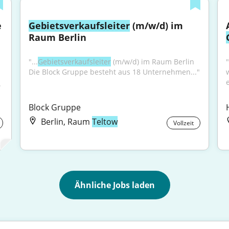
e
Gebietsverkaufsleiter
 (m/w/d) im 
Raum Berlin
"...
Gebietsverkaufsleiter
 (m/w/d) im Raum Berlin 
"
Die Block Gruppe besteht aus 18 Unternehmen..."
.
Block Gruppe
Berlin, Raum
Teltow
Vollzeit
Ähnliche Jobs laden