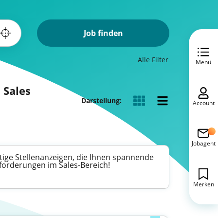
Job finden
Alle Filter
Menü
 Sales
Darstellung:
Account
Jobagent
ltige Stellenanzeigen, die Ihnen spannende
forderungen im Sales-Bereich!
Merken