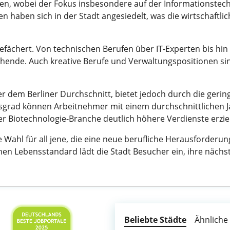
hen, wobei der Fokus insbesondere auf der Informationstec
haben sich in der Stadt angesiedelt, was die wirtschaftlich
 gefächert. Von technischen Berufen über IT-Experten bis h
uchende. Auch kreative Berufe und Verwaltungspositionen sin
nter dem Berliner Durchschnitt, bietet jedoch durch die ge
grad können Arbeitnehmer mit einem durchschnittlichen Ja
der Biotechnologie-Branche deutlich höhere Verdienste erzi
 Wahl für all jene, die eine neue berufliche Herausforderung
en Lebensstandard lädt die Stadt Besucher ein, ihre nächste
Beliebte Städte
Ähnliche