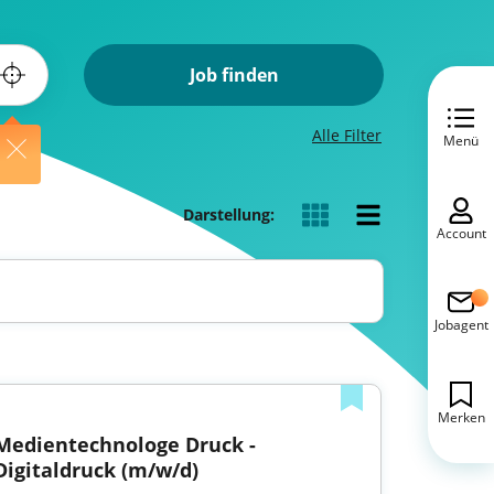
Job finden
Alle Filter
Menü
Darstellung:
Account
Jobagent
Merken
Medientechnologe Druck - 
Digitaldruck (m/w/d)