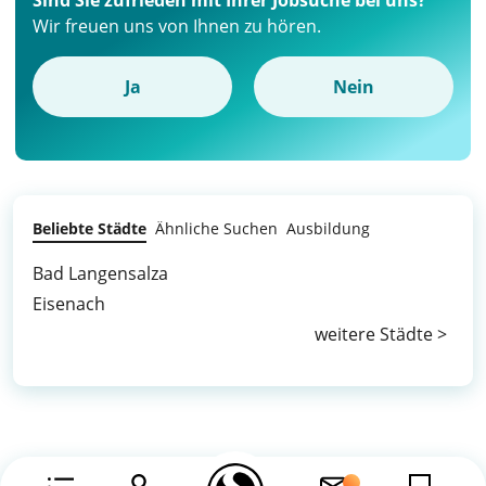
Sind Sie zufrieden mit Ihrer Jobsuche bei uns?
Wir freuen uns von Ihnen zu hören.
Ja
Nein
Beliebte Städte
Ähnliche Suchen
Ausbildung
Bad Langensalza
Eisenach
weitere Städte >