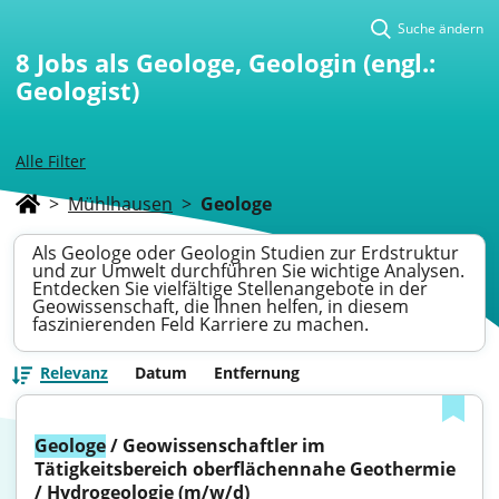
Suche ändern
8
Jobs als Geologe, Geologin (engl.:
Geologist)
Alle Filter
>
Mühlhausen
>
Geologe
Als Geologe oder Geologin Studien zur Erdstruktur
und zur Umwelt durchführen Sie wichtige Analysen.
Entdecken Sie vielfältige Stellenangebote in der
Geowissenschaft, die Ihnen helfen, in diesem
faszinierenden Feld Karriere zu machen.
Relevanz
Datum
Entfernung
Geologe
 / Geowissenschaftler im 
Tätigkeitsbereich oberflächennahe Geothermie 
/ Hydrogeologie (m/w/d)