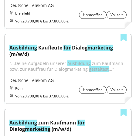
Deutsche Telekom AG
Bielefeld
Homeoffice
Vollzeit
Von 20.700,00 € bis 37.800,00 €
Ausbildung
 Kaufleute 
für
 Dialog
marketing
(m/w/d)
"...Deine AufgabeIn unserer 
Ausbildung
 zum Kaufmann 
bzw. zur Kauffrau für Dialogmarketing 
gestaltest
..."
Deutsche Telekom AG
Köln
Homeoffice
Vollzeit
Von 20.700,00 € bis 37.800,00 €
Ausbildung
 zum Kaufmann 
für
Dialog
marketing
 (m/w/d)