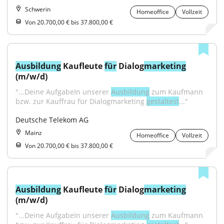
Schwerin
Homeoffice
Vollzeit
Von 20.700,00 € bis 37.800,00 €
Ausbildung
 Kaufleute 
für
 Dialog
marketing
(m/w/d)
"...Deine AufgabeIn unserer 
Ausbildung
 zum Kaufmann 
bzw. zur Kauffrau für Dialogmarketing 
gestaltest
..."
Deutsche Telekom AG
Mainz
Homeoffice
Vollzeit
Von 20.700,00 € bis 37.800,00 €
Ausbildung
 Kaufleute 
für
 Dialog
marketing
(m/w/d)
"...Deine AufgabeIn unserer 
Ausbildung
 zum Kaufmann 