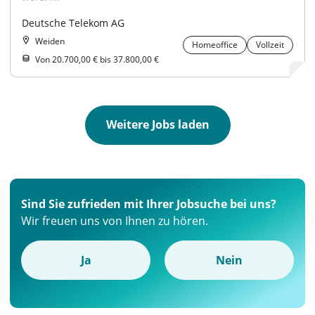
Deutsche Telekom AG
Weiden
Homeoffice
Vollzeit
Von 20.700,00 € bis 37.800,00 €
Weitere Jobs laden
Sind Sie zufrieden mit Ihrer Jobsuche bei uns?
Wir freuen uns von Ihnen zu hören.
Ja
Nein