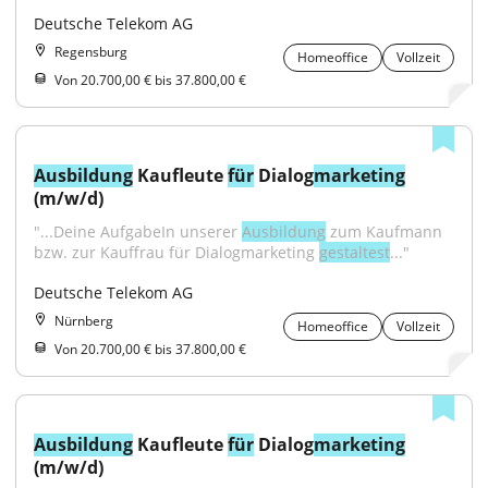
Deutsche Telekom AG
Regensburg
Homeoffice
Vollzeit
Von 20.700,00 € bis 37.800,00 €
Ausbildung
 Kaufleute 
für
 Dialog
marketing
(m/w/d)
"...Deine AufgabeIn unserer 
Ausbildung
 zum Kaufmann 
bzw. zur Kauffrau für Dialogmarketing 
gestaltest
..."
Deutsche Telekom AG
Nürnberg
Homeoffice
Vollzeit
Von 20.700,00 € bis 37.800,00 €
Ausbildung
 Kaufleute 
für
 Dialog
marketing
(m/w/d)