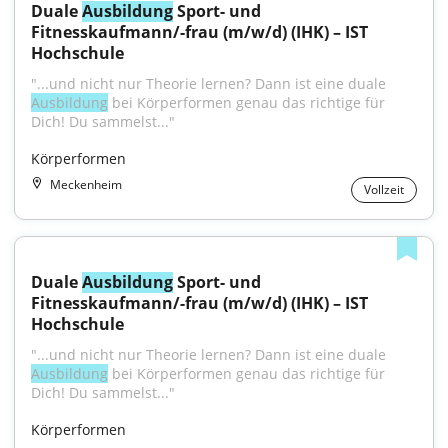
Duale 
Ausbildung
 Sport- und 
Fitnesskaufmann/-frau (m/w/d) (IHK) – IST 
Hochschule
"...und nicht nur Theorie lernen? Dann ist eine duale 
Ausbildung
 bei Körperformen genau das richtige für 
Dich! Du sammelst..."
Körperformen
Meckenheim
Vollzeit
Duale 
Ausbildung
 Sport- und 
Fitnesskaufmann/-frau (m/w/d) (IHK) – IST 
Hochschule
"...und nicht nur Theorie lernen? Dann ist eine duale 
Ausbildung
 bei Körperformen genau das richtige für 
Dich! Du sammelst..."
Körperformen