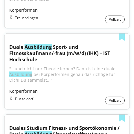
Körperformen
Treuchtlingen
Vollzeit
Duale 
Ausbildung
 Sport- und 
Fitnesskaufmann/-frau (m/w/d) (IHK) – IST 
Hochschule
"...und nicht nur Theorie lernen? Dann ist eine duale 
Ausbildung
 bei Körperformen genau das richtige für 
Dich! Du sammelst..."
Körperformen
Düsseldorf
Vollzeit
Duales Studium Fitness- und Sportökonomie / 