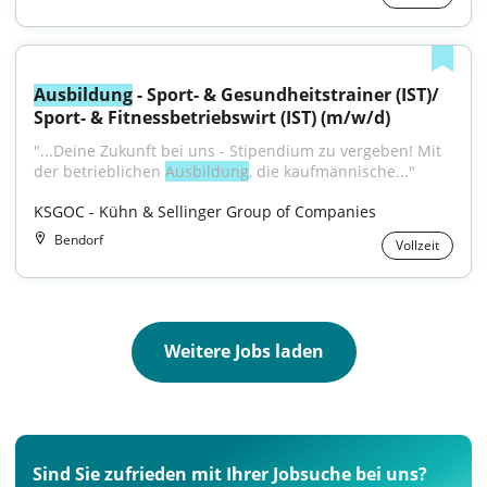
Ausbildung
 - Sport- & Gesundheitstrainer (IST)/ 
Sport- & Fitnessbetriebswirt (IST) (m/w/d)
"...Deine Zukunft bei uns - Stipendium zu vergeben! Mit 
der betrieblichen 
Ausbildung
, die kaufmännische..."
KSGOC - Kühn & Sellinger Group of Companies
Bendorf
Vollzeit
Weitere Jobs laden
Sind Sie zufrieden mit Ihrer Jobsuche bei uns?