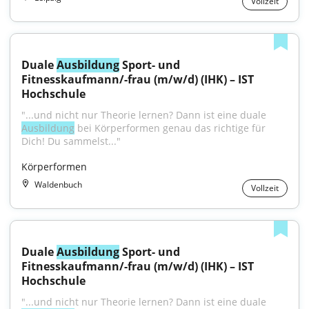
Vollzeit
Duale 
Ausbildung
 Sport- und 
Fitnesskaufmann/-frau (m/w/d) (IHK) – IST 
Hochschule
"...und nicht nur Theorie lernen? Dann ist eine duale 
Ausbildung
 bei Körperformen genau das richtige für 
Dich! Du sammelst..."
Körperformen
Waldenbuch
Vollzeit
Duale 
Ausbildung
 Sport- und 
Fitnesskaufmann/-frau (m/w/d) (IHK) – IST 
Hochschule
"...und nicht nur Theorie lernen? Dann ist eine duale 