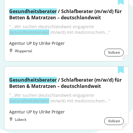
Gesundheitsberater
 / Schlafberater (m/w/d) für 
Betten & Matratzen – deutschlandweit
"...Wir suchen deutschlandweit engagierte 
Gesundheitsberater
 (m/w/d) mit medizinischem..."
Agentur UP by Ulrike Pröger
Wuppertal
Vollzeit
Gesundheitsberater
 / Schlafberater (m/w/d) für 
Betten & Matratzen – deutschlandweit
"...Wir suchen deutschlandweit engagierte 
Gesundheitsberater
 (m/w/d) mit medizinischem..."
Agentur UP by Ulrike Pröger
Lübeck
Vollzeit