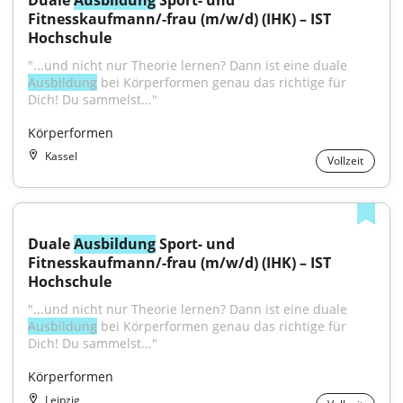
Duale 
Ausbildung
 Sport- und 
Fitnesskaufmann/-frau (m/w/d) (IHK) – IST 
Hochschule
"...und nicht nur Theorie lernen? Dann ist eine duale 
Ausbildung
 bei Körperformen genau das richtige für 
Dich! Du sammelst..."
Körperformen
Kassel
Vollzeit
Duale 
Ausbildung
 Sport- und 
Fitnesskaufmann/-frau (m/w/d) (IHK) – IST 
Hochschule
"...und nicht nur Theorie lernen? Dann ist eine duale 
Ausbildung
 bei Körperformen genau das richtige für 
Dich! Du sammelst..."
Körperformen
Leipzig