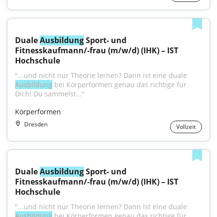
Duale 
Ausbildung
 Sport- und 
Fitnesskaufmann/-frau (m/w/d) (IHK) – IST 
Hochschule
"...und nicht nur Theorie lernen? Dann ist eine duale 
Ausbildung
 bei Körperformen genau das richtige für 
Dich! Du sammelst..."
Körperformen
Dresden
Vollzeit
Duale 
Ausbildung
 Sport- und 
Fitnesskaufmann/-frau (m/w/d) (IHK) – IST 
Hochschule
"...und nicht nur Theorie lernen? Dann ist eine duale 
Ausbildung
 bei Körperformen genau das richtige für 