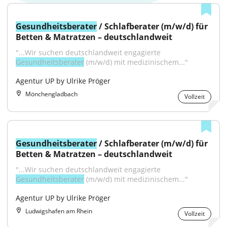
Gesundheitsberater
 / Schlafberater (m/w/d) für 
Betten & Matratzen – deutschlandweit
"...Wir suchen deutschlandweit engagierte 
Gesundheitsberater
 (m/w/d) mit medizinischem..."
Agentur UP by Ulrike Pröger
Mönchengladbach
Vollzeit
Gesundheitsberater
 / Schlafberater (m/w/d) für 
Betten & Matratzen – deutschlandweit
"...Wir suchen deutschlandweit engagierte 
Gesundheitsberater
 (m/w/d) mit medizinischem..."
Agentur UP by Ulrike Pröger
Ludwigshafen am Rhein
Vollzeit