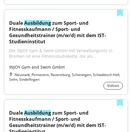
Duale 
Ausbildung
 zum Sport- und 
Fitnesskaufmann / Sport- und 
Gesundheitstrainer (m/w/d) mit dem IST-
Studieninstitut
Die INJOY Gym & Swim GmbH mit Verwaltungssitz in 
Bremen ist eine Fitnessstudiokette, die als...
INJOY Gym and Swim GmbH
Neustadt, Pirmasens, Ravensburg, Schöningen, Schwäbisch Hall,
Selm, Sindelfingen
Vollzeit
Duale 
Ausbildung
 zum Sport- und 
Fitnesskaufmann / Sport- und 
Gesundheitstrainer (m/w/d) mit dem IST-
Studieninstitut