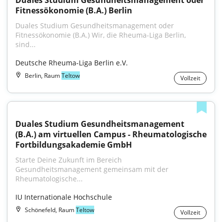
Duales Studium Gesundheitsmanagement oder 
Fitnessökonomie (B.A.) Berlin
Duales Studium Gesundheitsmanagement oder 
Fitnessökonomie (B.A.) Wir, die Rheuma-Liga Berlin, 
sind...
Deutsche Rheuma-Liga Berlin e.V.
Berlin, Raum
Teltow
Vollzeit
Duales Studium Gesundheitsmanagement 
(B.A.) am virtuellen Campus - Rheumatologische 
Fortbildungsakademie GmbH
Starte Deine Zukunft im Bereich 
Gesundheitsmanagement gemeinsam mit der 
Rheumatologische...
IU Internationale Hochschule
Schönefeld, Raum
Teltow
Vollzeit