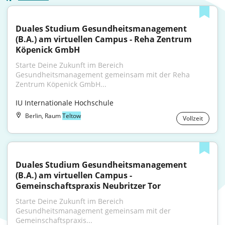
Duales Studium Gesundheitsmanagement 
(B.A.) am virtuellen Campus - Reha Zentrum 
Köpenick GmbH
Starte Deine Zukunft im Bereich 
Gesundheitsmanagement gemeinsam mit der Reha 
Zentrum Köpenick GmbH...
IU Internationale Hochschule
Berlin, Raum
Teltow
Vollzeit
Duales Studium Gesundheitsmanagement 
(B.A.) am virtuellen Campus - 
Gemeinschaftspraxis Neubritzer Tor
Starte Deine Zukunft im Bereich 
Gesundheitsmanagement gemeinsam mit der 
Gemeinschaftspraxis...