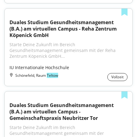
Duales Studium Gesundheitsmanagement 
(B.A.) am virtuellen Campus - Reha Zentrum 
Köpenick GmbH
Starte Deine Zukunft im Bereich 
Gesundheitsmanagement gemeinsam mit der Reha 
Zentrum Köpenick GmbH...
IU Internationale Hochschule
Schönefeld, Raum
Teltow
Vollzeit
Duales Studium Gesundheitsmanagement 
(B.A.) am virtuellen Campus - 
Gemeinschaftspraxis Neubritzer Tor
Starte Deine Zukunft im Bereich 
Gesundheitsmanagement gemeinsam mit der 