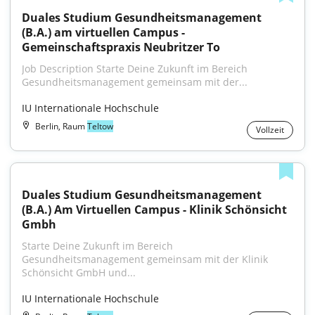
Duales Studium Gesundheitsmanagement 
(B.A.) am virtuellen Campus - 
Gemeinschaftspraxis Neubritzer To
Job Description Starte Deine Zukunft im Bereich 
Gesundheitsmanagement gemeinsam mit der...
IU Internationale Hochschule
Berlin, Raum
Teltow
Vollzeit
Duales Studium Gesundheitsmanagement 
(B.A.) Am Virtuellen Campus - Klinik Schönsicht 
Gmbh
Starte Deine Zukunft im Bereich 
Gesundheitsmanagement gemeinsam mit der Klinik 
Schönsicht GmbH und...
IU Internationale Hochschule