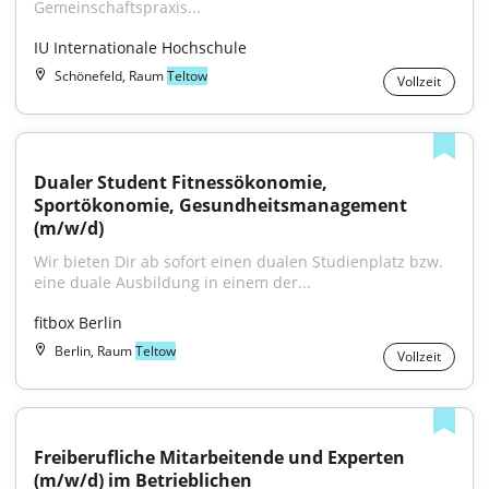
Gemeinschaftspraxis...
IU Internationale Hochschule
Schönefeld, Raum
Teltow
Vollzeit
Dualer Student Fitnessökonomie, 
Sportökonomie, Gesundheitsmanagement 
(m/w/d)
Wir bieten Dir ab sofort einen dualen Studienplatz bzw. 
eine duale Ausbildung in einem der...
fitbox Berlin
Berlin, Raum
Teltow
Vollzeit
Freiberufliche Mitarbeitende und Experten 
(m/w/d) im Betrieblichen 