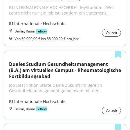
IU INTERNATIONALE HOCHSCHULE - MyStudium - Weil 
Lehre nicht nur ein Job ist, sondern ein Statement....
IU Internationale Hochschule
Berlin, Raum
Teltow
Vollzeit
Von 60.000,00 € bis 85.000,00 € pro Jahr
Duales Studium Gesundheitsmanagement 
(B.A.) am virtuellen Campus - Rheumatologische 
Fortbildungsakad
Job Description Starte Deine Zukunft im Bereich 
Gesundheitsmanagement gemeinsam mit der...
IU Internationale Hochschule
Berlin, Raum
Teltow
Vollzeit