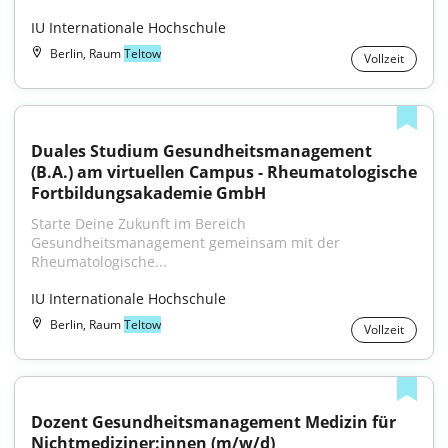
IU Internationale Hochschule
Berlin, Raum
Teltow
Vollzeit
Duales Studium Gesundheitsmanagement 
(B.A.) am virtuellen Campus - Rheumatologische 
Fortbildungsakademie GmbH
Starte Deine Zukunft im Bereich 
Gesundheitsmanagement gemeinsam mit der 
Rheumatologische...
IU Internationale Hochschule
Berlin, Raum
Teltow
Vollzeit
Dozent Gesundheitsmanagement Medizin für 
Nichtmediziner:innen (m/w/d)