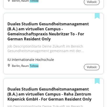
Berlin, Raum
Teltow
Vollzeit
Duales Studium Gesundheitsmanagement 
(B.A.) am virtuellen Campus - 
Gemeinschaftspraxis Neubritzer To - For 
German Resident Only
Job DescriptionStarte Deine Zukunft im Bereich 
Gesundheitsmanagement gemeinsam mit der...
IU Internationale Hochschule
Berlin, Raum
Teltow
Vollzeit
Duales Studium Gesundheitsmanagement 
(B.A.) am virtuellen Campus - Reha Zentrum 
Köpenick GmbH - For German Resident Only
Job DescriptionStarte Deine Zukunft im Bereich 