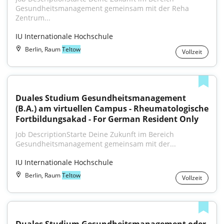
Gesundheitsmanagement gemeinsam mit der Reha 
Zentrum...
IU Internationale Hochschule
Berlin, Raum
Teltow
Vollzeit
Duales Studium Gesundheitsmanagement 
(B.A.) am virtuellen Campus - Rheumatologische 
Fortbildungsakad - For German Resident Only
Job DescriptionStarte Deine Zukunft im Bereich 
Gesundheitsmanagement gemeinsam mit der...
IU Internationale Hochschule
Berlin, Raum
Teltow
Vollzeit