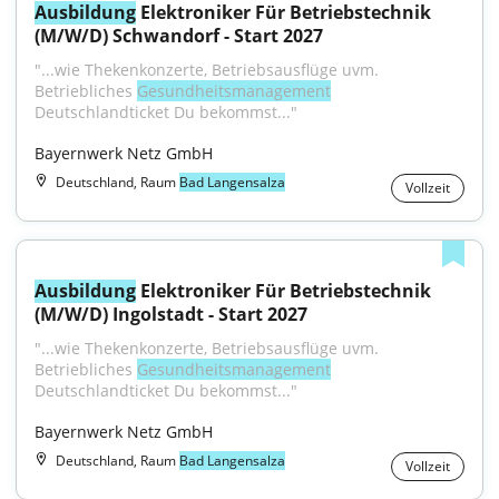
Ausbildung
 Elektroniker Für Betriebstechnik 
(M/W/D) Schwandorf - Start 2027
"...wie Thekenkonzerte, Betriebsausflüge uvm. 
Betriebliches 
Gesundheitsmanagement
Deutschlandticket Du bekommst..."
Bayernwerk Netz GmbH
Deutschland, Raum
Bad Langensalza
Vollzeit
Ausbildung
 Elektroniker Für Betriebstechnik 
(M/W/D) Ingolstadt - Start 2027
"...wie Thekenkonzerte, Betriebsausflüge uvm. 
Betriebliches 
Gesundheitsmanagement
Deutschlandticket Du bekommst..."
Bayernwerk Netz GmbH
Deutschland, Raum
Bad Langensalza
Vollzeit