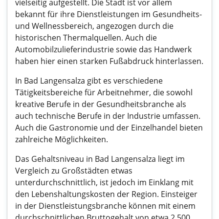
vielseitig aufgestellt. Die Stadt ist vor allem
bekannt für ihre Dienstleistungen im Gesundheits-
und Wellnessbereich, angezogen durch die
historischen Thermalquellen. Auch die
Automobilzulieferindustrie sowie das Handwerk
haben hier einen starken Fußabdruck hinterlassen.
In Bad Langensalza gibt es verschiedene
Tätigkeitsbereiche für Arbeitnehmer, die sowohl
kreative Berufe in der Gesundheitsbranche als
auch technische Berufe in der Industrie umfassen.
Auch die Gastronomie und der Einzelhandel bieten
zahlreiche Möglichkeiten.
Das Gehaltsniveau in Bad Langensalza liegt im
Vergleich zu Großstädten etwas
unterdurchschnittlich, ist jedoch im Einklang mit
den Lebenshaltungskosten der Region. Einsteiger
in der Dienstleistungsbranche können mit einem
durchschnittlichen Bruttogehalt von etwa 2.500