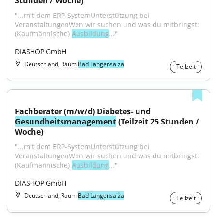
Stunden / Woche)
"...mit dem ERP-SystemUnterstützung bei 
VeranstaltungenWen wir suchen und was du mitbringst:
(Kaufmännische) 
Ausbildung
..."
DIASHOP GmbH
Deutschland, Raum
Bad Langensalza
Teilzeit
Fachberater (m/w/d) Diabetes- und 
Gesundheitsmanagement
 (Teilzeit 25 Stunden / 
Woche)
"...mit dem ERP-SystemUnterstützung bei 
VeranstaltungenWen wir suchen und was du mitbringst:
(Kaufmännische) 
Ausbildung
..."
DIASHOP GmbH
Deutschland, Raum
Bad Langensalza
Teilzeit