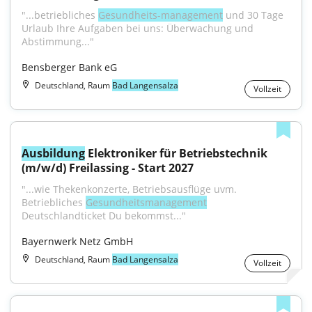
"...betriebliches 
Gesundheits-management
 und 30 Tage 
Urlaub Ihre Aufgaben bei uns: Überwachung und 
Abstimmung..."
Bensberger Bank eG
Deutschland, Raum
Bad Langensalza
Vollzeit
Ausbildung
 Elektroniker für Betriebstechnik 
(m/w/d) Freilassing - Start 2027
"...wie Thekenkonzerte, Betriebsausflüge uvm. 
Betriebliches 
Gesundheitsmanagement
Deutschlandticket Du bekommst..."
Bayernwerk Netz GmbH
Deutschland, Raum
Bad Langensalza
Vollzeit