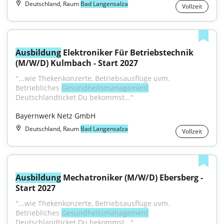
Deutschland, Raum
Bad Langensalza
Vollzeit
Ausbildung
 Elektroniker Für Betriebstechnik 
(M/W/D) Kulmbach - Start 2027
"...wie Thekenkonzerte, Betriebsausflüge uvm. 
Betriebliches 
Gesundheitsmanagement
Deutschlandticket Du bekommst..."
Bayernwerk Netz GmbH
Deutschland, Raum
Bad Langensalza
Vollzeit
Ausbildung
 Mechatroniker (M/W/D) Ebersberg - 
Start 2027
"...wie Thekenkonzerte, Betriebsausflüge uvm. 
Betriebliches 
Gesundheitsmanagement
Deutschlandticket Du bekommst..."