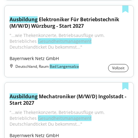
Ausbildung
 Elektroniker Für Betriebstechnik 
(M/W/D) Würzburg - Start 2027
"...wie Thekenkonzerte, Betriebsausflüge uvm. 
Betriebliches 
Gesundheitsmanagement
Deutschlandticket Du bekommst..."
Bayernwerk Netz GmbH
Deutschland, Raum
Bad Langensalza
Vollzeit
Ausbildung
 Mechatroniker (M/W/D) Ingolstadt - 
Start 2027
"...wie Thekenkonzerte, Betriebsausflüge uvm. 
Betriebliches 
Gesundheitsmanagement
Deutschlandticket Du bekommst..."
Bayernwerk Netz GmbH