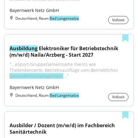
Bayernwerk Netz GmbH
Deutschland, Raum
Bad Langensalza
Vollzeit
Ausbildung
 Elektroniker für Betriebstechnik 
(m/w/d) Naila/Arzberg - Start 2027
"...eSport-GruppeGemeinsame Events wie 
Thekenkonzerte, Betriebsausflüge uvm.Betriebliches 
Gesundheitsmanagement
..."
Bayernwerk Netz GmbH
Deutschland, Raum
Bad Langensalza
Vollzeit
Ausbilder / Dozent (m/w/d) im Fachbereich 
Sanitärtechnik