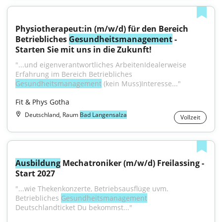
Physiotherapeut:in (m/w/d) für den Bereich 
Betriebliches 
Gesundheitsmanagement
 - 
Starten Sie mit uns in die Zukunft!
"...und eigenverantwortliches ArbeitenIdealerweise 
Erfahrung im Bereich Betriebliches 
Gesundheitsmanagement
 (kein Muss)Interesse..."
Fit & Phys Gotha
Deutschland, Raum
Bad Langensalza
Vollzeit
Ausbildung
 Mechatroniker (m/w/d) Freilassing - 
Start 2027
"...wie Thekenkonzerte, Betriebsausflüge uvm. 
Betriebliches 
Gesundheitsmanagement
Deutschlandticket Du bekommst..."