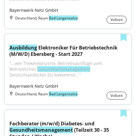
Bayernwerk Netz GmbH
Deutschland, Raum
Bad Langensalza
Vollzeit
Ausbildung
 Elektroniker Für Betriebstechnik 
(M/W/D) Ebersberg - Start 2027
"...wie Thekenkonzerte, Betriebsausflüge uvm. 
Betriebliches 
Gesundheitsmanagement
Deutschlandticket Du bekommst..."
Bayernwerk Netz GmbH
Deutschland, Raum
Bad Langensalza
Vollzeit
Fachberater (m/w/d) Diabetes- und 
Gesundheitsmanagement
 (Teilzeit 30 - 35 