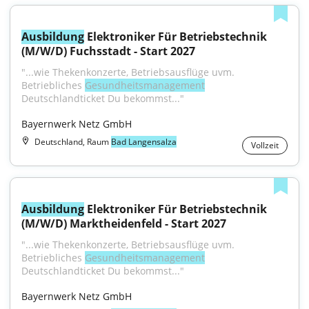
Ausbildung
 Elektroniker Für Betriebstechnik 
(M/W/D) Fuchsstadt - Start 2027
"...wie Thekenkonzerte, Betriebsausflüge uvm. 
Betriebliches 
Gesundheitsmanagement
Deutschlandticket Du bekommst..."
Bayernwerk Netz GmbH
Deutschland, Raum
Bad Langensalza
Vollzeit
Ausbildung
 Elektroniker Für Betriebstechnik 
(M/W/D) Marktheidenfeld - Start 2027
"...wie Thekenkonzerte, Betriebsausflüge uvm. 
Betriebliches 
Gesundheitsmanagement
Deutschlandticket Du bekommst..."
Bayernwerk Netz GmbH