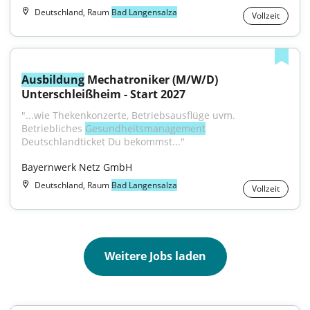
Deutschland, Raum
Bad Langensalza
Vollzeit
Ausbildung
 Mechatroniker (M/W/D) 
Unterschleißheim - Start 2027
"...wie Thekenkonzerte, Betriebsausflüge uvm. 
Betriebliches 
Gesundheitsmanagement
Deutschlandticket Du bekommst..."
Bayernwerk Netz GmbH
Deutschland, Raum
Bad Langensalza
Vollzeit
Weitere Jobs laden