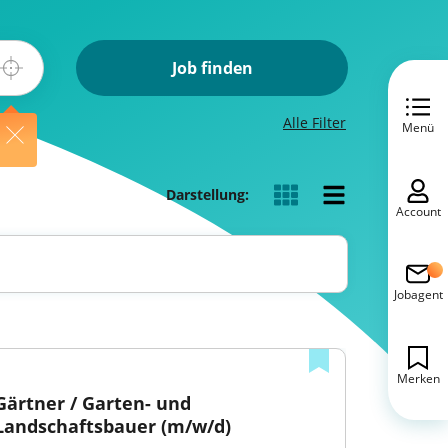
Job finden
Alle Filter
Menü
Darstellung:
Account
Jobagent
Merken
Gärtner / Garten- und 
Landschaftsbauer (m/w/d)