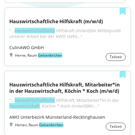
Hauswirtschaftliche Hilfskraft (m/w/d)
"...
Hauswirtschaftliche
 Hilfskraft (m/w/d)Im Mittelpunkt 
unserer Arbeit bei der AWO steht..."
CulinAWO GmbH
Herne, Raum
Gelsenkirchen
Teilzeit
Hauswirtschaftliche Hilfskraft, Mitarbeiter*in 
in der Hauswirtschaft, Köchin * Koch (m/w/d)
"...
Hauswirtschaftliche
 Hilfskraft, Mitarbeiter*in in der 
Hauswirtschaft
, Köchin * Koch (m/w/d)Wir..."
AWO Unterbezirk Münsterland-Recklinghausen
Herten, Raum
Gelsenkirchen
Teilzeit