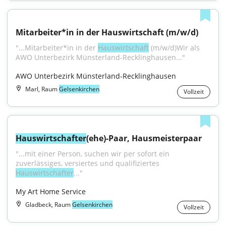
Mitarbeiter*in in der Hauswirtschaft (m/w/d)
"...Mitarbeiter*in in der 
Hauswirtschaft
 (m/w/d)Wir als 
AWO Unterbezirk Münsterland-Recklinghausen..."
AWO Unterbezirk Münsterland-Recklinghausen
Marl, Raum
Gelsenkirchen
Vollzeit
Hauswirtschafter
(ehe)-Paar, Hausmeisterpaar
"...mit einer Person, suchen wir per sofort ein 
zuverlässiges, versiertes und qualifiziertes 
Hauswirtschafter
..."
My Art Home Service
Gladbeck, Raum
Gelsenkirchen
Vollzeit