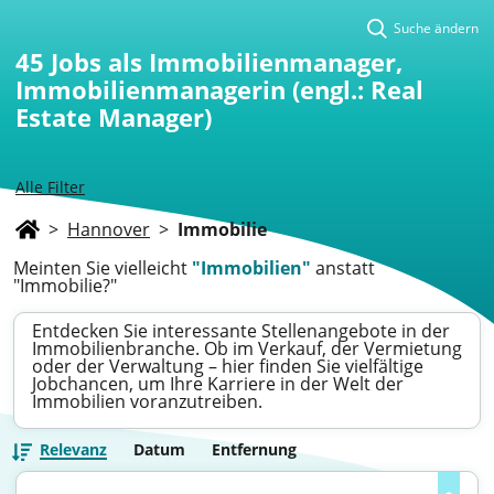
Suche ändern
45
Jobs als Immobilienmanager,
Immobilienmanagerin (engl.: Real
Estate Manager)
Alle Filter
>
Hannover
>
Immobilie
Meinten Sie vielleicht
"Immobilien"
anstatt
"Immobilie?"
Entdecken Sie interessante Stellenangebote in der
Immobilienbranche. Ob im Verkauf, der Vermietung
oder der Verwaltung – hier finden Sie vielfältige
Jobchancen, um Ihre Karriere in der Welt der
Immobilien voranzutreiben.
Relevanz
Datum
Entfernung