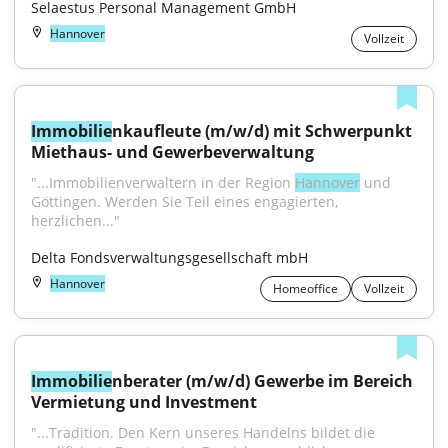
Selaestus Personal Management GmbH
Hannover
Vollzeit
Immobilie
nkaufleute (m/w/d) mit Schwerpunkt 
Miethaus- und Gewerbeverwaltung
"...Immobilienverwaltern in der Region 
Hannover
 und 
Göttingen. Werden Sie Teil eines engagierten, 
herzlichen..."
Delta Fondsverwaltungsgesellschaft mbH
Hannover
Homeoffice
Vollzeit
Immobilie
nberater (m/w/d) Gewerbe im Bereich 
Vermietung und Investment
"...Tradition. Den Kern unseres Handelns bildet die 