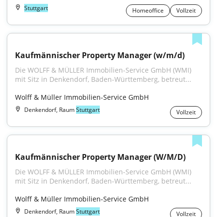
Stuttgart
Homeoffice
Vollzeit
Kaufmännischer Property Manager (w/m/d)
Die WOLFF & MÜLLER Immobilien-Service GmbH (WMI) 
mit Sitz in Denkendorf, Baden-Württemberg, betreut...
Wolff & Müller Immobilien-Service GmbH
Denkendorf, Raum
Stuttgart
Vollzeit
Kaufmännischer Property Manager (W/M/D)
Die WOLFF & MÜLLER Immobilien-Service GmbH (WMI) 
mit Sitz in Denkendorf, Baden-Württemberg, betreut...
Wolff & Müller Immobilien-Service GmbH
Denkendorf, Raum
Stuttgart
Vollzeit