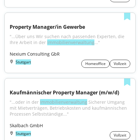
Property Manager/in Gewerbe
"...Über uns Wir suchen nach passenden Experten, die 
Ihre Arbeit in der 
Immobilienverwaltung
..."
Nexium Consulting GbR
Stuttgart
Homeoffice
Vollzeit
Kaufmännischer Property Manager (m/w/d)
"...oder in der 
Immobilienverwaltung
 Sicherer Umgang 
mit Mietverträgen, Betriebskosten und kaufmännischen 
Prozessen Selbstständige..."
Skalbach GmbH
Stuttgart
Vollzeit