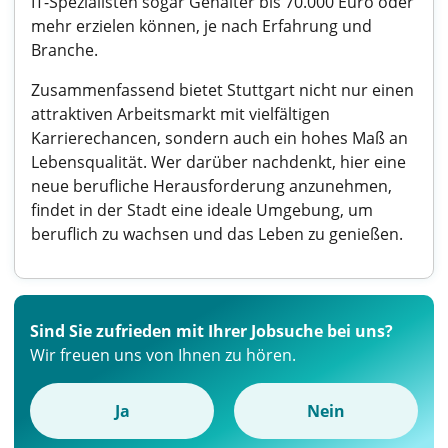
IT-Spezialisten sogar Gehälter bis 70.000 Euro oder
mehr erzielen können, je nach Erfahrung und
Branche.
Zusammenfassend bietet Stuttgart nicht nur einen
attraktiven Arbeitsmarkt mit vielfältigen
Karrierechancen, sondern auch ein hohes Maß an
Lebensqualität. Wer darüber nachdenkt, hier eine
neue berufliche Herausforderung anzunehmen,
findet in der Stadt eine ideale Umgebung, um
beruflich zu wachsen und das Leben zu genießen.
Sind Sie zufrieden mit Ihrer Jobsuche bei uns?
Wir freuen uns von Ihnen zu hören.
Ja
Nein