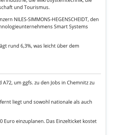
erindustrie, die Mikrosystemtechnik, die
tschaft und Tourismus.
konzern NILES-SIMMONS-HEGENSCHEIDT, den
Technologieunternehmens Smart Systems
rägt rund 6,3%, was leicht über dem
A72, um ggfs. zu den Jobs in Chemnitz zu
ernt liegt und sowohl nationale als auch
 Euro einzuplanen. Das Einzelticket kostet