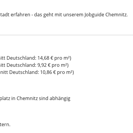
Stadt erfahren - das geht mit unserem Jobguide Chemnitz.
tt Deutschland: 14,68 € pro m²)
tt Deutschland: 9,92 € pro m²)
itt Deutschland: 10,86 € pro m²)
platz in Chemnitz sind abhängig
tern.