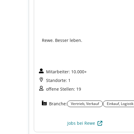
Rewe. Besser leben.
Mitarbeiter: 10.000+
Standorte: 1
offene Stellen: 19
k
Branche:
Vertrieb, Verkauf
Einkauf, Logistik
Jobs bei Rewe