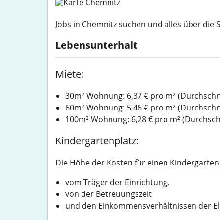
Jobs in Chemnitz suchen und alles über die 
Lebensunterhalt
Miete:
30m² Wohnung: 6,37 € pro m² (Durchschni
60m² Wohnung: 5,46 € pro m² (Durchschni
100m² Wohnung: 6,28 € pro m² (Durchschn
Kindergartenplatz:
Die Höhe der Kosten für einen Kindergarten
vom Träger der Einrichtung,
von der Betreuungszeit
und den Einkommensverhältnissen der El