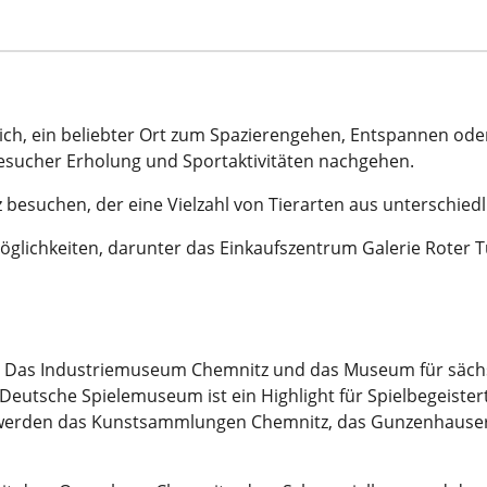
eich, ein beliebter Ort zum Spazierengehen, Entspannen ode
esucher Erholung und Sportaktivitäten nachgehen.
 besuchen, der eine Vielzahl von Tierarten aus unterschie
möglichkeiten, darunter das Einkaufszentrum Galerie Roter
te. Das Industriemuseum Chemnitz und das Museum für säch
s Deutsche Spielemuseum ist ein Highlight für Spielbegeist
ber werden das Kunstsammlungen Chemnitz, das Gunzenhau