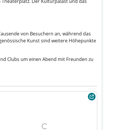
Theaterplatz. Der Kulturpalast und das
hr Tausende von Besuchern an, während das
eitgenössische Kunst sind weitere Höhepunkte
n und Clubs um einen Abend mit Freunden zu