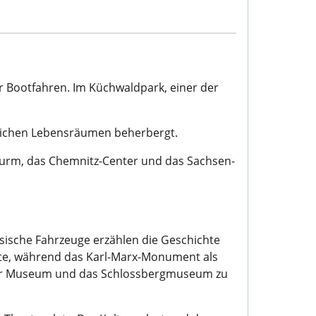
r Bootfahren. Im Küchwaldpark, einer der
dlichen Lebensräumen beherbergt.
 Turm, das Chemnitz-Center und das Sachsen-
sische Fahrzeuge erzählen die Geschichte
erte, während das Karl-Marx-Monument als
ser Museum und das Schlossbergmuseum zu