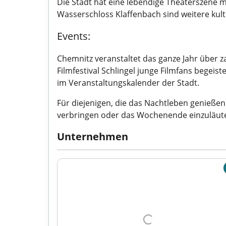
Die Stadt hat eine lebendige Theaterszene
Wasserschloss Klaffenbach sind weitere kultu
Events:
Chemnitz veranstaltet das ganze Jahr über z
Filmfestival Schlingel junge Filmfans begei
im Veranstaltungskalender der Stadt.
Für diejenigen, die das Nachtleben genieße
verbringen oder das Wochenende einzuläut
Unternehmen