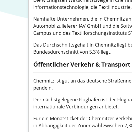
Die wichtigsten Wirtschaftszweige in Chemni
Informationstechnologie, die Textilindustri
Namhafte Unternehmen, die in Chemnitz a
Automobilzulieferer IAV GmbH und die Soft
Campus und des Textilforschungsinstituts ST
Das Durchschnittsgehalt in Chemnitz liegt b
Bundesdurchschnitt von 5,3% liegt.
Öffentlicher Verkehr & Transport
Chemnitz ist gut an das deutsche Straßenne
pendeln.
Der nächstgelegene Flughafen ist der Flugha
internationale Verbindungen anbietet.
Für ein Monatsticket der Chemnitzer Verkehr
in Abhängigkeit der Zonenwahl zwischen 2,3