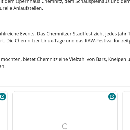
 mit dem Opernhaus Chemnitz, dem Schauspielhaus und dem 
relle Anlaufstellen.
ahlreiche Events. Das Chemnitzer Stadtfest zieht jedes Ja
stert. Die Chemnitzer Linux-Tage und das RAW-Festival für z
n möchten, bietet Chemnitz eine Vielzahl von Bars, Kneipe
en.