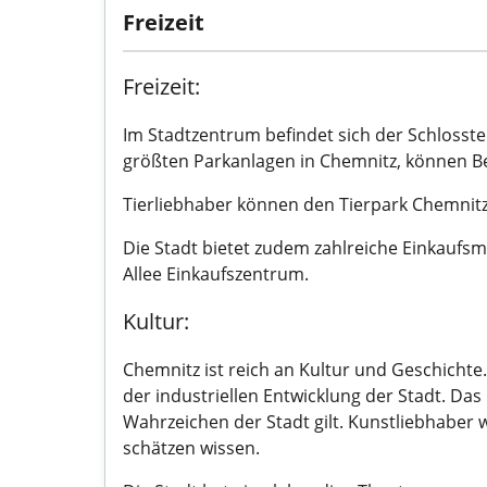
Freizeit
Freizeit:
Im Stadtzentrum befindet sich der Schlosst
größten Parkanlagen in Chemnitz, können B
Tierliebhaber können den Tierpark Chemnitz
Die Stadt bietet zudem zahlreiche Einkaufs
Allee Einkaufszentrum.
Kultur:
Chemnitz ist reich an Kultur und Geschich
der industriellen Entwicklung der Stadt. Da
Wahrzeichen der Stadt gilt. Kunstliebha
schätzen wissen.