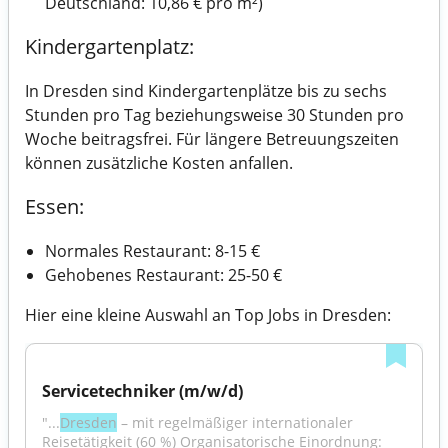
Deutschland: 10,86 € pro m²)
Kindergartenplatz:
In Dresden sind Kindergartenplätze bis zu sechs
Stunden pro Tag beziehungsweise 30 Stunden pro
Woche beitragsfrei. Für längere Betreuungszeiten
können zusätzliche Kosten anfallen.
Essen:
Normales Restaurant: 8-15 €
Gehobenes Restaurant: 25-50 €
Hier eine kleine Auswahl an Top Jobs in Dresden:
Servicetechniker (m/w/d)
"...
Dresden
 – mit regelmäßiger internationaler 
Reisetätigkeit (60 %) Organisatorische Einordnung: 