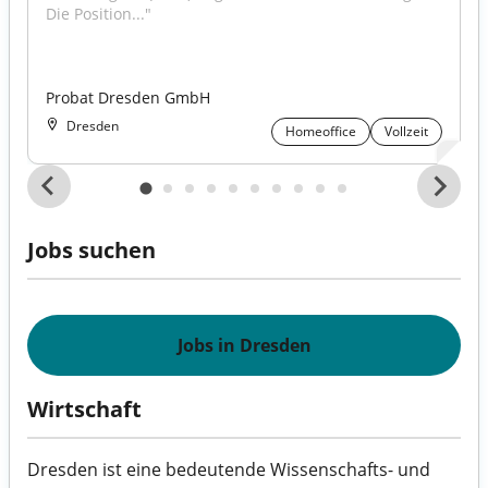
Die Position..."
Probat Dresden GmbH
Dresden
Homeoffice
Vollzeit
Jobs suchen
Jobs in Dresden
Wirtschaft
Dresden ist eine bedeutende Wissenschafts- und