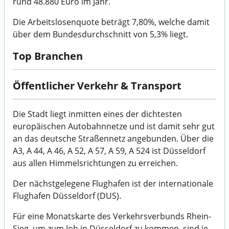
rund 48.880 Euro im Jahr.
Die Arbeitslosenquote beträgt 7,80%, welche damit
über dem Bundesdurchschnitt von 5,3% liegt.
Top Branchen
Öffentlicher Verkehr & Transport
Die Stadt liegt inmitten eines der dichtesten
europäischen Autobahnnetze und ist damit sehr gut
an das deutsche Straßennetz angebunden. Über die
A3, A 44, A 46, A 52, A 57, A 59, A 524 ist Düsseldorf
aus allen Himmelsrichtungen zu erreichen.
Der nächstgelegene Flughafen ist der internationale
Flughafen Düsseldorf (DUS).
Für eine Monatskarte des Verkehrsverbunds Rhein-
Sieg, um zum Job in Düsseldorf zu kommen, sind je