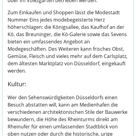
oder im Volksgarten betrieben werden.
Zum Einkaufen und Shoppen lässt die Modestadt
Nummer Eins jedes modebegeisterte Herz
höherschlagen: die Königsallee, das Kaufhof an der
Kö, das Breuninger, die Kö-Galerie sowie das Sevens
bieten ein umfassendes Angebot an
Modegeschäften. Des Weiteren kann frisches Obst,
Gemüse, Fleisch und vieles mehr auf dem Carlsplatz,
dem ältesten Marktplatz von Düsseldorf, eingekauft
werden.
Kultur:
Wer den Sehenswürdigkeiten Düsseldorfs einen
Besuch abstatten will, kann am Medienhafen die
verschiedenen architektonischen Stile der Bauwerke
bewundern, die Höhe des Rheinturms direkt am
Rheinufer für einen umfassenden Stadtblick von
oben nutzen oder durch die historische, urige