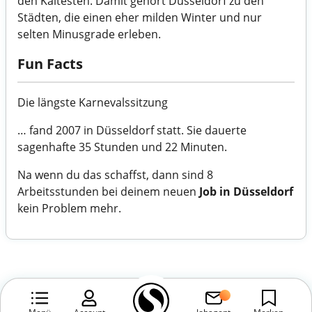
den Kältesten. Damit gehört Düsseldorf zu den
Städten, die einen eher milden Winter und nur
selten Minusgrade erleben.
Fun Facts
Die längste Karnevalssitzung
… fand 2007 in Düsseldorf statt. Sie dauerte
sagenhafte 35 Stunden und 22 Minuten.
Na wenn du das schaffst, dann sind 8
Arbeitsstunden bei deinem neuen
Job in Düsseldorf
kein Problem mehr.