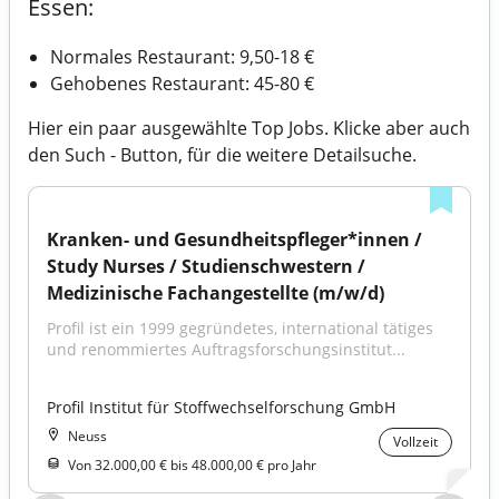
Essen:
Normales Restaurant: 9,50-18 €
Gehobenes Restaurant: 45-80 €
Hier ein paar ausgewählte Top Jobs. Klicke aber auch
den Such - Button, für die weitere Detailsuche.
Kranken- und Gesundheitspfleger*innen / 
Study Nurses / Studienschwestern / 
Medizinische Fachangestellte (m/w/d)
Profil ist ein 1999 gegründetes, international tätiges 
und renommiertes Auftragsforschungsinstitut...
Profil Institut für Stoffwechselforschung GmbH
Neuss
Vollzeit
Von 32.000,00 € bis 48.000,00 € pro Jahr