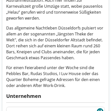
Ausnahmesituation. Auch hier finden zur
Karnevalszeit große Umzüge statt, wobei pausenlos
„Helau“ gerufen wird und tonnenweise Süßigkeiten
geworfen werden.
Das allgemeine Nachtleben Düsseldorfs pulsiert vor
allem an der sogenannten „längsten Theke der
Welt", die sich in der Düsseldorfer Altstadt befindet.
Dort reihen sich auf einem kleinen Raum rund 260
Bars, Kneipen und Clubs aneinander, die für jeden
Geschmack etwas Passendes haben.
Für einen Feierabend unter der Woche sind die
Pebbles Bar, Rudas Studios, I Luv House oder das
Quartier Boheme gefragte Adressen für den einen
oder anderen After Work-Drink.
Unternehmen