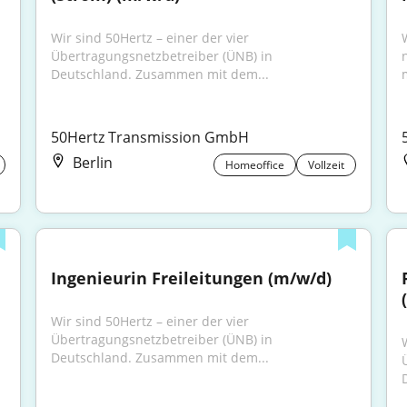
Wir sind 50Hertz – einer der vier 
Übertragungsnetzbetreiber (ÜNB) in 
Deutschland. Zusammen mit dem...
50Hertz Transmission GmbH
Berlin
Homeoffice
Vollzeit
Ingenieurin Freileitungen (m/w/d)
Wir sind 50Hertz – einer der vier 
Übertragungsnetzbetreiber (ÜNB) in 
Deutschland. Zusammen mit dem...