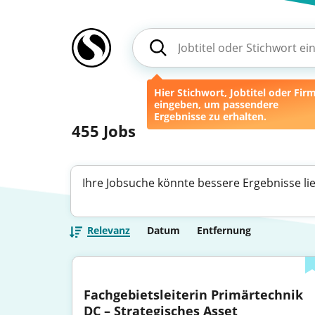
Hier Stichwort, Jobtitel oder Fir
eingeben, um passendere
Ergebnisse zu erhalten.
455
Jobs
Ihre Jobsuche könnte bessere Ergebnisse li
Relevanz
Datum
Entfernung
Fachgebietsleiterin Primärtechnik 
DC – Strategisches Asset 