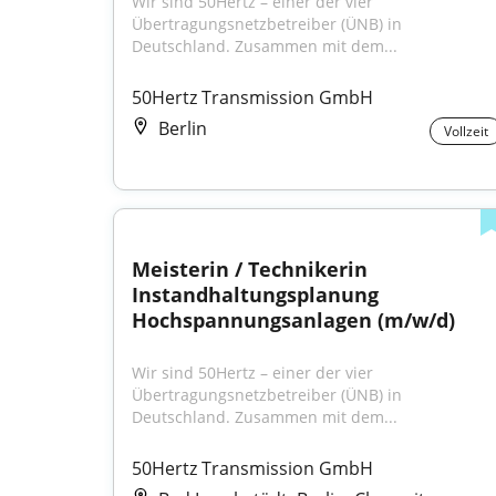
Wir sind 50Hertz – einer der vier 
Übertragungsnetzbetreiber (ÜNB) in 
Deutschland. Zusammen mit dem...
50Hertz Transmission GmbH
Berlin
Vollzeit
Meisterin / Technikerin 
Instandhaltungsplanung 
Hochspannungsanlagen (m/w/d)
Wir sind 50Hertz – einer der vier 
Übertragungsnetzbetreiber (ÜNB) in 
Deutschland. Zusammen mit dem...
50Hertz Transmission GmbH