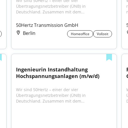
Wir sind 50Hertz – einer der vier 
Übertragungsnetzbetreiber (ÜNB) in 
Deutschland. Zusammen mit dem...
50Hertz Transmission GmbH
Berlin
Homeoffice
Vollzeit
Ingenieurin Instandhaltung 
Hochspannungsanlagen (m/w/d)
Wir sind 50Hertz – einer der vier 
Übertragungsnetzbetreiber (ÜNB) in 
Deutschland. Zusammen mit dem...