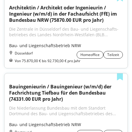
Architektin / Architekt oder Ingenieurin / 
Ingenieur (w/m/d) in der Fachaufsicht (FfE) im 
Bundesbau NRW (75870.00 EUR pro Jahr)
Die Zentrale in Düsseldorf des Bau- und Liegenschafts­
betriebes des Landes Nordrhein‑Westfalen (BLB...
Bau- und Liegenschaftsbetrieb NRW
Düsseldorf
Homeoffice
Teilzeit
Von 75.870,00 € bis 92.730,00 € pro Jahr
Bauingenieurin / Bauingenieur (w/m/d) der 
Fachrichtung Tiefbau für den Bundesbau 
(74331.00 EUR pro Jahr)
Die Niederlassung Bundesbau mit dem Standort 
Dortmund des Bau- und Liegenschafts­betriebes des...
Bau- und Liegenschaftsbetrieb NRW