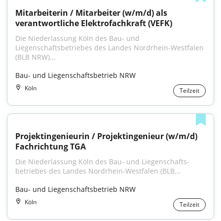
Mitarbeiterin / Mitarbeiter (w/m/d) als 
verantwortliche Elektrofachkraft (VEFK)
Die Niederlassung Köln des Bau- und 
Liegenschaftsbetriebes des Landes Nordrhein-Westfalen 
(BLB NRW)...
Bau- und Liegenschaftsbetrieb NRW
Köln
Teilzeit
Projektingenieurin / Projektingenieur (w/m/d) 
Fachrichtung TGA
Die Niederlassung Köln des Bau- und Liegenschafts­
betriebes des Landes Nordrhein‑Westfalen (BLB...
Bau- und Liegenschaftsbetrieb NRW
Köln
Teilzeit