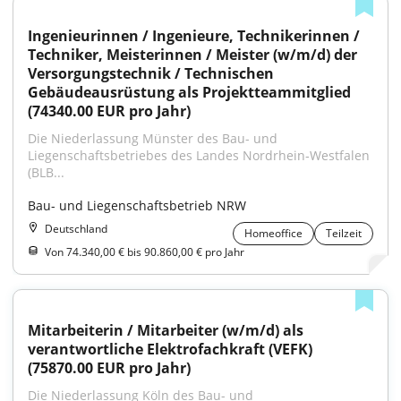
Ingenieurinnen / Ingenieure, Technikerinnen / 
Techniker, Meisterinnen / Meister (w/m/d) der 
Versorgungstechnik / Technischen 
Gebäudeausrüstung als Projektteammitglied 
(74340.00 EUR pro Jahr)
Die Niederlassung Münster des Bau- und 
Liegenschaftsbetriebes des Landes Nordrhein‑Westfalen 
(BLB...
Bau- und Liegenschaftsbetrieb NRW
Deutschland
Homeoffice
Teilzeit
Von 74.340,00 € bis 90.860,00 € pro Jahr
Mitarbeiterin / Mitarbeiter (w/m/d) als 
verantwortliche Elektrofachkraft (VEFK) 
(75870.00 EUR pro Jahr)
Die Niederlassung Köln des Bau- und 