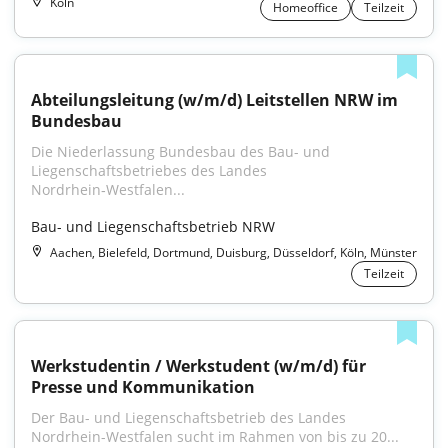
Köln
Homeoffice
Teilzeit
Abteilungsleitung (w/m/d) Leitstellen NRW im 
Bundesbau
Die Niederlassung Bundesbau des Bau- und 
Liegenschafts­betriebes des Landes 
Nordrhein‑Westfalen...
Bau- und Liegenschaftsbetrieb NRW
Aachen, Bielefeld, Dortmund, Duisburg, Düsseldorf, Köln, Münster
Teilzeit
Werkstudentin / Werkstudent (w/m/d) für 
Presse und Kommunikation
Der Bau- und Liegenschaftsbetrieb des Landes 
Nordrhein-Westfalen sucht im Rahmen von bis zu 20...