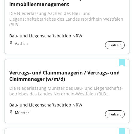
Immobilienmanagement
Die Niederlassung Aachen des Bau- und 
Liegenschaftsbetriebes des Landes Nordrhein Westfalen 
(BLB...
Bau- und Liegenschaftsbetrieb NRW
Aachen
Teilzeit
Vertrags- und Claimmanagerin / Vertrags- und 
Claimmanager (w/m/d)
Die Niederlassung Münster des Bau- und Liegenschafts­
betriebes des Landes Nordrhein‑Westfalen (BLB...
Bau- und Liegenschaftsbetrieb NRW
Münster
Teilzeit