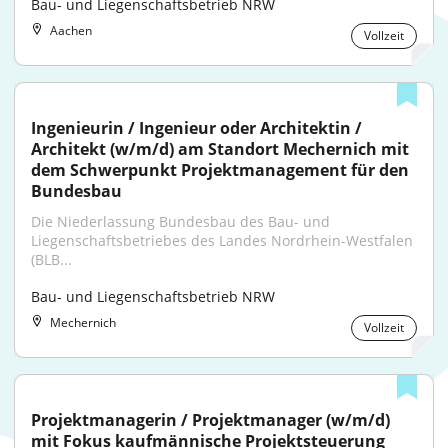
Bau- und Liegenschaftsbetrieb NRW
Aachen
Vollzeit
Ingenieurin / Ingenieur oder Architektin / 
Architekt (w/m/d) am Standort Mechernich mit 
dem Schwerpunkt Projektmanagement für den 
Bundesbau
Die Niederlassung Bundesbau des Bau- und 
Liegenschaftsbetriebes des Landes Nordrhein-Westfalen 
(BLB...
Bau- und Liegenschaftsbetrieb NRW
Mechernich
Vollzeit
Projektmanagerin / Projektmanager (w/m/d) 
mit Fokus kaufmännische Projektsteuerung