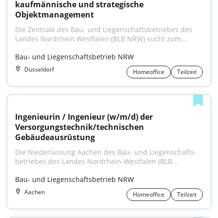
kaufmännische und strategische 
Objektmanagement
Die Zentrale des Bau- und Liegenschaftsbetriebes des 
Landes Nordrhein Westfalen (BLB NRW) sucht zum...
Bau- und Liegenschaftsbetrieb NRW
Düsseldorf
Homeoffice
Teilzeit
Ingenieurin / Ingenieur (w/m/d) der 
Versorgungstechnik/technischen 
Gebäudeausrüstung
Die Niederlassung Aachen des Bau- und Liegenschafts­
betriebes des Landes Nordrhein-Westfalen (BLB...
Bau- und Liegenschaftsbetrieb NRW
Aachen
Homeoffice
Teilzeit