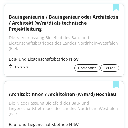
Bauingenieurin / Bauingenieur oder Architektin 
/ Architekt (w/m/d) als technische 
Projektleitung
Die Niederlassung Bielefeld des Bau- und 
Liegenschaftsbetriebes des Landes Nordrhein‑Westfalen 
(BLB...
Bau- und Liegenschaftsbetrieb NRW
Bielefeld
Homeoffice
Teilzeit
Architektinnen / Architekten (w/m/d) Hochbau
Die Niederlassung Bielefeld des Bau- und 
Liegenschaftsbetriebes des Landes Nordrhein‑Westfalen 
(BLB...
Bau- und Liegenschaftsbetrieb NRW