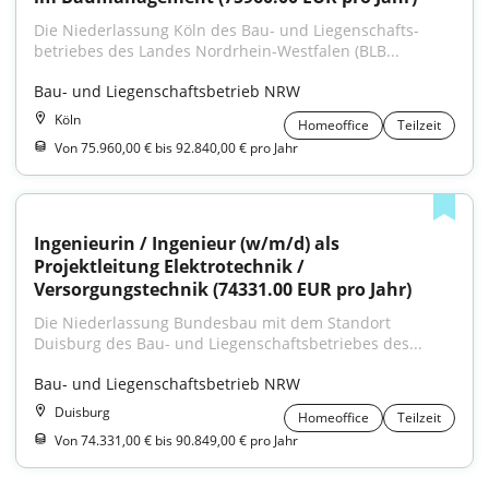
Die Niederlassung Köln des Bau- und Liegenschafts­
betriebes des Landes Nordrhein‑Westfalen (BLB...
Bau- und Liegenschaftsbetrieb NRW
Köln
Homeoffice
Teilzeit
Von 75.960,00 € bis 92.840,00 € pro Jahr
Ingenieurin / Ingenieur (w/m/d) als 
Projektleitung Elektrotechnik / 
Versorgungstechnik (74331.00 EUR pro Jahr)
Die Niederlassung Bundesbau mit dem Standort 
Duisburg des Bau- und Liegenschafts­betriebes des...
Bau- und Liegenschaftsbetrieb NRW
Duisburg
Homeoffice
Teilzeit
Von 74.331,00 € bis 90.849,00 € pro Jahr