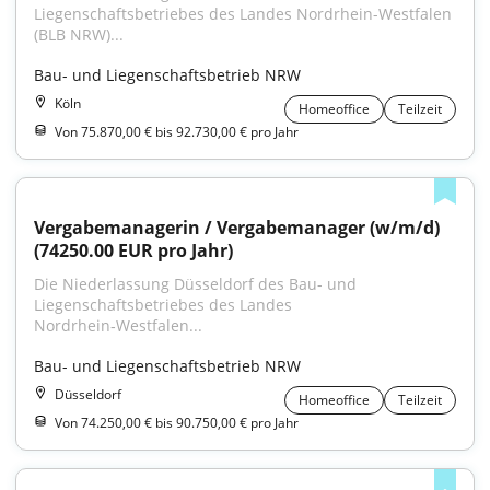
Liegenschaftsbetriebes des Landes Nordrhein-Westfalen 
(BLB NRW)...
Bau- und Liegenschaftsbetrieb NRW
Köln
Homeoffice
Teilzeit
Von 75.870,00 € bis 92.730,00 € pro Jahr
Vergabemanagerin / Vergabemanager (w/m/d) 
(74250.00 EUR pro Jahr)
Die Niederlassung Düsseldorf des Bau- und 
Liegenschafts­betriebes des Landes 
Nordrhein‑Westfalen...
Bau- und Liegenschaftsbetrieb NRW
Düsseldorf
Homeoffice
Teilzeit
Von 74.250,00 € bis 90.750,00 € pro Jahr