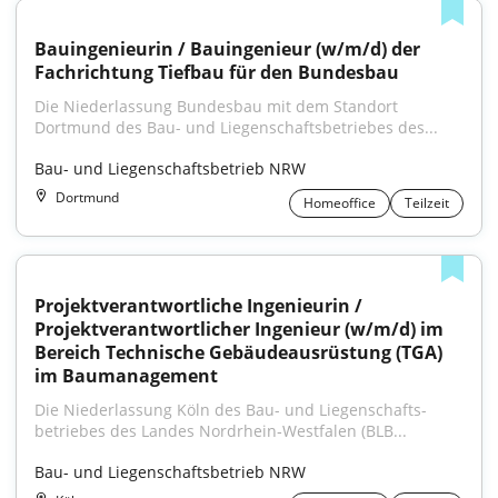
Bauingenieurin / Bauingenieur (w/m/d) der 
Fachrichtung Tiefbau für den Bundesbau
Die Niederlassung Bundesbau mit dem Standort 
Dortmund des Bau- und Liegenschafts­betriebes des...
Bau- und Liegenschaftsbetrieb NRW
Dortmund
Homeoffice
Teilzeit
Projektverantwortliche Ingenieurin / 
Projektverantwortlicher Ingenieur (w/m/d) im 
Bereich Technische Gebäudeausrüstung (TGA) 
im Baumanagement
Die Niederlassung Köln des Bau- und Liegenschafts­
betriebes des Landes Nordrhein‑Westfalen (BLB...
Bau- und Liegenschaftsbetrieb NRW