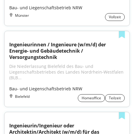
Bau- und Liegenschaftsbetrieb NRW
Münster
Vollzeit
Ingenieurinnen / Ingenieure (w/m/d) der 
Energie- und Gebäudetechnik / 
Versorgungstechnik
Die Niederlassung Bielefeld des Bau- und 
Liegenschaftsbetriebes des Landes Nordrhein‑Westfalen 
(BLB...
Bau- und Liegenschaftsbetrieb NRW
Bielefeld
Homeoffice
Teilzeit
Ingenieurin/Ingenieur oder 
Architektin/Architekt (w/m/d) für das 