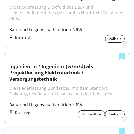
Die Niederlassung Bielefeld des Bau- und 
Liegenschaftsbetriebes des Landes Nordrhein‑Westfalen 
(BLB...
Bau- und Liegenschaftsbetrieb NRW
Bielefeld
Vollzeit
Ingenieurin / Ingenieur (w/m/d) als 
Projektleitung Elektrotechnik / 
Versorgungstechnik
Die Niederlassung Bundesbau mit dem Standort 
Duisburg des Bau- und Liegenschaftsbetriebes des...
Bau- und Liegenschaftsbetrieb NRW
Duisburg
Homeoffice
Teilzeit