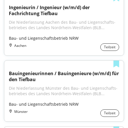
Ingenieurin / Ingenieur (w/m/d) der 
Fachrichtung Tiefbau
Die Niederlassung Aachen des Bau- und Liegenschafts­
betriebes des Landes Nordrhein-Westfalen (BLB...
Bau- und Liegenschaftsbetrieb NRW
Aachen
Teilzeit
Bauingenieurinnen / Bauingenieure (w/m/d) für 
den Tiefbau
Die Niederlassung Münster des Bau- und Liegenschafts­
betriebes des Landes Nordrhein‑Westfalen (BLB...
Bau- und Liegenschaftsbetrieb NRW
Münster
Teilzeit