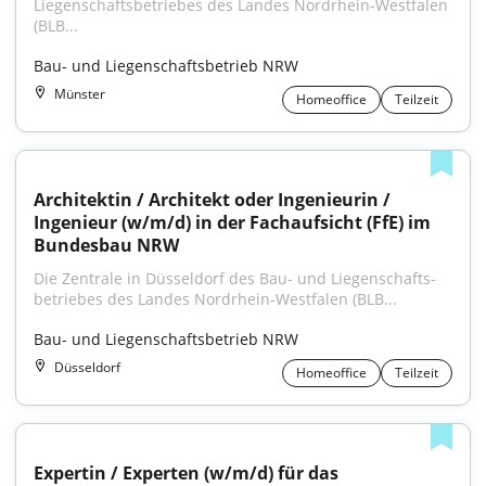
Liegenschaftsbetriebes des Landes Nordrhein‑Westfalen 
(BLB...
Bau- und Liegenschaftsbetrieb NRW
Münster
Homeoffice
Teilzeit
Architektin / Architekt oder Ingenieurin / 
Ingenieur (w/m/d) in der Fachaufsicht (FfE) im 
Bundesbau NRW
Die Zentrale in Düsseldorf des Bau- und Liegenschafts­
betriebes des Landes Nordrhein‑Westfalen (BLB...
Bau- und Liegenschaftsbetrieb NRW
Düsseldorf
Homeoffice
Teilzeit
Expertin / Experten (w/m/d) für das 