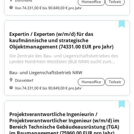
Dortmund
Homeoffice
Teilzeit
Von 74.331,00 € bis 90.849,00 € pro Jahr
Expertin / Experten (w/m/d) für das 
kaufmännische und strategische 
Objektmanagement (74331.00 EUR pro Jahr)
Die Zentrale des Bau- und Liegenschaftsbetriebes des 
Landes Nordrhein Westfalen (BLB NRW) sucht zum...
Bau- und Liegenschaftsbetrieb NRW
Düsseldorf
Homeoffice
Teilzeit
Von 74.331,00 € bis 90.849,00 € pro Jahr
Projektverantwortliche Ingenieurin / 
Projektverantwortlicher Ingenieur (w/m/d) im 
Bereich Technische Gebäudeausrüstung (TGA) 
im Baumanagement (75960.00 EUR pro Jahr)