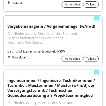
Bielefeld
Homeoffice
Teilzeit
Vergabemanagerin / Vergabemanager (w/m/d)
Die Niederlassung Düsseldorf des Bau- und 
Liegenschafts­betriebes des Landes 
Nordrhein‑Westfalen...
Bau- und Liegenschaftsbetrieb NRW
Düsseldorf
Homeoffice
Teilzeit
Ingenieurinnen / Ingenieure, Technikerinnen / 
Techniker, Meisterinnen / Meister (w/m/d) der 
Versorgungstechnik / Technischen 
Gebäudeausrüstung als Projektteammitglied
Die Niederlassung Münster des Bau- und 