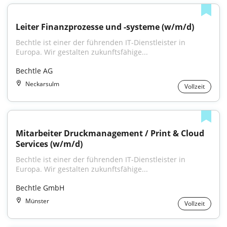
Leiter Finanzprozesse und -systeme (w/m/d)
Bechtle ist einer der führenden IT-Dienstleister in 
Europa. Wir gestalten zukunftsfähige...
Bechtle AG
Neckarsulm
Vollzeit
Mitarbeiter Druckmanagement / Print & Cloud 
Services (w/m/d)
Bechtle ist einer der führenden IT-Dienstleister in 
Europa. Wir gestalten zukunftsfähige...
Bechtle GmbH
Münster
Vollzeit