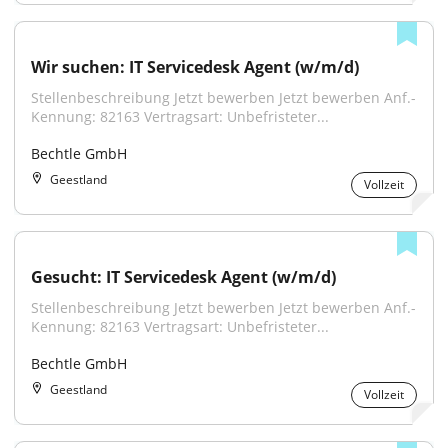
Wir suchen: IT Servicedesk Agent (w/m/d)
Stellenbeschreibung Jetzt bewerben Jetzt bewerben Anf.-
Kennung: 82163 Vertragsart: Unbefristeter...
Bechtle GmbH
Geestland
Vollzeit
Gesucht: IT Servicedesk Agent (w/m/d)
Stellenbeschreibung Jetzt bewerben Jetzt bewerben Anf.-
Kennung: 82163 Vertragsart: Unbefristeter...
Bechtle GmbH
Geestland
Vollzeit