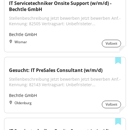
IT Servicetechniker Onsite Support (w/m/d) - 
Bechtle GmbH
Stellenbeschreibung Jetzt bewerben Jetzt bewerben Anf.-
Kennung: 82505 Vertragsart: Unbefristeter...
Bechtle GmbH
Wismar
Vollzeit
Gesucht: IT PreSales Consultant (w/m/d)
Stellenbeschreibung Jetzt bewerben Jetzt bewerben Anf.-
Kennung: 82143 Vertragsart: Unbefristeter...
Bechtle GmbH
Oldenburg
Vollzeit