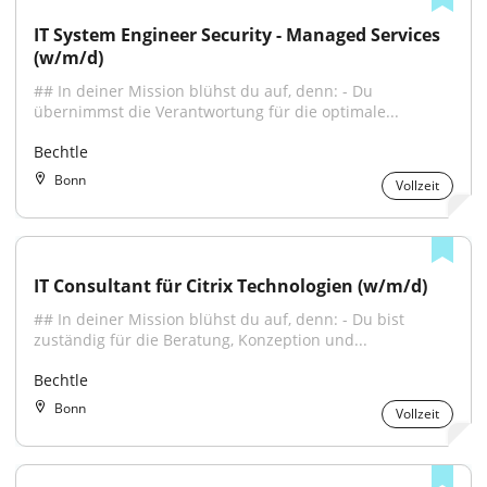
IT System Engineer Security - Managed Services 
(w/m/d)
## In deiner Mission blühst du auf, denn: - Du 
übernimmst die Verantwortung für die optimale...
Bechtle
Bonn
Vollzeit
IT Consultant für Citrix Technologien (w/m/d)
## In deiner Mission blühst du auf, denn: - Du bist 
zuständig für die Beratung, Konzeption und...
Bechtle
Bonn
Vollzeit