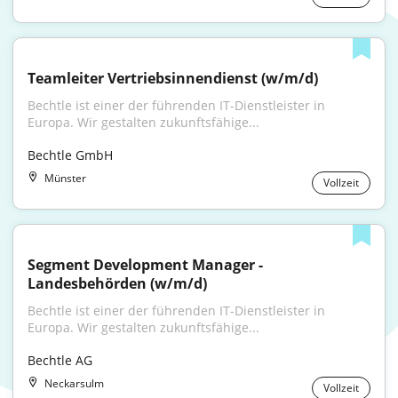
Teamleiter Vertriebsinnendienst (w/m/d)
Bechtle ist einer der führenden IT-Dienstleister in 
Europa. Wir gestalten zukunftsfähige...
Bechtle GmbH
Münster
Vollzeit
Segment Development Manager - 
Landesbehörden (w/m/d)
Bechtle ist einer der führenden IT-Dienstleister in 
Europa. Wir gestalten zukunftsfähige...
Bechtle AG
Neckarsulm
Vollzeit