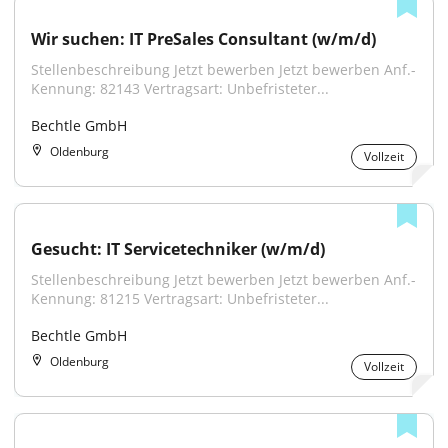
Wir suchen: IT PreSales Consultant (w/m/d)
Stellenbeschreibung Jetzt bewerben Jetzt bewerben Anf.-
Kennung: 82143 Vertragsart: Unbefristeter...
Bechtle GmbH
Oldenburg
Vollzeit
Gesucht: IT Servicetechniker (w/m/d)
Stellenbeschreibung Jetzt bewerben Jetzt bewerben Anf.-
Kennung: 81215 Vertragsart: Unbefristeter...
Bechtle GmbH
Oldenburg
Vollzeit