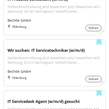
Stellenbeschreibung Jetzt bewerben Jetzt bewerben Anf.-
Kennung: 82143 Vertragsart: Unbefristeter...
Bechtle GmbH
Oldenburg
Vollzeit
Wir suchen: IT Servicetechniker (w/m/d)
Stellenbeschreibung Jetzt bewerben Jetzt bewerben Anf.-
Kennung: 81215 Vertragsart: Unbefristeter...
Bechtle GmbH
Oldenburg
Vollzeit
IT Servicedesk Agent (w/m/d) gesucht
Stellenbeschreibung Jetzt bewerben Jetzt bewerben Anf.-