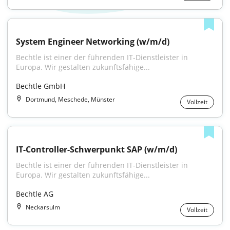
System Engineer Networking (w/m/d)
Bechtle ist einer der führenden IT-Dienstleister in 
Europa. Wir gestalten zukunftsfähige...
Bechtle GmbH
Dortmund, Meschede, Münster
Vollzeit
IT-Controller-Schwerpunkt SAP (w/m/d)
Bechtle ist einer der führenden IT-Dienstleister in 
Europa. Wir gestalten zukunftsfähige...
Bechtle AG
Neckarsulm
Vollzeit