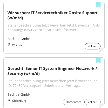
Wir suchen: IT Servicetechniker Onsite Support 
(w/m/d)
Stellenbeschreibung Jetzt bewerben Jetzt bewerben Anf.-
Kennung: 82505 Vertragsart: Unbefristeter...
Bechtle GmbH
Wismar
Vollzeit
Gesucht: Senior IT System Engineer Netzwerk / 
Security (w/m/d)
Stellenbeschreibung Jetzt bewerben Jetzt bewerben Job 
ID: 72480 Vertragsart: Unbefristeter Vertrag...
Bechtle GmbH
Oldenburg
Homeoffice
Vollzeit