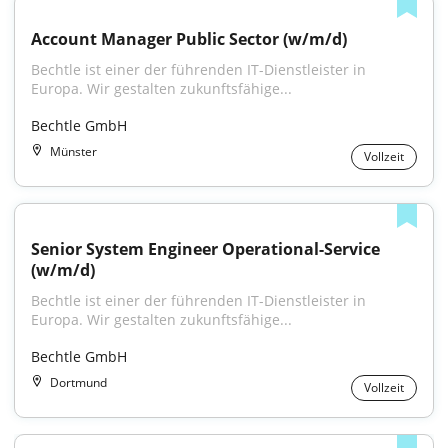
Account Manager Public Sector (w/m/d)
Bechtle ist einer der führenden IT-Dienstleister in 
Europa. Wir gestalten zukunftsfähige...
Bechtle GmbH
Münster
Vollzeit
Senior System Engineer Operational-Service 
(w/m/d)
Bechtle ist einer der führenden IT-Dienstleister in 
Europa. Wir gestalten zukunftsfähige...
Bechtle GmbH
Dortmund
Vollzeit