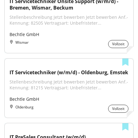
IT Servicetechniker Onsite Support (w/m/d) - 
Bremen, Wismar, Beckum
Stellenbeschreibung Jetzt bewerben Jetzt bewerben Anf.-
Kennung: 82505 Vertragsart: Unbefristeter...
Bechtle GmbH
Wismar
Vollzeit
IT Servicetechniker (w/m/d) - Oldenburg, Emstek
Stellenbeschreibung Jetzt bewerben Jetzt bewerben Anf.-
Kennung: 81215 Vertragsart: Unbefristeter...
Bechtle GmbH
Oldenburg
Vollzeit
IT PreSales Consultant (w/m/d)