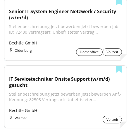
Senior IT System Engineer Netzwerk / Security 
(w/m/d)
Stellenbeschreibung Jetzt bewerben Jetzt bewerben Job 
ID: 72480 Vertragsart: Unbefristeter Vertrag...
Bechtle GmbH
Oldenburg
Homeoffice
Vollzeit
IT Servicetechniker Onsite Support (w/m/d) 
gesucht
Stellenbeschreibung Jetzt bewerben Jetzt bewerben Anf.-
Kennung: 82505 Vertragsart: Unbefristeter...
Bechtle GmbH
Wismar
Vollzeit