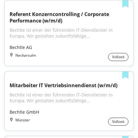
Referent Konzerncontrolling / Corporate 
Performance (w/m/d)
Bechtle ist einer der führenden IT-Dienstleister in 
Europa. Wir gestalten zukunftsfähige...
Bechtle AG
Neckarsulm
Vollzeit
Mitarbeiter IT Vertriebsinnendienst (w/m/d)
Bechtle ist einer der führenden IT-Dienstleister in 
Europa. Wir gestalten zukunftsfähige...
Bechtle GmbH
Münster
Vollzeit