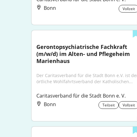
Bonn
Vollzeit
Gerontopsychiatrische Fachkraft 
(m/w/d) im Alten- und Pflegeheim 
Marienhaus
Der Caritasverband für die Stadt Bonn e.V. ist der
örtliche Wohlfahrtsverband der Katholischen...
Caritasverband für die Stadt Bonn e. V.
Bonn
Teilzeit
Vollzeit