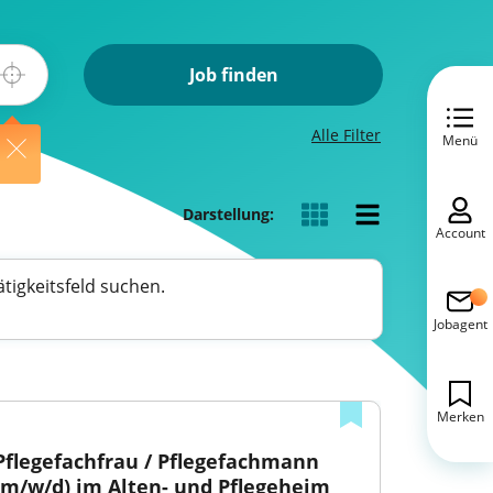
Job finden
Alle Filter
Menü
Darstellung:
Account
tigkeitsfeld suchen.
Jobagent
Merken
Pflegefachfrau / Pflegefachmann 
(m/w/d) im Alten- und Pflegeheim 