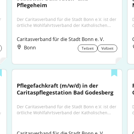
Pflegeheim
 
Der Caritasverband für die Stadt Bonn e.V. ist der 
örtliche Wohlfahrtsverband der Katholischen...
Caritasverband für die Stadt Bonn e. V.
Bonn
Teilzeit
Vollzeit
Pflegefachkraft (m/w/d) in der 
Caritaspflegestation Bad Godesberg
Der Caritasverband für die Stadt Bonn e.V. ist der 
örtliche Wohlfahrtsverband der Katholischen...
 
Caritasverband für die Stadt Bonn e. V.