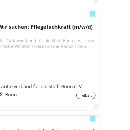
Wir suchen: Pflegefachkraft (m/w/d)
Der Caritasverband für die Stadt Bonn e.V. ist der 
örtliche Wohlfahrtsverband der Katholischen...
Caritasverband für die Stadt Bonn e. V.
Bonn
Teilzeit