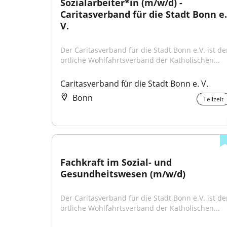
Sozialarbeiter*in (m/w/d) - 
Caritasverband für die Stadt Bonn e. 
V.
Der Caritasverband für die Stadt Bonn e.V. ist der
örtliche Wohlfahrtsverband der Katholischen...
Caritasverband für die Stadt Bonn e. V.
Bonn
Teilzeit
Fachkraft im Sozial- und 
Gesundheitswesen (m/w/d)
Der Caritasverband für die Stadt Bonn e.V. ist der
örtliche Wohlfahrtsverband der Katholischen...