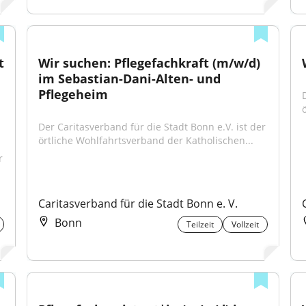
 
Wir suchen: Pflegefachkraft (m/w/d) 
im Sebastian-Dani-Alten- und 
Pflegeheim
Der Caritasverband für die Stadt Bonn e.V. ist der 
örtliche Wohlfahrtsverband der Katholischen...
 
Caritasverband für die Stadt Bonn e. V.
Bonn
Teilzeit
Vollzeit