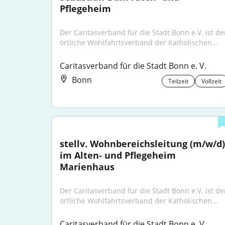
Pflegeheim
Der Caritasverband für die Stadt Bonn e.V. ist der
örtliche Wohlfahrtsverband der Katholischen...
Caritasverband für die Stadt Bonn e. V.
Bonn
Teilzeit
Vollzeit
stellv. Wohnbereichsleitung (m/w/d) 
im Alten- und Pflegeheim 
Marienhaus
Der Caritasverband für die Stadt Bonn e.V. ist der
örtliche Wohlfahrtsverband der Katholischen...
Caritasverband für die Stadt Bonn e. V.