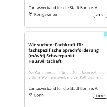
Caritasverband für die Stadt Bonn e. V.
Königswinter
Vollzeit
Wir suchen: Fachkraft für 
fachspezifische Sprachförderung 
(m/w/d) Schwerpunkt 
Hauswirtschaft
Der Caritasverband für die Stadt Bonn e.V. ist der
örtliche Wohlfahrtsverband der Katholischen...
Caritasverband für die Stadt Bonn e. V.
Bonn
Teilzeit