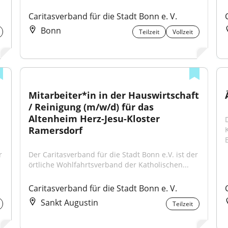
Caritasverband für die Stadt Bonn e. V.
Bonn
Teilzeit
Vollzeit
Mitarbeiter*in in der Hauswirtschaft 
/ Reinigung (m/w/d) für das 
Altenheim Herz-Jesu-Kloster 
Ramersdorf
 
Der Caritasverband für die Stadt Bonn e.V. ist der 
örtliche Wohlfahrtsverband der Katholischen...
Caritasverband für die Stadt Bonn e. V.
Sankt Augustin
Teilzeit