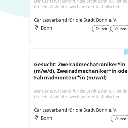
Der Caritasverband für die Stadt Bonn e.V. ist der
örtliche Wohlfahrtsverband der Katholischen...
Caritasverband für die Stadt Bonn e. V.
Bonn
Teilzeit
Vollzeit
Gesucht: Zweiradmechatroniker*in 
(m/w/d), Zweiradmechaniker*in oder
Fahrradmonteur*in (m/w/d)
Der Caritasverband für die Stadt Bonn e.V. ist der
örtliche Wohlfahrtsverband der Katholischen...
Caritasverband für die Stadt Bonn e. V.
Bonn
Vollzeit