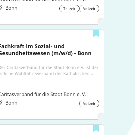
Bonn
Teilzeit
Vollzeit
Fachkraft im Sozial- und 
Gesundheitswesen (m/w/d) - Bonn
Der Caritasverband für die Stadt Bonn e.V. ist der 
örtliche Wohlfahrtsverband der Katholischen...
Caritasverband für die Stadt Bonn e. V.
Bonn
Vollzeit