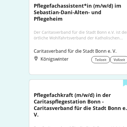
Pflegefachassistent*in (m/w/d) im 
Sebastian-Dani-Alten- und 
Pflegeheim
Der Caritasverband für die Stadt Bonn e.V. ist der
örtliche Wohlfahrtsverband der Katholischen...
Caritasverband für die Stadt Bonn e. V.
Königswinter
Teilzeit
Vollzeit
Pflegefachkraft (m/w/d) in der 
Caritaspflegestation Bonn - 
Caritasverband für die Stadt Bonn e. 
V.