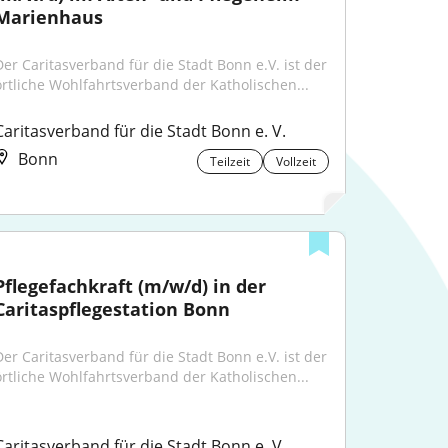
Marienhaus
Der Caritasverband für die Stadt Bonn e.V. ist der 
örtliche Wohlfahrtsverband der Katholischen...
Caritasverband für die Stadt Bonn e. V.
Bonn
Teilzeit
Vollzeit
Pflegefachkraft (m/w/d) in der 
Caritaspflegestation Bonn
Der Caritasverband für die Stadt Bonn e.V. ist der 
örtliche Wohlfahrtsverband der Katholischen...
Caritasverband für die Stadt Bonn e. V.