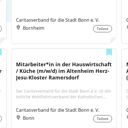
 
Caritasverband für die Stadt Bonn e. V.
Bornheim
Teilzeit
Mitarbeiter*in in der Hauswirtschaft 
 
/ Küche (m/w/d) im Altenheim Herz-
Jesu-Kloster Ramersdorf
 
Der Caritasverband für die Stadt Bonn e.V. ist der 
örtliche Wohlfahrtsverband der Katholischen...
Caritasverband für die Stadt Bonn e. V.
Bonn
Teilzeit