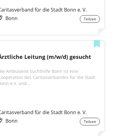
Caritasverband für die Stadt Bonn e. V.
Bonn
Teilzeit
Ärztliche Leitung (m/w/d) gesucht
Die Ambulante Suchthilfe Bonn ist eine 
Kooperation des Caritasverbandes für die Stadt 
Bonn e.V. und...
Caritasverband für die Stadt Bonn e. V.
Bonn
Teilzeit