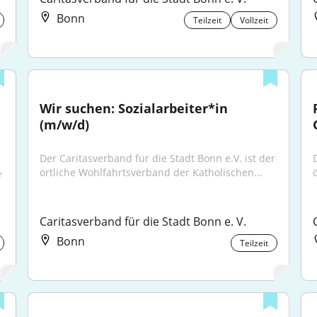
Bonn
Teilzeit
Vollzeit
Wir suchen: Sozialarbeiter*in 
(m/w/d)
Der Caritasverband für die Stadt Bonn e.V. ist der 
örtliche Wohlfahrtsverband der Katholischen...
 
Caritasverband für die Stadt Bonn e. V.
Bonn
Teilzeit