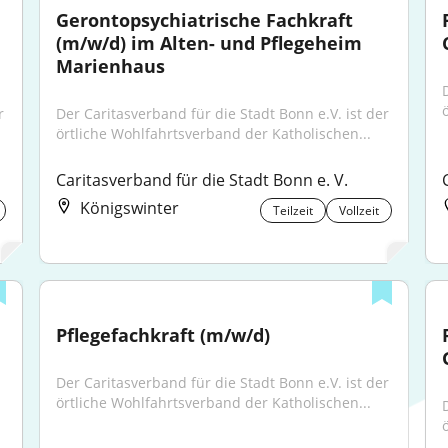
Gerontopsychiatrische Fachkraft 
(m/w/d) im Alten- und Pflegeheim 
Marienhaus
 
Der Caritasverband für die Stadt Bonn e.V. ist der 
örtliche Wohlfahrtsverband der Katholischen...
Caritasverband für die Stadt Bonn e. V.
Königswinter
Teilzeit
Vollzeit
Pflegefachkraft (m/w/d)
Der Caritasverband für die Stadt Bonn e.V. ist der 
örtliche Wohlfahrtsverband der Katholischen...