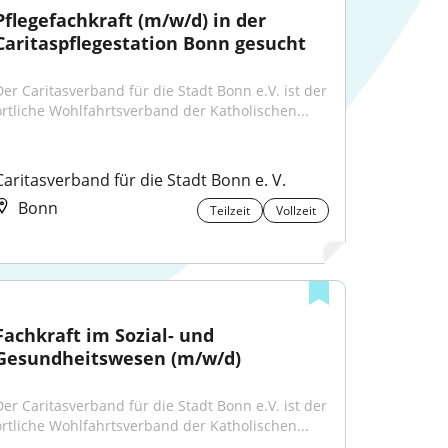
Pflegefachkraft (m/w/d) in der 
Caritaspflegestation Bonn gesucht
Der Caritasverband für die Stadt Bonn e.V. ist der 
örtliche Wohlfahrtsverband der Katholischen...
Caritasverband für die Stadt Bonn e. V.
Bonn
Teilzeit
Vollzeit
Fachkraft im Sozial- und 
Gesundheitswesen (m/w/d)
Der Caritasverband für die Stadt Bonn e.V. ist der 
örtliche Wohlfahrtsverband der Katholischen...