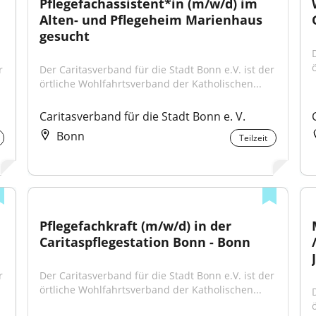
Pflegefachassistent*in (m/w/d) im 
Alten- und Pflegeheim Marienhaus 
gesucht
 
Der Caritasverband für die Stadt Bonn e.V. ist der 
örtliche Wohlfahrtsverband der Katholischen...
Caritasverband für die Stadt Bonn e. V.
Bonn
Teilzeit
Pflegefachkraft (m/w/d) in der 
Caritaspflegestation Bonn - Bonn
 
Der Caritasverband für die Stadt Bonn e.V. ist der 
örtliche Wohlfahrtsverband der Katholischen...