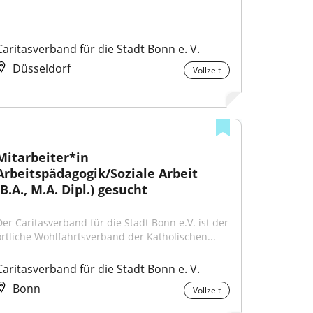
Caritasverband für die Stadt Bonn e. V.
Düsseldorf
Vollzeit
Mitarbeiter*in 
Arbeitspädagogik/Soziale Arbeit 
(B.A., M.A. Dipl.) gesucht
Der Caritasverband für die Stadt Bonn e.V. ist der 
örtliche Wohlfahrtsverband der Katholischen...
Caritasverband für die Stadt Bonn e. V.
Bonn
Vollzeit