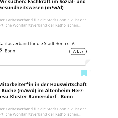
Wir suchen: Fachkraft im Sozial- und 
Gesundheitswesen (m/w/d)
Der Caritasverband für die Stadt Bonn e.V. ist der 
örtliche Wohlfahrtsverband der Katholischen...
Caritasverband für die Stadt Bonn e. V.
Bonn
Vollzeit
Mitarbeiter*in in der Hauswirtschaft 
/ Küche (m/w/d) im Altenheim Herz-
Jesu-Kloster Ramersdorf - Bonn
Der Caritasverband für die Stadt Bonn e.V. ist der 
örtliche Wohlfahrtsverband der Katholischen...