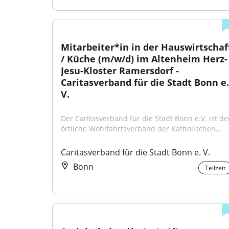
Mitarbeiter*in in der Hauswirtschaft
/ Küche (m/w/d) im Altenheim Herz-
Jesu-Kloster Ramersdorf - 
Caritasverband für die Stadt Bonn e. 
V.
Der Caritasverband für die Stadt Bonn e.V. ist der
örtliche Wohlfahrtsverband der Katholischen...
Caritasverband für die Stadt Bonn e. V.
Bonn
Teilzeit