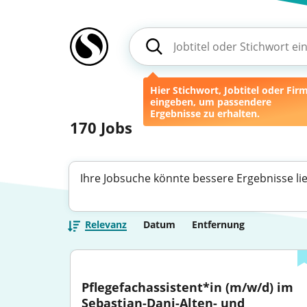
Hier Stichwort, Jobtitel oder Fir
eingeben, um passendere
Ergebnisse zu erhalten.
170
Jobs
Ihre Jobsuche könnte bessere Ergebnisse li
Relevanz
Datum
Entfernung
Pflegefachassistent*in (m/w/d) im 
Sebastian-Dani-Alten- und 