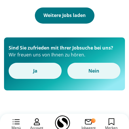
Weitere Jobs laden
Sind Sie zufrieden mit Ihrer Jobsuche bei uns?
Wir freuen uns von Ihnen zu hören.
Ja
Nein
Menü
Account
Jobagent
Merken