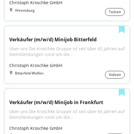
Christoph Kroschke GmbH
Ahrensburg
Teilzeit
Verkäufer (m/w/d) Minijob Bitterfeld
Über uns Die Kroschke Gruppe ist seit über 65 Jahren auf 
Dienstleistungen rund um die...
Christoph Kroschke GmbH
Bitterfeld-Wolfen
Vollzeit
Verkäufer (m/w/d) Minijob in Frankfurt
Über uns Die Kroschke Gruppe ist seit über 65 Jahren auf 
Dienstleistungen rund um die...
Christoph Kroschke GmbH