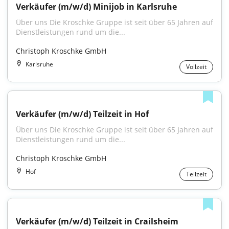
Verkäufer (m/w/d) Minijob in Karlsruhe
Über uns Die Kroschke Gruppe ist seit über 65 Jahren auf 
Dienstleistungen rund um die...
Christoph Kroschke GmbH
Karlsruhe
Vollzeit
Verkäufer (m/w/d) Teilzeit in Hof
Über uns Die Kroschke Gruppe ist seit über 65 Jahren auf 
Dienstleistungen rund um die...
Christoph Kroschke GmbH
Hof
Teilzeit
Verkäufer (m/w/d) Teilzeit in Crailsheim