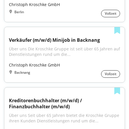
Christoph Kroschke GmbH
Berlin
Vollzeit
Verkäufer (m/w/d) Minijob in Backnang
Über uns Die Kroschke Gruppe ist seit über 65 Jahren auf 
Dienstleistungen rund um die...
Christoph Kroschke GmbH
Backnang
Vollzeit
Kreditorenbuchhalter (m/w/d) / 
Finanzbuchhalter (m/w/d)
Über uns Seit über 65 Jahren bietet die Kroschke Gruppe 
ihren Kunden Dienstleistungen rund um die...