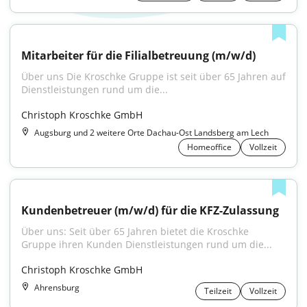
Mitarbeiter für die Filialbetreuung (m/w/d)
Über uns Die Kroschke Gruppe ist seit über 65 Jahren auf 
Dienstleistungen rund um die...
Christoph Kroschke GmbH
Augsburg und 2 weitere Orte Dachau-Ost Landsberg am Lech
Homeoffice
Vollzeit
Kundenbetreuer (m/w/d) für die KFZ-Zulassung
Über uns: Seit über 65 Jahren bietet die Kroschke 
Gruppe ihren Kunden Dienstleistungen rund um die...
Christoph Kroschke GmbH
Ahrensburg
Teilzeit
Vollzeit