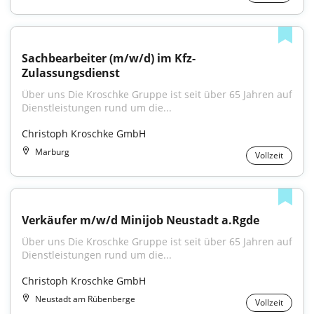
Sachbearbeiter (m/w/d) im Kfz-
Zulassungsdienst
Über uns Die Kroschke Gruppe ist seit über 65 Jahren auf 
Dienstleistungen rund um die...
Christoph Kroschke GmbH
Marburg
Vollzeit
Verkäufer m/w/d Minijob Neustadt a.Rgde
Über uns Die Kroschke Gruppe ist seit über 65 Jahren auf 
Dienstleistungen rund um die...
Christoph Kroschke GmbH
Neustadt am Rübenberge
Vollzeit