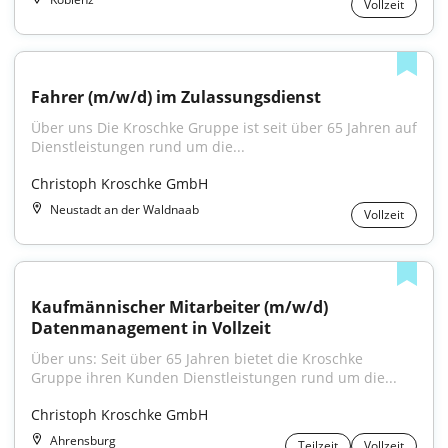
Vollzeit
Fahrer (m/w/d) im Zulassungsdienst
Über uns Die Kroschke Gruppe ist seit über 65 Jahren auf 
Dienstleistungen rund um die...
Christoph Kroschke GmbH
Neustadt an der Waldnaab
Vollzeit
Kaufmännischer Mitarbeiter (m/w/d) 
Datenmanagement in Vollzeit
Über uns: Seit über 65 Jahren bietet die Kroschke 
Gruppe ihren Kunden Dienstleistungen rund um die...
Christoph Kroschke GmbH
Ahrensburg
Teilzeit
Vollzeit