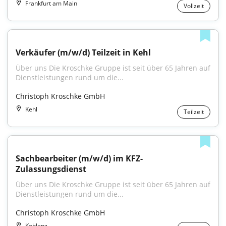
Frankfurt am Main
Vollzeit
Verkäufer (m/w/d) Teilzeit in Kehl
Über uns Die Kroschke Gruppe ist seit über 65 Jahren auf 
Dienstleistungen rund um die...
Christoph Kroschke GmbH
Kehl
Teilzeit
Sachbearbeiter (m/w/d) im KFZ-
Zulassungsdienst
Über uns Die Kroschke Gruppe ist seit über 65 Jahren auf 
Dienstleistungen rund um die...
Christoph Kroschke GmbH
Koblenz