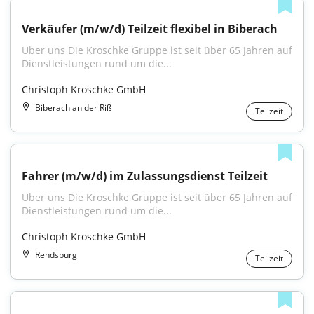
Verkäufer (m/w/d) Teilzeit flexibel in Biberach
Über uns Die Kroschke Gruppe ist seit über 65 Jahren auf 
Dienstleistungen rund um die...
Christoph Kroschke GmbH
Biberach an der Riß
Teilzeit
Fahrer (m/w/d) im Zulassungsdienst Teilzeit
Über uns Die Kroschke Gruppe ist seit über 65 Jahren auf 
Dienstleistungen rund um die...
Christoph Kroschke GmbH
Rendsburg
Teilzeit