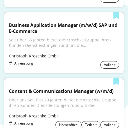
Business Application Manager (m/w/d) SAP und 
E-Commerce
Seit über 65 Jahren bietet die Kroschke Gruppe ihren 
Kunden Dienst­leistungen rund um die...
Christoph Kroschke GmbH
Ahrensburg
Vollzeit
Content & Communications Manager (w/m/d)
Über uns Seit fast 70 Jahren bietet die Kroschke Gruppe 
ihren Kunden Dienstleistungen rund um die...
Christoph Kroschke GmbH
Ahrensburg
Homeoffice
Teilzeit
Vollzeit