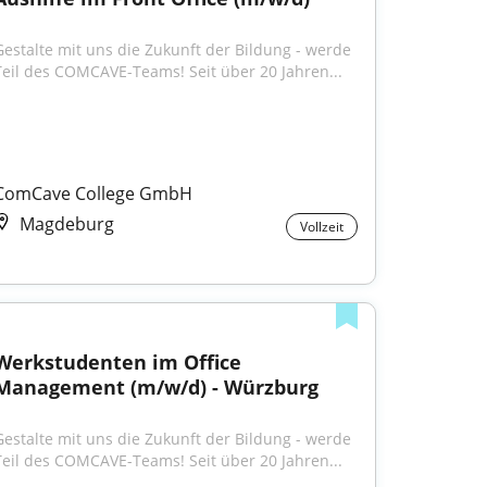
Gestalte mit uns die Zukunft der Bildung - werde 
Teil des COMCAVE-Teams! Seit über 20 Jahren...
ComCave College GmbH
Magdeburg
Vollzeit
Werkstudenten im Office 
Management (m/w/d) - Würzburg
Gestalte mit uns die Zukunft der Bildung - werde 
Teil des COMCAVE-Teams! Seit über 20 Jahren...