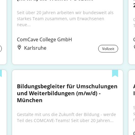
Seit über 20 Jahren arbeiten wir bundesweit als 
starkes Team zusammen, um Erwachsenen 
neue...
ComCave College GmbH
Karlsruhe
Vollzeit
Bildungsbegleiter für Umschulungen 
und Weiterbildungen (m/w/d) - 
München
Gestalte mit uns die Zukunft der Bildung - werde 
Teil des COMCAVE-Teams! Seit über 20 Jahren...