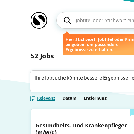
Hier Stichwort, Jobtitel oder Fir
eingeben, um passendere
Ergebnisse zu erhalten.
52
Jobs
Ihre Jobsuche könnte bessere Ergebnisse li
Relevanz
Datum
Entfernung
Gesundheits- und Krankenpfleger 
(m/w/d)