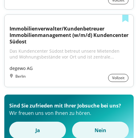
Vollzeit
Immobilienverwalter/Kundenbetreuer 
Immobilienmanagement (w/m/d) Kundencenter 
Südost
Das Kundencenter Südost betreut unsere Mietenden 
und Wohnungsbestände vor Ort und ist zentrale...
degewo AG
Berlin
Vollzeit
Sind Sie zufrieden mit Ihrer Jobsuche bei uns?
Wir freuen uns von Ihnen zu hören.
Ja
Nein