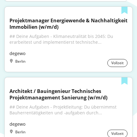
Projektmanager Energiewende & Nachhaltigkeit 
Immobilien (w/m/d)
## Deine Aufgaben - Klimaneutralität bis 2045: Du 
erarbeitest und implementierst technische...
degewo
Berlin
Vollzeit
Architekt / Bauingenieur Technisches 
Projektmanagement Sanierung (w/m/d)
## Deine Aufgaben - Projektleitung: Du übernimmst 
Bauherrentätigkeiten und -aufgaben durch...
degewo
Berlin
Vollzeit