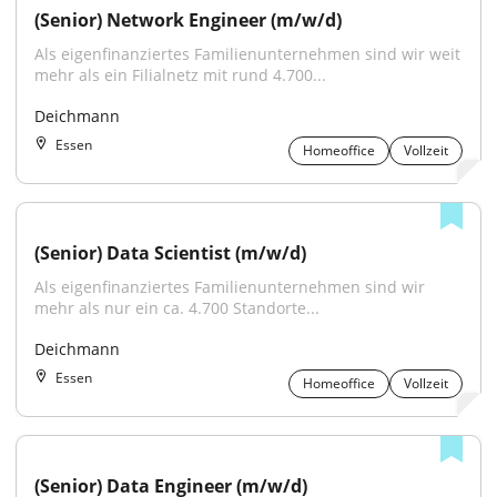
(Senior) Network Engineer (m/w/d)
Als eigenfinanziertes Familienunternehmen sind wir weit 
mehr als ein Filialnetz mit rund 4.700...
Deichmann
Essen
Homeoffice
Vollzeit
(Senior) Data Scientist (m/w/d)
Als eigenfinanziertes Familienunternehmen sind wir 
mehr als nur ein ca. 4.700 Standorte...
Deichmann
Essen
Homeoffice
Vollzeit
(Senior) Data Engineer (m/w/d)