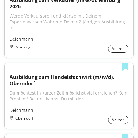
Ausbildung zum Verkäufer (m/w/d), Marburg 
2026
Werde Verkaufsprofi und glänze mit Deinem 
Expertenwissen!Während Deiner 2-jährigen Ausbildung 
im...
Deichmann
Marburg
Vollzeit
Ausbildung zum Handelsfachwirt (m/w/d), 
Oberndorf
Du möchtest in kurzer Zeit möglichst viel erreichen? Kein 
Problem! Bei uns kannst Du mit der...
Deichmann
Oberndorf
Vollzeit