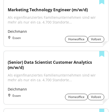
Marketing Technology Engineer (m/w/d)
Als eigenfinanziertes Familienunternehmen sind wir 
mehr als nur ein ca. 4.700 Standorte...
Deichmann
Essen
Homeoffice
Vollzeit
(Senior) Data Scientist Customer Analytics 
(m/w/d)
Als eigenfinanziertes Familienunternehmen sind wir 
mehr als nur ein ca. 4.700 Standorte...
Deichmann
Essen
Homeoffice
Vollzeit