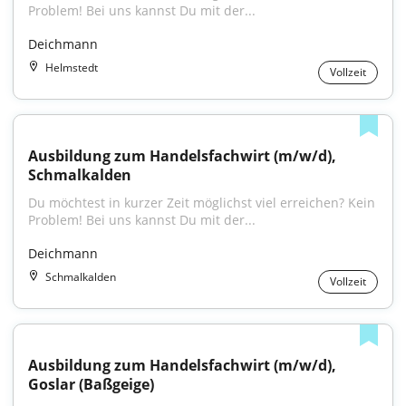
Problem! Bei uns kannst Du mit der...
Deichmann
Helmstedt
Vollzeit
Ausbildung zum Handelsfachwirt (m/w/d), 
Schmalkalden
Du möchtest in kurzer Zeit möglichst viel erreichen? Kein 
Problem! Bei uns kannst Du mit der...
Deichmann
Schmalkalden
Vollzeit
Ausbildung zum Handelsfachwirt (m/w/d), 
Goslar (Baßgeige)