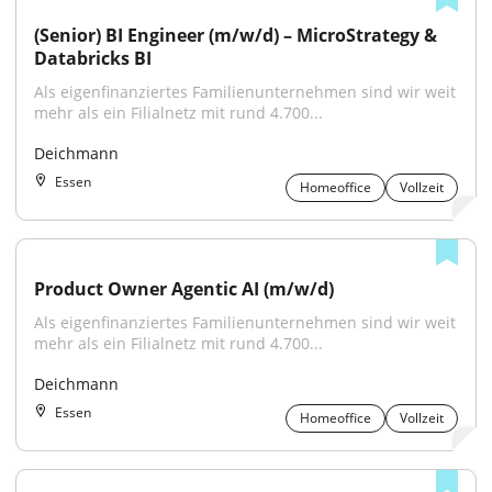
(Senior) BI Engineer (m/w/d) – MicroStrategy & 
Databricks BI
Als eigenfinanziertes Familienunternehmen sind wir weit 
mehr als ein Filialnetz mit rund 4.700...
Deichmann
Essen
Homeoffice
Vollzeit
Product Owner Agentic AI (m/w/d)
Als eigenfinanziertes Familienunternehmen sind wir weit 
mehr als ein Filialnetz mit rund 4.700...
Deichmann
Essen
Homeoffice
Vollzeit