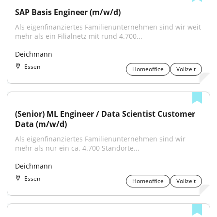
SAP Basis Engineer (m/w/d)
Als eigenfinanziertes Familienunternehmen sind wir weit 
mehr als ein Filialnetz mit rund 4.700...
Deichmann
Essen
Homeoffice
Vollzeit
(Senior) ML Engineer / Data Scientist Customer 
Data (m/w/d)
Als eigenfinanziertes Familienunternehmen sind wir 
mehr als nur ein ca. 4.700 Standorte...
Deichmann
Essen
Homeoffice
Vollzeit