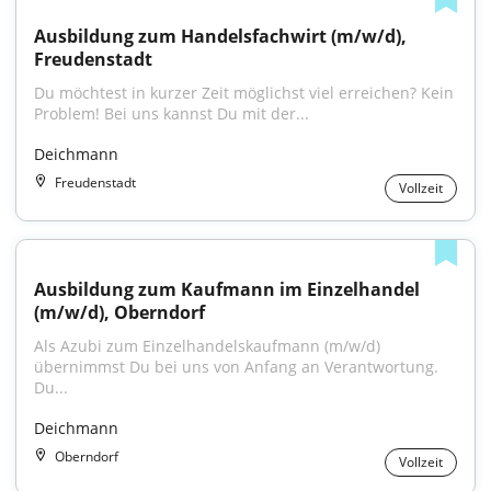
Ausbildung zum Handelsfachwirt (m/w/d), 
Freudenstadt
Du möchtest in kurzer Zeit möglichst viel erreichen? Kein 
Problem! Bei uns kannst Du mit der...
Deichmann
Freudenstadt
Vollzeit
Ausbildung zum Kaufmann im Einzelhandel 
(m/w/d), Oberndorf
Als Azubi zum Einzelhandelskaufmann (m/w/d) 
übernimmst Du bei uns von Anfang an Verantwortung. 
Du...
Deichmann
Oberndorf
Vollzeit