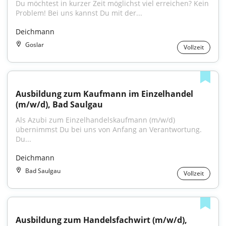
Du möchtest in kurzer Zeit möglichst viel erreichen? Kein 
Problem! Bei uns kannst Du mit der...
Deichmann
Goslar
Vollzeit
Ausbildung zum Kaufmann im Einzelhandel 
(m/w/d), Bad Saulgau
Als Azubi zum Einzelhandelskaufmann (m/w/d) 
übernimmst Du bei uns von Anfang an Verantwortung. 
Du...
Deichmann
Bad Saulgau
Vollzeit
Ausbildung zum Handelsfachwirt (m/w/d), 