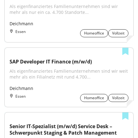
Als eigenfinanziertes Familienunternehmen sind wir 
mehr als nur ein ca. 4.700 Standorte...
Deichmann
Essen
Homeoffice
Vollzeit
SAP Developer IT Finance (m/w/d)
Als eigenfinanziertes Familienunternehmen sind wir weit 
mehr als ein Filialnetz mit rund 4.700...
Deichmann
Essen
Homeoffice
Vollzeit
Senior IT-Spezialist (m/w/d) Service Desk – 
Schwerpunkt Staging & Patch Management