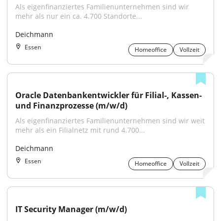
Als eigenfinanziertes Familienunternehmen sind wir 
mehr als nur ein ca. 4.700 Standorte...
Deichmann
Essen
Homeoffice
Vollzeit
Oracle Datenbankentwickler für Filial-, Kassen- 
und Finanzprozesse (m/w/d)
Als eigenfinanziertes Familienunternehmen sind wir weit 
mehr als ein Filialnetz mit rund 4.700...
Deichmann
Essen
Homeoffice
Vollzeit
IT Security Manager (m/w/d)