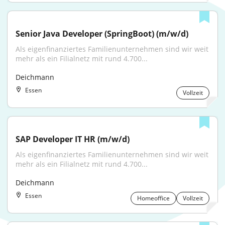
Senior Java Developer (SpringBoot) (m/w/d)
Als eigenfinanziertes Familienunternehmen sind wir weit 
mehr als ein Filialnetz mit rund 4.700...
Deichmann
Essen
Vollzeit
SAP Developer IT HR (m/w/d)
Als eigenfinanziertes Familienunternehmen sind wir weit 
mehr als ein Filialnetz mit rund 4.700...
Deichmann
Essen
Homeoffice
Vollzeit