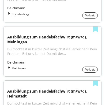
Deichmann
Brandenburg
Vollzeit
Ausbildung zum Handelsfachwirt (m/w/d), 
Meiningen
Du möchtest in kurzer Zeit möglichst viel erreichen? Kein 
Problem! Bei uns kannst Du mit der...
Deichmann
Meiningen
Vollzeit
Ausbildung zum Handelsfachwirt (m/w/d), 
Helmstedt
Du möchtest in kurzer Zeit möglichst viel erreichen? Kein 