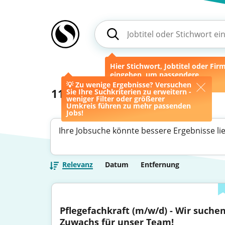
Hier Stichwort, Jobtitel oder Fir
eingeben, um passendere
Ergebnisse zu erhalten.
💡 Zu wenige Ergebnisse? Versuchen
11
Jobs
Sie Ihre Suchkriterien zu erweitern -
weniger Filter oder größerer
Umkreis führen zu mehr passenden
Jobs!
Ihre Jobsuche könnte bessere Ergebnisse li
Relevanz
Datum
Entfernung
Pflegefachkraft (m/w/d) - Wir suchen
Zuwachs für unser Team!