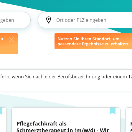
ma
Nutzen Sie Ihren Standort, um
passendere Ergebnisse zu erhalten.
efern, wenn Sie nach einer Berufsbezeichnung oder einem Tä
 
Pflegefachkraft als 
Schmerztherapeut:in (m/w/d) - Wir 