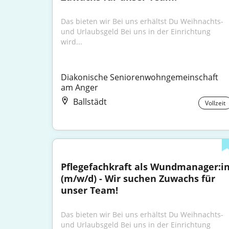
Das bieten wir Bei uns erhältst Du Weihnachts- 
und Urlaubsgeld Bei uns in der Einrichtung 
wird...
Diakonische Seniorenwohngemeinschaft 
am Anger
Ballstädt
Vollzeit
Pflegefachkraft als Wundmanager:in
(m/w/d) - Wir suchen Zuwachs für 
unser Team!
Das bieten wir Bei uns erhältst Du Weihnachts- 
und Urlaubsgeld Bei uns in der Einrichtung 