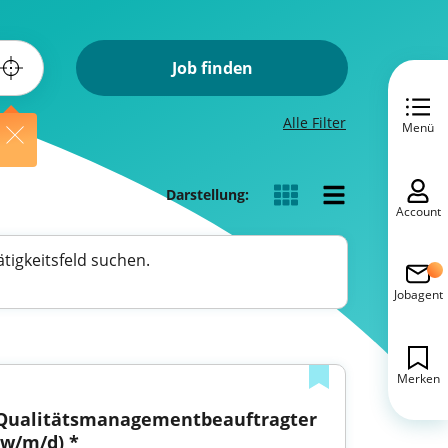
Job finden
Alle Filter
Menü
Darstellung:
Account
tigkeitsfeld suchen.
Jobagent
Merken
Qualitätsmanagementbeauftragter 
(w/m/d) *