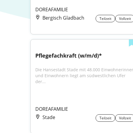
DOREAFAMILIE
Bergisch Gladbach
Teilzeit
Vollzeit
Pflegefachkraft (w/m/d)*
Die Hansestadt Stade mit 48.000 Einwohnerinnen
und Einwohnern liegt am südwestlichen Ufer 
der...
DOREAFAMILIE
Stade
Teilzeit
Vollzeit