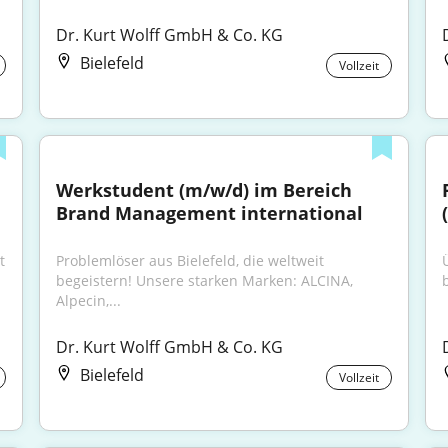
Dr. Kurt Wolff GmbH & Co. KG
Bielefeld
Vollzeit
Werkstudent (m/w/d) im Bereich 
Brand Management international
 
Problemlöser aus Bielefeld, die weltweit 
begeistern! Unsere starken Marken: ALCINA, 
Alpecin,...
Dr. Kurt Wolff GmbH & Co. KG
Bielefeld
Vollzeit