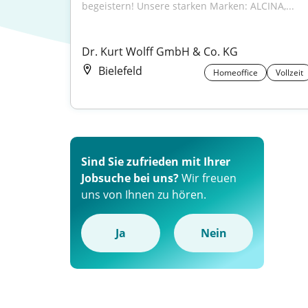
begeistern! Unsere starken Marken: ALCINA,...
Dr. Kurt Wolff GmbH & Co. KG
Bielefeld
Homeoffice
Vollzeit
Sind Sie zufrieden mit Ihrer
Jobsuche bei uns?
Wir freuen
uns von Ihnen zu hören.
Ja
Nein