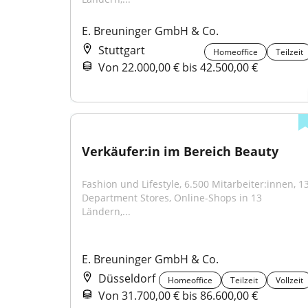
E. Breuninger GmbH & Co.
Stuttgart
Homeoffice
Teilzeit
Von 22.000,00 € bis 42.500,00 €
Verkäufer:in im Bereich Beauty
Fashion und Lifestyle, 6.500 Mitarbeiter:innen, 13
Department Stores, Online-Shops in 13 
Ländern,...
E. Breuninger GmbH & Co.
Düsseldorf
Homeoffice
Teilzeit
Vollzeit
Von 31.700,00 € bis 86.600,00 €