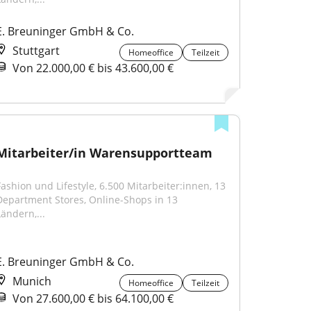
E. Breuninger GmbH & Co.
Stuttgart
Homeoffice
Teilzeit
Von 22.000,00 € bis 43.600,00 €
Mitarbeiter/in Warensupportteam
Fashion und Lifestyle, 6.500 Mitarbeiter:innen, 13 
Department Stores, Online-Shops in 13 
Ländern,...
E. Breuninger GmbH & Co.
Munich
Homeoffice
Teilzeit
Von 27.600,00 € bis 64.100,00 €