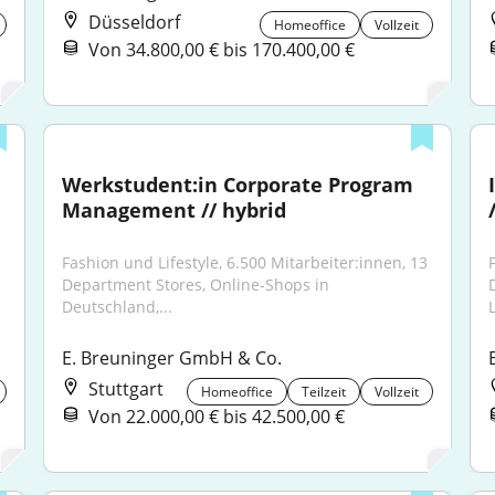
Düsseldorf
Homeoffice
Vollzeit
Von 34.800,00 € bis 170.400,00 €
Werkstudent:in Corporate Program 
Management // hybrid
Fashion und Lifestyle, 6.500 Mitarbeiter:innen, 13 
Department Stores, Online-Shops in 
Deutschland,...
E. Breuninger GmbH & Co.
Stuttgart
Homeoffice
Teilzeit
Vollzeit
Von 22.000,00 € bis 42.500,00 €