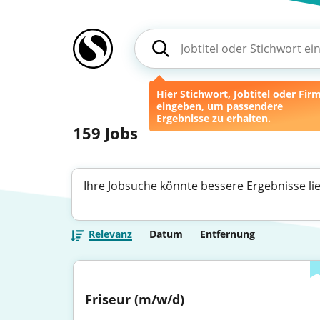
Hier Stichwort, Jobtitel oder Fir
eingeben, um passendere
Ergebnisse zu erhalten.
159
Jobs
Ihre Jobsuche könnte bessere Ergebnisse li
Relevanz
Datum
Entfernung
Friseur (m/w/d)