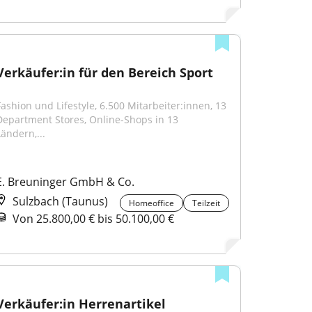
Verkäufer:in für den Bereich Sport
Fashion und Lifestyle, 6.500 Mitarbeiter:innen, 13 
Department Stores, Online-Shops in 13 
Ländern,...
E. Breuninger GmbH & Co.
Sulzbach (Taunus)
Homeoffice
Teilzeit
Von 25.800,00 € bis 50.100,00 €
Verkäufer:in Herrenartikel