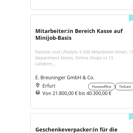
Mitarbeiter:in Bereich Kasse auf 
Minijob-Basis
Fashion und Lifestyle, 6.500 Mitarbeiter:innen, 13
Department Stores, Online-Shops in 13 
Ländern,...
E. Breuninger GmbH & Co.
Erfurt
Homeoffice
Teilzeit
Von 21.800,00 € bis 40.300,00 €
Geschenkeverpacker:in für die 