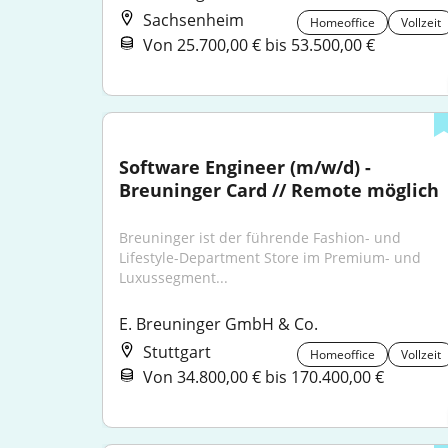
Sachsenheim
Homeoffice
Vollzeit
Von 25.700,00 € bis 53.500,00 €
Software Engineer (m/w/d) - 
Breuninger Card // Remote möglich
Breuninger ist der führende Fashion- und 
Lifestyle-Department Store im Premium- und 
Luxussegment...
E. Breuninger GmbH & Co.
Stuttgart
Homeoffice
Vollzeit
Von 34.800,00 € bis 170.400,00 €