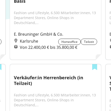
Basis
Fashion und Lifestyle, 6.500 Mitarbeiter:innen, 13 
Department Stores, Online-Shops in 
Deutschland,...
E. Breuninger GmbH & Co.
Karlsruhe
Homeoffice
Teilzeit
Von 22.400,00 € bis 35.800,00 €
Verkäufer:in Herrenbereich (in 
Teilzeit)
Fashion und Lifestyle, 6.500 Mitarbeiter:innen, 13 
Department Stores, Online-Shops in 
 
Deutschland,...