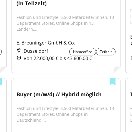
(in Teilzeit)
 
Fashion und Lifestyle, 6.500 Mitarbeiter:innen, 13 
Department Stores, Online-Shops in 13 
Ländern,...
E. Breuninger GmbH & Co.
Düsseldorf
Homeoffice
Teilzeit
Von 22.000,00 € bis 43.600,00 €
Buyer (m/w/d) // Hybrid möglich
 
Fashion und Lifestyle, 6.500 Mitarbeiter:innen, 13 
Department Stores, Online-Shops in 
Deutschland,...