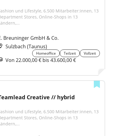
Fashion und Lifestyle, 6.500 Mitarbeiter:innen, 13 
Department Stores, Online-Shops in 13 
Ländern,...
E. Breuninger GmbH & Co.
Sulzbach (Taunus)
Homeoffice
Teilzeit
Vollzeit
Von 22.000,00 € bis 43.600,00 €
Teamlead Creative // hybrid
Fashion und Lifestyle, 6.500 Mitarbeiter:innen, 13 
Department Stores, Online-Shops in 13 
Ländern,...