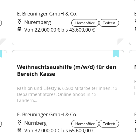
E. Breuninger GmbH & Co.
Nuremberg
Homeoffice
Teilzeit
Von 22.000,00 € bis 43.600,00 €
Weihnachtsaushilfe (m/w/d) für den 
Bereich Kasse
 
Fashion und Lifestyle, 6.500 Mitarbeiter:innen, 13 
Department Stores, Online-Shops in 13 
Ländern,...
E. Breuninger GmbH & Co.
Nürnberg
Homeoffice
Teilzeit
Von 32.000,00 € bis 65.600,00 €