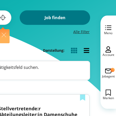
Job finden
Alle Filter
Menü
Darstellung:
Account
tigkeitsfeld suchen.
Jobagent
Merken
Stellvertretende:r 
Abteilungsleiter:in Damenschuhe