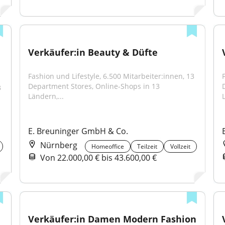
Verkäufer:in Beauty & Düfte
Fashion und Lifestyle, 6.500 Mitarbeiter:innen, 13 
Department Stores, Online-Shops in 13 
 
Ländern,...
E. Breuninger GmbH & Co.
Nürnberg
Homeoffice
Teilzeit
Vollzeit
Von 22.000,00 € bis 43.600,00 €
Verkäufer:in Damen Modern Fashion 