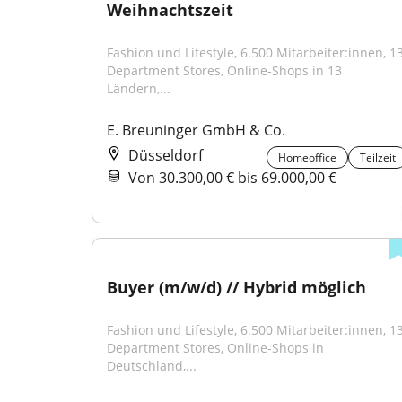
Weihnachtszeit
Fashion und Lifestyle, 6.500 Mitarbeiter:innen, 13
Department Stores, Online-Shops in 13 
Ländern,...
E. Breuninger GmbH & Co.
Düsseldorf
Homeoffice
Teilzeit
Von 30.300,00 € bis 69.000,00 €
Buyer (m/w/d) // Hybrid möglich
Fashion und Lifestyle, 6.500 Mitarbeiter:innen, 13
Department Stores, Online-Shops in 
Deutschland,...