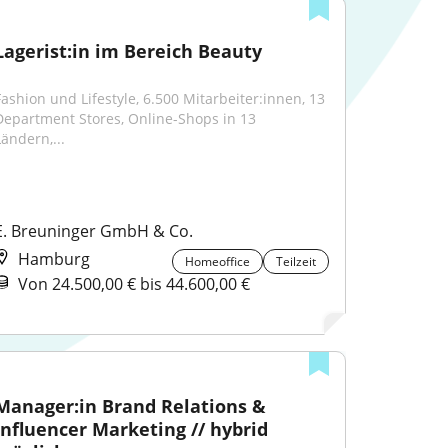
Lagerist:in im Bereich Beauty
Fashion und Lifestyle, 6.500 Mitarbeiter:innen, 13 
Department Stores, Online-Shops in 13 
Ländern,...
E. Breuninger GmbH & Co.
Hamburg
Homeoffice
Teilzeit
Von 24.500,00 € bis 44.600,00 €
Manager:in Brand Relations & 
Influencer Marketing // hybrid 