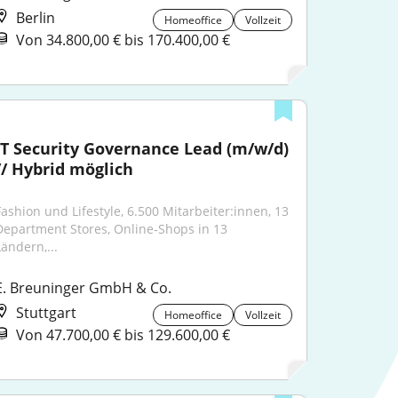
Berlin
Homeoffice
Vollzeit
Von 34.800,00 € bis 170.400,00 €
IT Security Governance Lead (m/w/d) 
// Hybrid möglich
Fashion und Lifestyle, 6.500 Mitarbeiter:innen, 13 
Department Stores, Online-Shops in 13 
Ländern,...
E. Breuninger GmbH & Co.
Stuttgart
Homeoffice
Vollzeit
Von 47.700,00 € bis 129.600,00 €