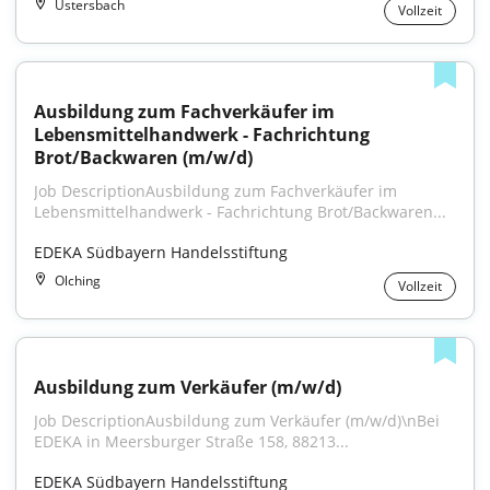
Ustersbach
Vollzeit
Ausbildung zum Fachverkäufer im 
Lebensmittelhandwerk - Fachrichtung 
Brot/Backwaren (m/w/d)
Job DescriptionAusbildung zum Fachverkäufer im 
Lebensmittelhandwerk - Fachrichtung Brot/Backwaren...
EDEKA Südbayern Handelsstiftung
Olching
Vollzeit
Ausbildung zum Verkäufer (m/w/d)
Job DescriptionAusbildung zum Verkäufer (m/w/d)\nBei 
EDEKA in Meersburger Straße 158, 88213...
EDEKA Südbayern Handelsstiftung