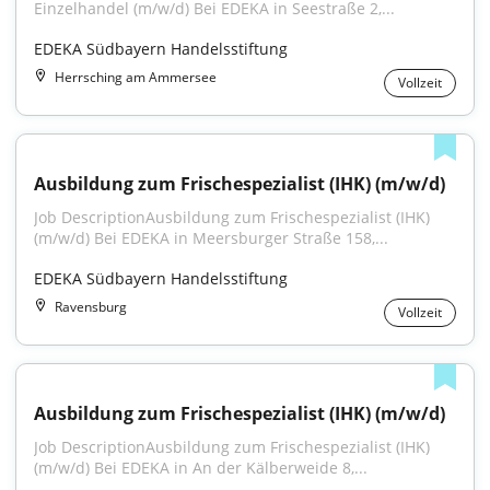
Einzelhandel (m/w/d) Bei EDEKA in Seestraße 2,...
EDEKA Südbayern Handelsstiftung
Herrsching am Ammersee
Vollzeit
Ausbildung zum Frischespezialist (IHK) (m/w/d)
Job DescriptionAusbildung zum Frischespezialist (IHK) 
(m/w/d) Bei EDEKA in Meersburger Straße 158,...
EDEKA Südbayern Handelsstiftung
Ravensburg
Vollzeit
Ausbildung zum Frischespezialist (IHK) (m/w/d)
Job DescriptionAusbildung zum Frischespezialist (IHK) 
(m/w/d) Bei EDEKA in An der Kälberweide 8,...