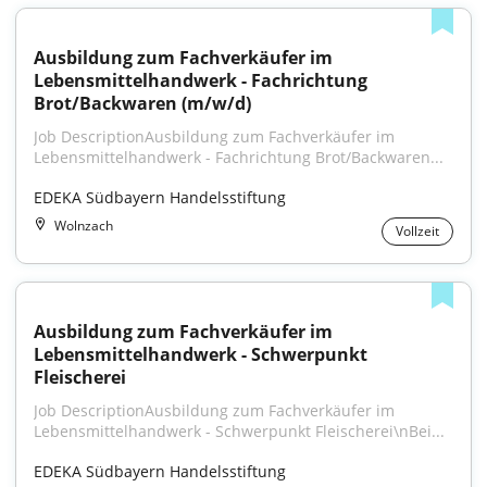
Ausbildung zum Fachverkäufer im 
Lebensmittelhandwerk - Fachrichtung 
Brot/Backwaren (m/w/d)
Job DescriptionAusbildung zum Fachverkäufer im 
Lebensmittelhandwerk - Fachrichtung Brot/Backwaren...
EDEKA Südbayern Handelsstiftung
Wolnzach
Vollzeit
Ausbildung zum Fachverkäufer im 
Lebensmittelhandwerk - Schwerpunkt 
Fleischerei
Job DescriptionAusbildung zum Fachverkäufer im 
Lebensmittelhandwerk - Schwerpunkt Fleischerei\nBei...
EDEKA Südbayern Handelsstiftung