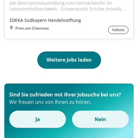
Job DescriptionAusbildung zum Fachverkäufer im 
Lebensmittelhandwerk - Schwerpunkt Frische (m/w/d)...
EDEKA Südbayern Handelsstiftung
Prien am Chiemsee
Vollzeit
Weitere Jobs laden
Sind Sie zufrieden mit Ihrer Jobsuche bei uns?
Wir freuen uns von Ihnen zu hören.
Ja
Nein