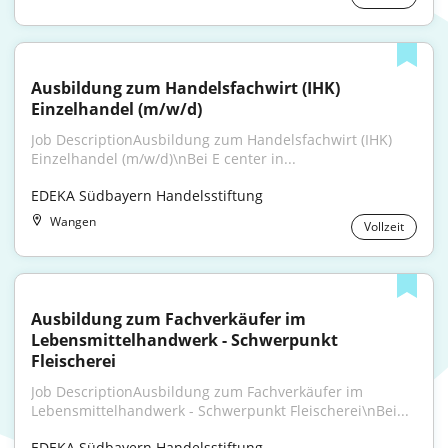
Ausbildung zum Handelsfachwirt (IHK) 
Einzelhandel (m/w/d)
Job DescriptionAusbildung zum Handelsfachwirt (IHK) 
Einzelhandel (m/w/d)\nBei E center in...
EDEKA Südbayern Handelsstiftung
Wangen
Vollzeit
Ausbildung zum Fachverkäufer im 
Lebensmittelhandwerk - Schwerpunkt 
Fleischerei
Job DescriptionAusbildung zum Fachverkäufer im 
Lebensmittelhandwerk - Schwerpunkt Fleischerei\nBei...
EDEKA Südbayern Handelsstiftung