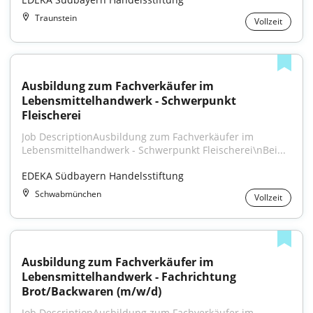
Traunstein
Vollzeit
Ausbildung zum Fachverkäufer im 
Lebensmittelhandwerk - Schwerpunkt 
Fleischerei
Job DescriptionAusbildung zum Fachverkäufer im 
Lebensmittelhandwerk - Schwerpunkt Fleischerei\nBei...
EDEKA Südbayern Handelsstiftung
Schwabmünchen
Vollzeit
Ausbildung zum Fachverkäufer im 
Lebensmittelhandwerk - Fachrichtung 
Brot/Backwaren (m/w/d)
Job DescriptionAusbildung zum Fachverkäufer im 