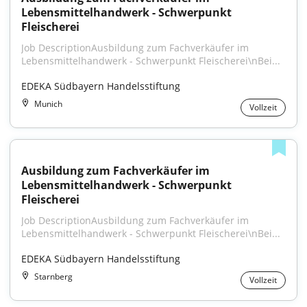
Lebensmittelhandwerk - Schwerpunkt 
Fleischerei
Job DescriptionAusbildung zum Fachverkäufer im 
Lebensmittelhandwerk - Schwerpunkt Fleischerei\nBei...
EDEKA Südbayern Handelsstiftung
Munich
Vollzeit
Ausbildung zum Fachverkäufer im 
Lebensmittelhandwerk - Schwerpunkt 
Fleischerei
Job DescriptionAusbildung zum Fachverkäufer im 
Lebensmittelhandwerk - Schwerpunkt Fleischerei\nBei...
EDEKA Südbayern Handelsstiftung
Starnberg
Vollzeit