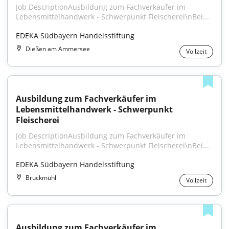
Job DescriptionAusbildung zum Fachverkäufer im 
Lebensmittelhandwerk - Schwerpunkt Fleischerei\nBei...
EDEKA Südbayern Handelsstiftung
Dießen am Ammersee
Vollzeit
Ausbildung zum Fachverkäufer im 
Lebensmittelhandwerk - Schwerpunkt 
Fleischerei
Job DescriptionAusbildung zum Fachverkäufer im 
Lebensmittelhandwerk - Schwerpunkt Fleischerei\nBei...
EDEKA Südbayern Handelsstiftung
Bruckmühl
Vollzeit
Ausbildung zum Fachverkäufer im 