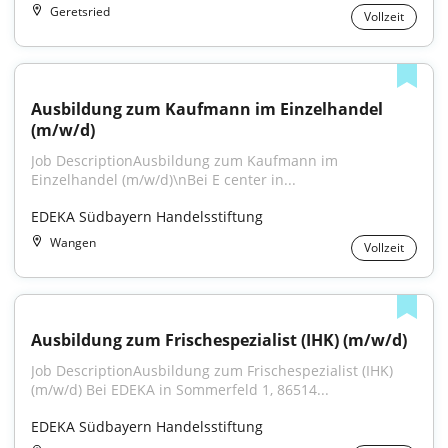
Geretsried
Vollzeit
Ausbildung zum Kaufmann im Einzelhandel 
(m/w/d)
Job DescriptionAusbildung zum Kaufmann im 
Einzelhandel (m/w/d)\nBei E center in...
EDEKA Südbayern Handelsstiftung
Wangen
Vollzeit
Ausbildung zum Frischespezialist (IHK) (m/w/d)
Job DescriptionAusbildung zum Frischespezialist (IHK) 
(m/w/d) Bei EDEKA in Sommerfeld 1, 86514...
EDEKA Südbayern Handelsstiftung