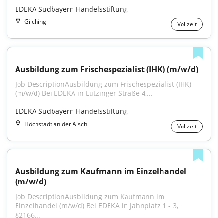
EDEKA Südbayern Handelsstiftung
Gilching
Vollzeit
Ausbildung zum Frischespezialist (IHK) (m/w/d)
Job DescriptionAusbildung zum Frischespezialist (IHK) 
(m/w/d) Bei EDEKA in Lutzinger Straße 4,...
EDEKA Südbayern Handelsstiftung
Höchstadt an der Aisch
Vollzeit
Ausbildung zum Kaufmann im Einzelhandel 
(m/w/d)
Job DescriptionAusbildung zum Kaufmann im 
Einzelhandel (m/w/d) Bei EDEKA in Jahnplatz 1 - 3, 
82166...