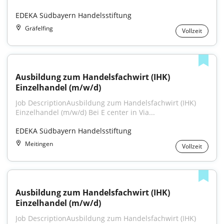
EDEKA Südbayern Handelsstiftung
Gräfelfing
Vollzeit
Ausbildung zum Handelsfachwirt (IHK) 
Einzelhandel (m/w/d)
Job DescriptionAusbildung zum Handelsfachwirt (IHK) 
Einzelhandel (m/w/d) Bei E center in Via...
EDEKA Südbayern Handelsstiftung
Meitingen
Vollzeit
Ausbildung zum Handelsfachwirt (IHK) 
Einzelhandel (m/w/d)
Job DescriptionAusbildung zum Handelsfachwirt (IHK) 