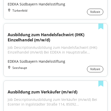
EDEKA Südbayern Handelsstiftung
Türkenfeld
Vollzeit
Ausbildung zum Handelsfachwirt (IHK) 
Einzelhandel (m/w/d)
Job DescriptionAusbildung zum Handelsfachwirt (IHK) 
Einzelhandel (m/w/d) Bei EDEKA in Hauptstraße...
EDEKA Südbayern Handelsstiftung
Seeshaupt
Vollzeit
Ausbildung zum Verkäufer (m/w/d)
Job DescriptionAusbildung zum Verkäufer (m/w/d) Bei 
Ecenter in Ingolstädter Straße 114, 85092...