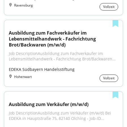
Ravensburg
Vollzeit
Ausbildung zum Fachverkäufer im 
Lebensmittelhandwerk - Fachrichtung 
Brot/Backwaren (m/w/d)
Job DescriptionAusbildung zum Fachverkäufer im 
Lebensmittelhandwerk - Fachrichtung Brot/Backwaren...
EDEKA Südbayern Handelsstiftung
Hohenwart
Vollzeit
Ausbildung zum Verkäufer (m/w/d)
Job DescriptionAusbildung zum Verkäufer (m/w/d) Bei 
EDEKA in Hauptstraße 75, 82140 Olching - Job-ID...