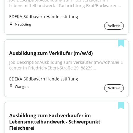
Lebensmittelhandwerk - Fachrichtung Brot/Backwaren...
EDEKA Südbayern Handelsstiftung
Neuötting
Vollzeit
Ausbildung zum Verkäufer (m/w/d)
Job DescriptionAusbildung zum Verkäufer (m/w/d)\nBei E 
center in Friedrich-Ebert-Straße 29, 88239...
EDEKA Südbayern Handelsstiftung
Wangen
Vollzeit
Ausbildung zum Fachverkäufer im 
Lebensmittelhandwerk - Schwerpunkt 
Fleischerei