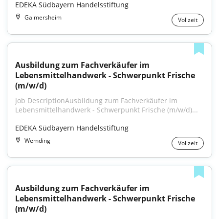
EDEKA Südbayern Handelsstiftung
Gaimersheim
Vollzeit
Ausbildung zum Fachverkäufer im 
Lebensmittelhandwerk - Schwerpunkt Frische 
(m/w/d)
Job DescriptionAusbildung zum Fachverkäufer im 
Lebensmittelhandwerk - Schwerpunkt Frische (m/w/d)...
EDEKA Südbayern Handelsstiftung
Wemding
Vollzeit
Ausbildung zum Fachverkäufer im 
Lebensmittelhandwerk - Schwerpunkt Frische 
(m/w/d)