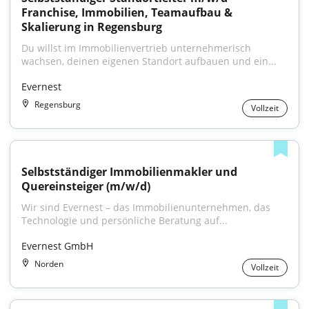
Franchise, Immobilien, Teamaufbau & 
Skalierung in Regensburg
Du willst im Immobilienvertrieb unternehmerisch 
wachsen, deinen eigenen Standort aufbauen und ein...
Evernest
Regensburg
Vollzeit
Selbstständiger Immobilienmakler und 
Quereinsteiger (m/w/d)
Wir sind Evernest – das Immobilienunternehmen, das 
Technologie und persönliche Beratung auf...
Evernest GmbH
Norden
Vollzeit