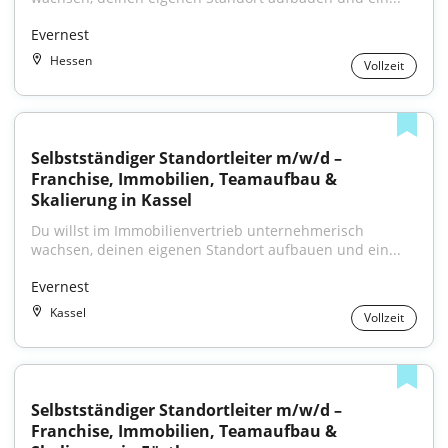
Evernest
Hessen
Vollzeit
Selbstständiger Standortleiter m/w/d – 
Franchise, Immobilien, Teamaufbau & 
Skalierung in Kassel
Du willst im Immobilienvertrieb unternehmerisch 
wachsen, deinen eigenen Standort aufbauen und ein...
Evernest
Kassel
Vollzeit
Selbstständiger Standortleiter m/w/d – 
Franchise, Immobilien, Teamaufbau & 