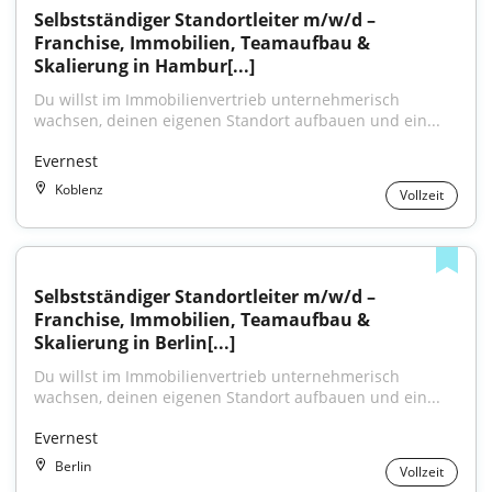
Selbstständiger Standortleiter m/w/d – 
Franchise, Immobilien, Teamaufbau & 
Skalierung in Hambur[...]
Du willst im Immobilienvertrieb unternehmerisch 
wachsen, deinen eigenen Standort aufbauen und ein...
Evernest
Koblenz
Vollzeit
Selbstständiger Standortleiter m/w/d – 
Franchise, Immobilien, Teamaufbau & 
Skalierung in Berlin[...]
Du willst im Immobilienvertrieb unternehmerisch 
wachsen, deinen eigenen Standort aufbauen und ein...
Evernest
Berlin
Vollzeit