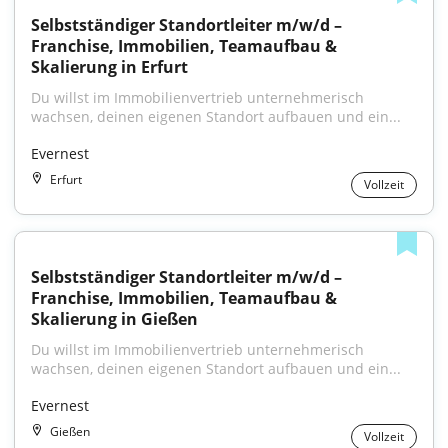
Selbstständiger Standortleiter m/w/d – 
Franchise, Immobilien, Teamaufbau & 
Skalierung in Erfurt
Du willst im Immobilienvertrieb unternehmerisch 
wachsen, deinen eigenen Standort aufbauen und ein...
Evernest
Erfurt
Vollzeit
Selbstständiger Standortleiter m/w/d – 
Franchise, Immobilien, Teamaufbau & 
Skalierung in Gießen
Du willst im Immobilienvertrieb unternehmerisch 
wachsen, deinen eigenen Standort aufbauen und ein...
Evernest
Gießen
Vollzeit