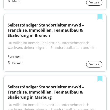
Mainz
Vollzeit
Selbstständiger Standortleiter m/w/d – 
Franchise, Immobilien, Teamaufbau & 
Skalierung in Bremen
Du willst im Immobilienvertrieb unternehmerisch 
wachsen, deinen eigenen Standort aufbauen und ein...
Evernest
Bremen
Vollzeit
Selbstständiger Standortleiter m/w/d – 
Franchise, Immobilien, Teamaufbau & 
Skalierung in Marburg
Du willst im Immobilienvertrieb unternehmerisch 
wachsen, deinen eigenen Standort aufbauen und ein...