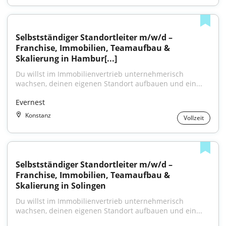
Selbstständiger Standortleiter m/w/d – 
Franchise, Immobilien, Teamaufbau & 
Skalierung in Hambur[...]
Du willst im Immobilienvertrieb unternehmerisch 
wachsen, deinen eigenen Standort aufbauen und ein...
Evernest
Konstanz
Vollzeit
Selbstständiger Standortleiter m/w/d – 
Franchise, Immobilien, Teamaufbau & 
Skalierung in Solingen
Du willst im Immobilienvertrieb unternehmerisch 
wachsen, deinen eigenen Standort aufbauen und ein...