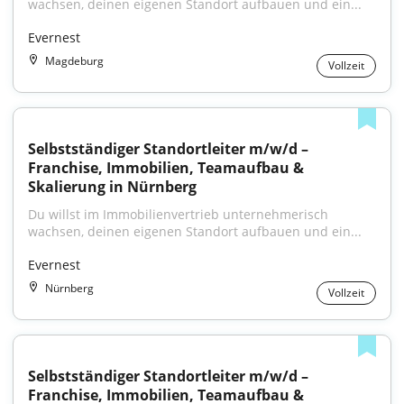
wachsen, deinen eigenen Standort aufbauen und ein...
Evernest
Magdeburg
Vollzeit
Selbstständiger Standortleiter m/w/d – 
Franchise, Immobilien, Teamaufbau & 
Skalierung in Nürnberg
Du willst im Immobilienvertrieb unternehmerisch 
wachsen, deinen eigenen Standort aufbauen und ein...
Evernest
Nürnberg
Vollzeit
Selbstständiger Standortleiter m/w/d – 
Franchise, Immobilien, Teamaufbau & 