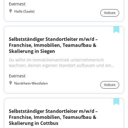
Evernest
Halle (Saale)
Vollzeit
Selbstständiger Standortleiter m/w/d – 
Franchise, Immobilien, Teamaufbau & 
Skalierung in Siegen
Du willst im Immobilienvertrieb unternehmerisch 
wachsen, deinen eigenen Standort aufbauen und ein...
Evernest
Nordrhein-Westfalen
Vollzeit
Selbstständiger Standortleiter m/w/d – 
Franchise, Immobilien, Teamaufbau & 
Skalierung in Cottbus