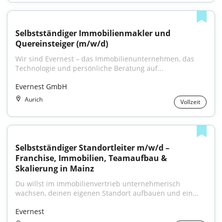
Selbstständiger Immobilienmakler und 
Quereinsteiger (m/w/d)
Wir sind Evernest – das Immobilienunternehmen, das 
Technologie und persönliche Beratung auf...
Evernest GmbH
Aurich
Vollzeit
Selbstständiger Standortleiter m/w/d – 
Franchise, Immobilien, Teamaufbau & 
Skalierung in Mainz
Du willst im Immobilienvertrieb unternehmerisch 
wachsen, deinen eigenen Standort aufbauen und ein...
Evernest