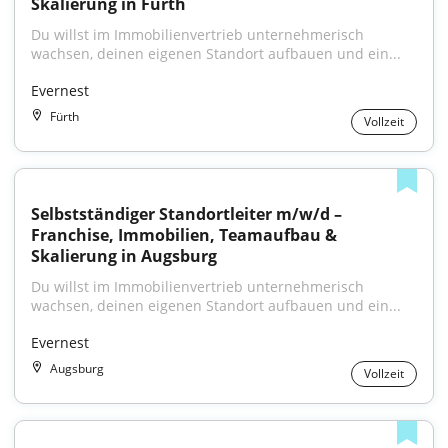
Skalierung in Fürth
Du willst im Immobilienvertrieb unternehmerisch 
wachsen, deinen eigenen Standort aufbauen und ein...
Evernest
Fürth
Vollzeit
Selbstständiger Standortleiter m/w/d – 
Franchise, Immobilien, Teamaufbau & 
Skalierung in Augsburg
Du willst im Immobilienvertrieb unternehmerisch 
wachsen, deinen eigenen Standort aufbauen und ein...
Evernest
Augsburg
Vollzeit