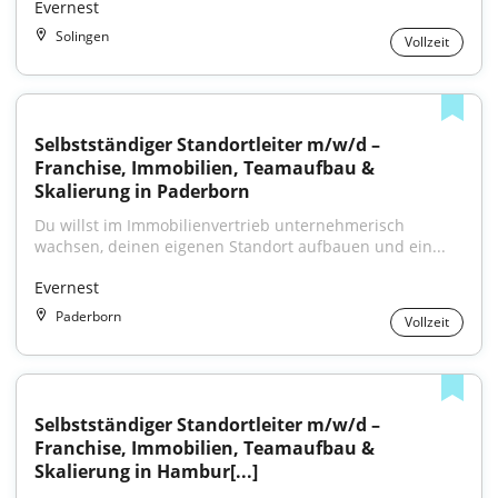
Evernest
Solingen
Vollzeit
Selbstständiger Standortleiter m/w/d – 
Franchise, Immobilien, Teamaufbau & 
Skalierung in Paderborn
Du willst im Immobilienvertrieb unternehmerisch 
wachsen, deinen eigenen Standort aufbauen und ein...
Evernest
Paderborn
Vollzeit
Selbstständiger Standortleiter m/w/d – 
Franchise, Immobilien, Teamaufbau & 
Skalierung in Hambur[...]