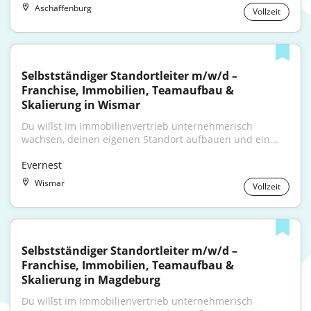
Aschaffenburg
Vollzeit
Selbstständiger Standortleiter m/w/d – 
Franchise, Immobilien, Teamaufbau & 
Skalierung in Wismar
Du willst im Immobilienvertrieb unternehmerisch 
wachsen, deinen eigenen Standort aufbauen und ein...
Evernest
Wismar
Vollzeit
Selbstständiger Standortleiter m/w/d – 
Franchise, Immobilien, Teamaufbau & 
Skalierung in Magdeburg
Du willst im Immobilienvertrieb unternehmerisch 