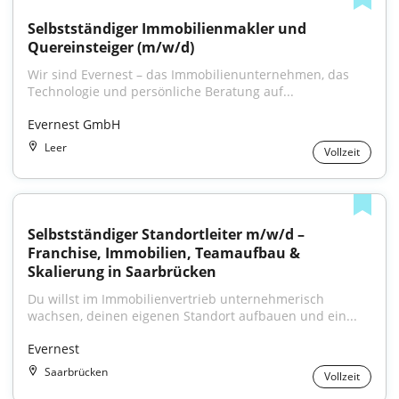
Selbstständiger Immobilienmakler und 
Quereinsteiger (m/w/d)
Wir sind Evernest – das Immobilienunternehmen, das 
Technologie und persönliche Beratung auf...
Evernest GmbH
Leer
Vollzeit
Selbstständiger Standortleiter m/w/d – 
Franchise, Immobilien, Teamaufbau & 
Skalierung in Saarbrücken
Du willst im Immobilienvertrieb unternehmerisch 
wachsen, deinen eigenen Standort aufbauen und ein...
Evernest
Saarbrücken
Vollzeit