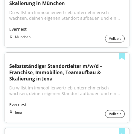
Skalierung in München
Du willst im Immobilienvertrieb unternehmerisch 
wachsen, deinen eigenen Standort aufbauen und ein...
Evernest
München
Vollzeit
Selbstständiger Standortleiter m/w/d – 
Franchise, Immobilien, Teamaufbau & 
Skalierung in Jena
Du willst im Immobilienvertrieb unternehmerisch 
wachsen, deinen eigenen Standort aufbauen und ein...
Evernest
Jena
Vollzeit