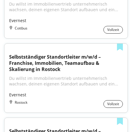
Du willst im Immobilienvertrieb unternehmerisch 
wachsen, deinen eigenen Standort aufbauen und ein...
Evernest
Cottbus
Vollzeit
Selbstständiger Standortleiter m/w/d – 
Franchise, Immobilien, Teamaufbau & 
Skalierung in Rostock
Du willst im Immobilienvertrieb unternehmerisch 
wachsen, deinen eigenen Standort aufbauen und ein...
Evernest
Rostock
Vollzeit
Selbstständiger Standortleiter m/w/d – 