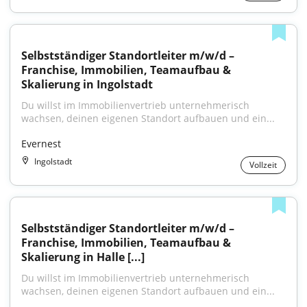
Selbstständiger Standortleiter m/w/d – 
Franchise, Immobilien, Teamaufbau & 
Skalierung in Ingolstadt
Du willst im Immobilienvertrieb unternehmerisch 
wachsen, deinen eigenen Standort aufbauen und ein...
Evernest
Ingolstadt
Vollzeit
Selbstständiger Standortleiter m/w/d – 
Franchise, Immobilien, Teamaufbau & 
Skalierung in Halle [...]
Du willst im Immobilienvertrieb unternehmerisch 
wachsen, deinen eigenen Standort aufbauen und ein...