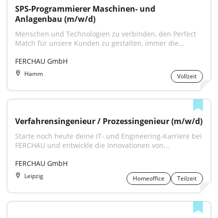
SPS-Programmierer Maschinen- und 
Anlagenbau (m/w/d)
Menschen und Technologien zu verbinden, den Perfect 
Match für unsere Kunden zu gestalten, immer die...
FERCHAU GmbH
Hamm
Vollzeit
Verfahrensingenieur / Prozessingenieur (m/w/d)
Starte noch heute deine IT- und Engineering-Karriere bei 
FERCHAU und entwickle die Innovationen von...
FERCHAU GmbH
Leipzig
Homeoffice
Teilzeit