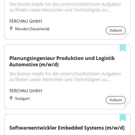
Die besten Köpfe für die unterschiedlichsten Aufgaben 
zu finden sowie Menschen und Technologien zu...
FERCHAU GmbH
Menden (Sauerland)
Vollzeit
Planungsingenieur Produktion und Logistik 
Automotive (m/w/d)
Die besten Köpfe für die unterschiedlichsten Aufgaben 
zu finden sowie Menschen und Technologien zu...
FERCHAU GmbH
Stuttgart
Vollzeit
Softwareentwickler Embedded Systems (m/w/d)