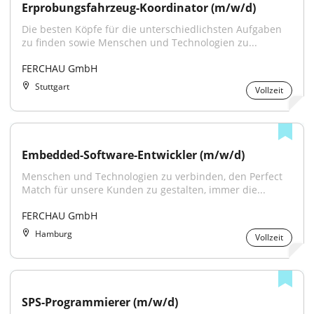
Erprobungsfahrzeug-Koordinator (m/w/d)
Die besten Köpfe für die unterschiedlichsten Aufgaben 
zu finden sowie Menschen und Technologien zu...
FERCHAU GmbH
Stuttgart
Vollzeit
Embedded-Software-Entwickler (m/w/d)
Menschen und Technologien zu verbinden, den Perfect 
Match für unsere Kunden zu gestalten, immer die...
FERCHAU GmbH
Hamburg
Vollzeit
SPS-Programmierer (m/w/d)