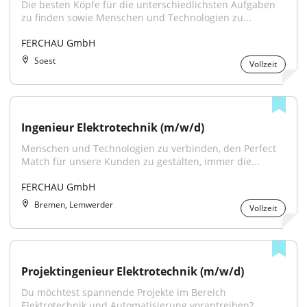
Die besten Köpfe für die unterschiedlichsten Aufgaben 
zu finden sowie Menschen und Technologien zu...
FERCHAU GmbH
Soest
Vollzeit
Ingenieur Elektrotechnik (m/w/d)
Menschen und Technologien zu verbinden, den Perfect 
Match für unsere Kunden zu gestalten, immer die...
FERCHAU GmbH
Bremen, Lemwerder
Vollzeit
Projektingenieur Elektrotechnik (m/w/d)
Du möchtest spannende Projekte im Bereich 
Elektrotechnik und Automatisierung vorantreiben? 