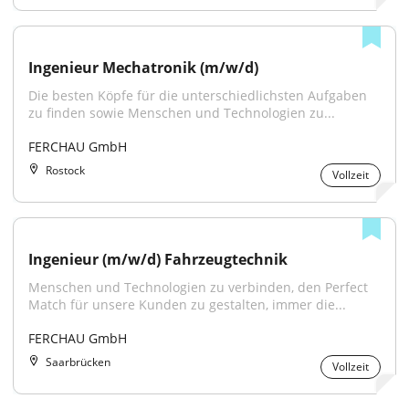
Ingenieur Mechatronik (m/w/d)
Die besten Köpfe für die unterschiedlichsten Aufgaben 
zu finden sowie Menschen und Technologien zu...
FERCHAU GmbH
Rostock
Vollzeit
Ingenieur (m/w/d) Fahrzeugtechnik
Menschen und Technologien zu verbinden, den Perfect 
Match für unsere Kunden zu gestalten, immer die...
FERCHAU GmbH
Saarbrücken
Vollzeit