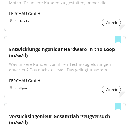
Match für unsere Kunden zu gestalten, immer die...
FERCHAU GmbH
Karlsruhe
Vollzeit
Entwicklungsingenieur Hardware-in-the-Loop 
(m/w/d)
Was unsere Kunden von ihren Technologielösungen 
erwarten? Das nächste Level! Das gelingt unserem...
FERCHAU GmbH
Stuttgart
Vollzeit
Versuchsingenieur Gesamtfahrzeugversuch 
(m/w/d)