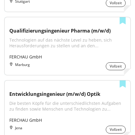
Stuttgart
Vollzeit
Qualifizierungsingenieur Pharma (m/w/d)
Technologien auf das nächste Level zu heben, sich 
Herausforderungen zu stellen und an den...
FERCHAU GmbH
Marburg
Vollzeit
Entwicklungsingenieur (m/w/d) Optik
Die besten Köpfe für die unterschiedlichsten Aufgaben 
zu finden sowie Menschen und Technologien zu...
FERCHAU GmbH
Jena
Vollzeit