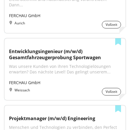
Dann...
FERCHAU GmbH
Aurich
Vollzeit
Entwicklungsingenieur (m/w/d) 
Gesamtfahrzeugerprobung Sportwagen
Was unsere Kunden von ihren Technologielösungen 
erwarten? Das nächste Level! Das gelingt unserem...
FERCHAU GmbH
Weissach
Vollzeit
Projektmanager (m/w/d) Engineering
Menschen und Technologien zu verbinden, den Perfect 