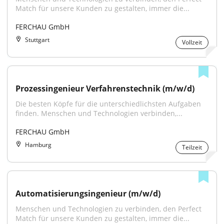
Match für unsere Kunden zu gestalten, immer die...
FERCHAU GmbH
Stuttgart
Vollzeit
Prozessingenieur Verfahrenstechnik (m/w/d)
Die besten Köpfe für die unterschiedlichsten Aufgaben 
finden. Menschen und Technologien verbinden,...
FERCHAU GmbH
Hamburg
Teilzeit
Automatisierungsingenieur (m/w/d)
Menschen und Technologien zu verbinden, den Perfect 
Match für unsere Kunden zu gestalten, immer die...