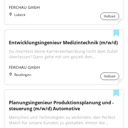
FERCHAU GmbH
Lübeck
Vollzeit
Entwicklungsingenieur Medizintechnik (m/w/d)
Du möchtest deine Karriereentwicklung nicht dem Zufall 
überlassen? Dann gehe mit uns gezielt den...
FERCHAU GmbH
Reutlingen
Vollzeit
Planungsingenieur Produktionsplanung und -
steuerung (m/w/d) Automotive
Menschen und Technologien zu verbinden, den Perfect 
Match für unsere Kunden zu gestalten, immer die...