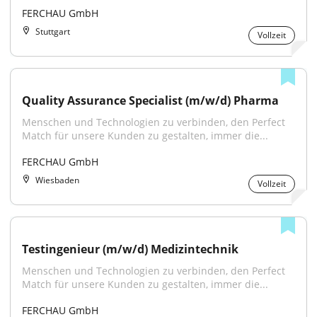
FERCHAU GmbH
Stuttgart
Vollzeit
Quality Assurance Specialist (m/w/d) Pharma
Menschen und Technologien zu verbinden, den Perfect 
Match für unsere Kunden zu gestalten, immer die...
FERCHAU GmbH
Wiesbaden
Vollzeit
Testingenieur (m/w/d) Medizintechnik
Menschen und Technologien zu verbinden, den Perfect 
Match für unsere Kunden zu gestalten, immer die...
FERCHAU GmbH