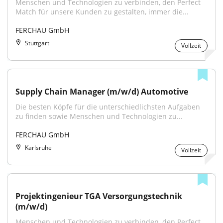
Menschen und Technologien zu verbinden, den Perfect 
Match für unsere Kunden zu gestalten, immer die...
FERCHAU GmbH
Stuttgart
Vollzeit
Supply Chain Manager (m/w/d) Automotive
Die besten Köpfe für die unterschiedlichsten Aufgaben 
zu finden sowie Menschen und Technologien zu...
FERCHAU GmbH
Karlsruhe
Vollzeit
Projektingenieur TGA Versorgungstechnik 
(m/w/d)
Menschen und Technologien zu verbinden, den Perfect 