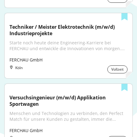
Techniker / Meister Elektrotechnik (m/w/d) 
Industrieprojekte
Starte noch heute deine Engineering-Karriere bei 
FERCHAU und entwickle die Innovationen von morgen....
FERCHAU GmbH
Köln
Vollzeit
Versuchsingenieur (m/w/d) Applikation 
Sportwagen
Menschen und Technologien zu verbinden, den Perfect 
Match für unsere Kunden zu gestalten, immer die...
FERCHAU GmbH