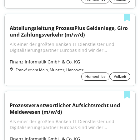
Abteilungsleitung ProzessPlus Geldanlage, Giro 
und Zahlungsverkehr (m/w/d)
Als einer der größten Banken-IT-Dienstleister und 
Digitalisierungspartner Europas sind wir der...
Finanz Informatik GmbH & Co. KG
Frankfurt am Main, Münster, Hannover
Homeoffice
Vollzeit
Prozessverantwortlicher Aufsichtsrecht und 
Meldewesen (m/w/d)
Als einer der größten Banken-IT-Dienstleister und 
Digitalisierungspartner Europas sind wir der...
Finanz Informatik GmbH & Co. KG