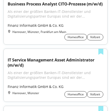
Business Process Analyst CITO-Prozesse (m/w/d)
Als einer der größten Banken-IT-Dienstleister und 
Digitalisierungspartner Europas sind wir der...
Finanz Informatik GmbH & Co. KG
Hannover, Münster, Frankfurt am Main
Homeoffice
Vollzeit
IT Service Management Asset Administrator 
(m/w/d)
Als einer der größten Banken-IT-Dienstleister und 
Digitalisierungspartner Europas sind wir der...
Finanz Informatik GmbH & Co. KG
Hannover, Münster
Homeoffice
Vollzeit