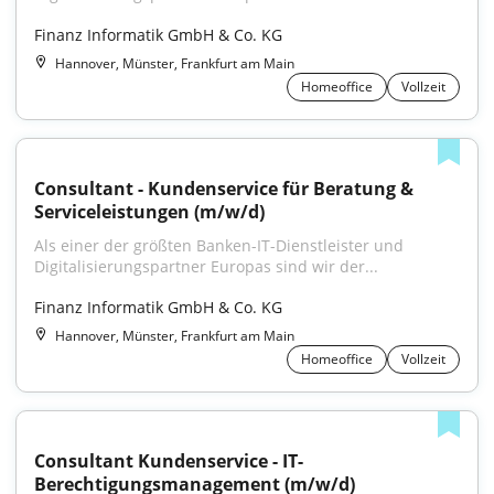
Finanz Informatik GmbH & Co. KG
Hannover, Münster, Frankfurt am Main
Homeoffice
Vollzeit
Consultant - Kundenservice für Beratung & 
Serviceleistungen (m/w/d)
Als einer der größten Banken-IT-Dienstleister und 
Digitalisierungspartner Europas sind wir der...
Finanz Informatik GmbH & Co. KG
Hannover, Münster, Frankfurt am Main
Homeoffice
Vollzeit
Consultant Kundenservice - IT-
Berechtigungsmanagement (m/w/d)