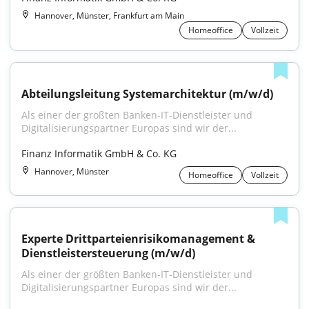
Hannover, Münster, Frankfurt am Main
Homeoffice
Vollzeit
Abteilungsleitung Systemarchitektur (m/w/d)
Als einer der größten Banken-IT-Dienstleister und 
Digitalisierungspartner Europas sind wir der...
Finanz Informatik GmbH & Co. KG
Hannover, Münster
Homeoffice
Vollzeit
Experte Drittparteienrisikomanagement & 
Dienstleistersteuerung (m/w/d)
Als einer der größten Banken-IT-Dienstleister und 
Digitalisierungspartner Europas sind wir der...