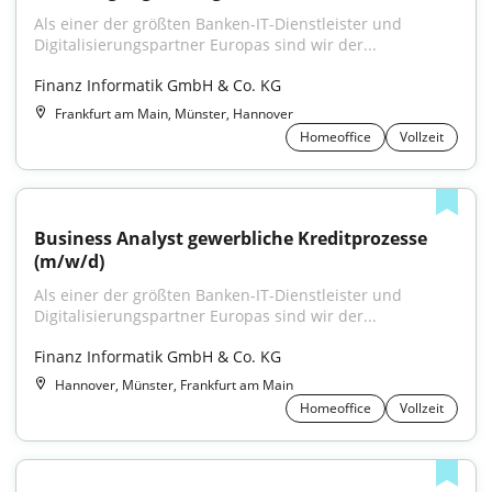
Als einer der größten Banken-IT-Dienstleister und 
Digitalisierungspartner Europas sind wir der...
Finanz Informatik GmbH & Co. KG
Frankfurt am Main, Münster, Hannover
Homeoffice
Vollzeit
Business Analyst gewerbliche Kreditprozesse 
(m/w/d)
Als einer der größten Banken-IT-Dienstleister und 
Digitalisierungspartner Europas sind wir der...
Finanz Informatik GmbH & Co. KG
Hannover, Münster, Frankfurt am Main
Homeoffice
Vollzeit