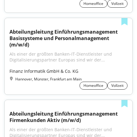
Homeoffice
Vollzeit
Abteilungsleitung Einführungsmanagement 
Basissysteme und Personalmanagement 
(m/w/d)
Als einer der größten Banken-IT-Dienstleister und 
Digitalisierungspartner Europas sind wir der...
Finanz Informatik GmbH & Co. KG
Hannover, Münster, Frankfurt am Main
Homeoffice
Vollzeit
Abteilungsleitung Einführungsmanagement 
Firmenkunden Aktiv (m/w/d)
Als einer der größten Banken-IT-Dienstleister und 
Digitalisierungspartner Europas sind wir der...