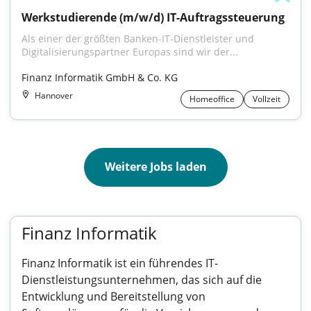
Werkstudierende (m/w/d) IT-Auftragssteuerung
Als einer der größten Banken-IT-Dienstleister und 
Digitalisierungspartner Europas sind wir der...
Finanz Informatik GmbH & Co. KG
Hannover
Homeoffice
Vollzeit
Weitere Jobs laden
Finanz Informatik
Finanz Informatik ist ein führendes IT-
Dienstleistungsunternehmen, das sich auf die
Entwicklung und Bereitstellung von