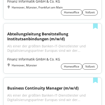
Finanz Informatik GmbH & Co. KG
Hannover, Münster, Frankfurt am Main
Homeoffice
Vollzeit
Abteilungsleitung Bereitstellung 
Institutsanbindungen (m/w/d)
Als einer der größten Banken-IT-Dienstleister und 
Digitalisierungspartner Europas sind wir der...
Finanz Informatik GmbH & Co. KG
Hannover, Münster
Homeoffice
Vollzeit
Business Continuity Manager (m/w/d)
Als einer der größten Banken-IT-Dienstleister und 
Digitalisierungspartner Europas sind wir der...