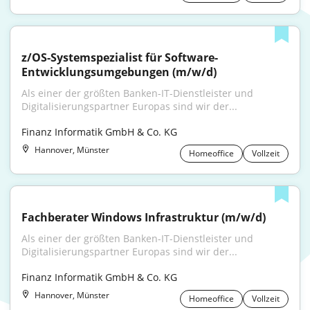
z/OS-Systemspezialist für Software-
Entwicklungsumgebungen (m/w/d)
Als einer der größten Banken-IT-Dienstleister und 
Digitalisierungspartner Europas sind wir der...
Finanz Informatik GmbH & Co. KG
Hannover, Münster
Homeoffice
Vollzeit
Fachberater Windows Infrastruktur (m/w/d)
Als einer der größten Banken-IT-Dienstleister und 
Digitalisierungspartner Europas sind wir der...
Finanz Informatik GmbH & Co. KG
Hannover, Münster
Homeoffice
Vollzeit