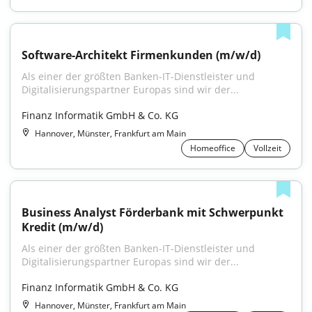
Software-Architekt Firmenkunden (m/w/d)
Als einer der größten Banken-IT-Dienstleister und 
Digitalisierungspartner Europas sind wir der...
Finanz Informatik GmbH & Co. KG
Hannover, Münster, Frankfurt am Main
Homeoffice
Vollzeit
Business Analyst Förderbank mit Schwerpunkt 
Kredit (m/w/d)
Als einer der größten Banken-IT-Dienstleister und 
Digitalisierungspartner Europas sind wir der...
Finanz Informatik GmbH & Co. KG
Hannover, Münster, Frankfurt am Main