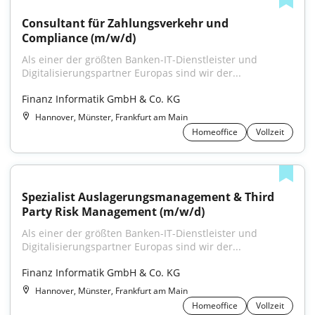
Consultant für Zahlungsverkehr und 
Compliance (m/w/d)
Als einer der größten Banken-IT-Dienstleister und 
Digitalisierungspartner Europas sind wir der...
Finanz Informatik GmbH & Co. KG
Hannover, Münster, Frankfurt am Main
Homeoffice
Vollzeit
Spezialist Auslagerungsmanagement & Third 
Party Risk Management (m/w/d)
Als einer der größten Banken-IT-Dienstleister und 
Digitalisierungspartner Europas sind wir der...
Finanz Informatik GmbH & Co. KG
Hannover, Münster, Frankfurt am Main
Homeoffice
Vollzeit