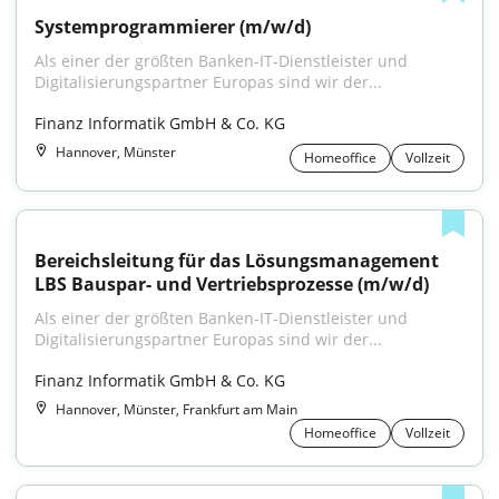
Systemprogrammierer (m/w/d)
Als einer der größten Banken-IT-Dienstleister und 
Digitalisierungspartner Europas sind wir der...
Finanz Informatik GmbH & Co. KG
Hannover, Münster
Homeoffice
Vollzeit
Bereichsleitung für das Lösungsmanagement 
LBS Bauspar- und Vertriebsprozesse (m/w/d)
Als einer der größten Banken-IT-Dienstleister und 
Digitalisierungspartner Europas sind wir der...
Finanz Informatik GmbH & Co. KG
Hannover, Münster, Frankfurt am Main
Homeoffice
Vollzeit