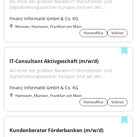
Als einer der größten Banken-IT-Dienstleister und 
Digitalisierungspartner Europas sind wir der...
Finanz Informatik GmbH & Co. KG
Münster, Hannover, Frankfurt am Main
Homeoffice
Vollzeit
IT-Consultant Aktivgeschäft (m/w/d)
Als einer der größten Banken-IT-Dienstleister und 
Digitalisierungspartner Europas sind wir der...
Finanz Informatik GmbH & Co. KG
Hannover, Münster, Frankfurt am Main
Homeoffice
Vollzeit
Kundenberater Förderbanken (m/w/d)