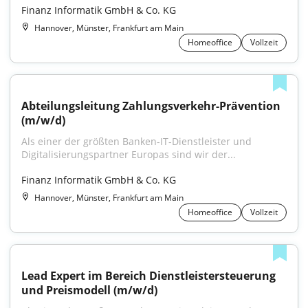
Finanz Informatik GmbH & Co. KG
Hannover, Münster, Frankfurt am Main
Homeoffice
Vollzeit
Abteilungsleitung Zahlungsverkehr-Prävention 
(m/w/d)
Als einer der größten Banken-IT-Dienstleister und 
Digitalisierungspartner Europas sind wir der...
Finanz Informatik GmbH & Co. KG
Hannover, Münster, Frankfurt am Main
Homeoffice
Vollzeit
Lead Expert im Bereich Dienstleistersteuerung 
und Preismodell (m/w/d)