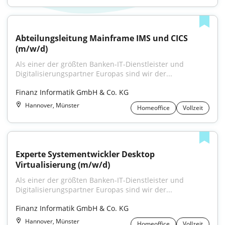
Abteilungsleitung Mainframe IMS und CICS 
(m/w/d)
Als einer der größten Banken-IT-Dienstleister und 
Digitalisierungspartner Europas sind wir der...
Finanz Informatik GmbH & Co. KG
Hannover, Münster
Homeoffice
Vollzeit
Experte Systementwickler Desktop 
Virtualisierung (m/w/d)
Als einer der größten Banken-IT-Dienstleister und 
Digitalisierungspartner Europas sind wir der...
Finanz Informatik GmbH & Co. KG
Hannover, Münster
Homeoffice
Vollzeit