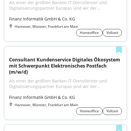
Als einer der größten Banken-IT-Dienstleister und 
Digitalisierungspartner Europas sind wir der...
Finanz Informatik GmbH & Co. KG
Hannover, Münster, Frankfurt am Main
Homeoffice
Vollzeit
Consultant Kundenservice Digitales Ökosystem 
mit Schwerpunkt Elektronisches Postfach 
(m/w/d)
Als einer der größten Banken-IT-Dienstleister und 
Digitalisierungspartner Europas sind wir der...
Finanz Informatik GmbH & Co. KG
Hannover, Münster, Frankfurt am Main
Homeoffice
Vollzeit