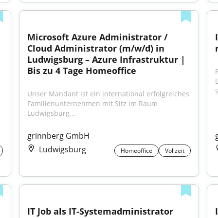
Microsoft Azure Administrator / 
Cloud Administrator (m/w/d) in 
Ludwigsburg – Azure Infrastruktur | 
Bis zu 4 Tage Homeoffice
Unser Mandant ist ein international erfolgreiches 
Familienunternehmen mit Sitz im Raum 
Ludwigsburg...
grinnberg GmbH
Ludwigsburg
Homeoffice
Vollzeit
IT Job als IT-Systemadministrator 