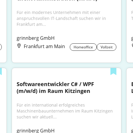
Für ein modernes Unternehmen mit einer 
anspruchsvollen IT-Landschaft suchen wir in 
Frankfurt am...
grinnberg GmbH
Frankfurt am Main
Homeoffice
Vollzeit
Softwareentwickler C# / WPF 
(m/w/d) im Raum Kitzingen
Für ein international erfolgreiches 
Maschinenbauunternehmen im Raum Kitzingen 
suchen wir aktuell...
grinnberg GmbH