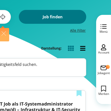
Job finden
Alle Filter
Menü
Darstellung:
Account
tigkeitsfeld suchen.
Jobagent
Merken
IT Job als IT-Systemadministrator 
(m/w/d) – Infrastruktur & IT-Security