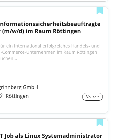
Informationssicherheitsbeauftragte
r (m/w/d) im Raum Röttingen
Für ein international erfolgreiches Handels- und 
E-Commerce-Unternehmen im Raum Röttingen 
suchen...
grinnberg GmbH
Röttingen
Vollzeit
IT Job als Linux Systemadministrator 