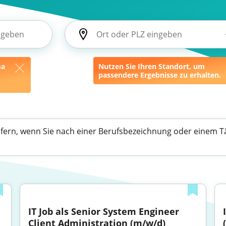
ma
Nutzen Sie Ihren Standort, um
passendere Ergebnisse zu erhalten.
efern, wenn Sie nach einer Berufsbezeichnung oder einem Tä
IT Job als Senior System Engineer 
Client Administration (m/w/d)