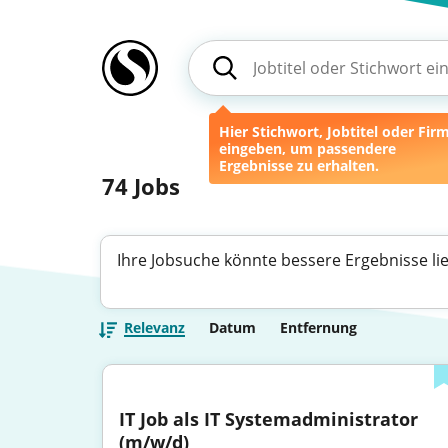
Hier Stichwort, Jobtitel oder Fir
eingeben, um passendere
Ergebnisse zu erhalten.
74
Jobs
Ihre Jobsuche könnte bessere Ergebnisse li
Relevanz
Datum
Entfernung
IT Job als IT Systemadministrator 
(m/w/d)