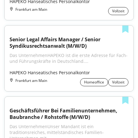
HAPEKO Hanseatisches Personalkontor
Frankfurt am Main
Vollzeit
Senior Legal Affairs Manager / Senior 
Syndikusrechtsanwalt (M/W/D)
Das UnternehmenHAPEKO ist die erste Adresse für Fach- 
und Führungskräfte in Deutschland....
HAPEKO Hanseatisches Personalkontor
Frankfurt am Main
Homeoffice
Vollzeit
Geschäftsführer Bei Familienunternehmen, 
Baubranche / Rohstoffe (M/W/D)
Das UnternehmenUnser Mandant ist ein 
traditionsreiches, mittelständisches Familien-