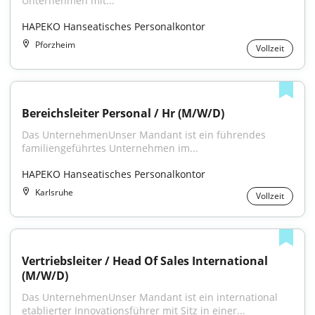
Unternehmen mit...
HAPEKO Hanseatisches Personalkontor
Pforzheim
Vollzeit
Bereichsleiter Personal / Hr (M/W/D)
Das UnternehmenUnser Mandant ist ein führendes 
familiengeführtes Unternehmen im...
HAPEKO Hanseatisches Personalkontor
Karlsruhe
Vollzeit
Vertriebsleiter / Head Of Sales International 
(M/W/D)
Das UnternehmenUnser Mandant ist ein international 
etablierter Innovationsführer mit Sitz in einer...