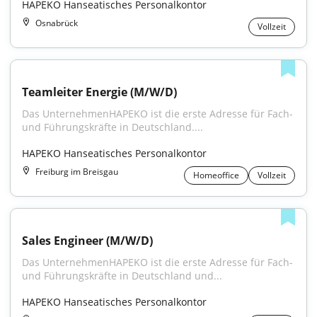
HAPEKO Hanseatisches Personalkontor
Osnabrück
Vollzeit
Teamleiter Energie (M/W/D)
Das UnternehmenHAPEKO ist die erste Adresse für Fach- 
und Führungskräfte in Deutschland....
HAPEKO Hanseatisches Personalkontor
Freiburg im Breisgau
Homeoffice
Vollzeit
Sales Engineer (M/W/D)
Das UnternehmenHAPEKO ist die erste Adresse für Fach- 
und Führungskräfte in Deutschland und...
HAPEKO Hanseatisches Personalkontor