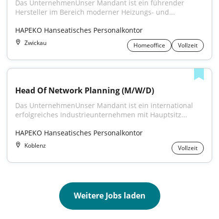
Das UnternehmenUnser Mandant ist ein führender 
Hersteller im Bereich moderner Heizungs- und...
HAPEKO Hanseatisches Personalkontor
Zwickau
Homeoffice
Vollzeit
Head Of Network Planning (M/W/D)
Das UnternehmenUnser Mandant ist ein international 
erfolgreiches Industrieunternehmen mit Hauptsitz...
HAPEKO Hanseatisches Personalkontor
Koblenz
Vollzeit
Weitere Jobs laden