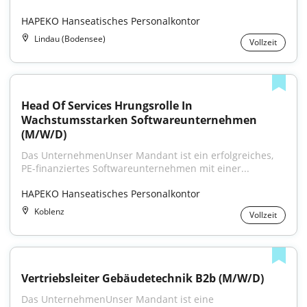
HAPEKO Hanseatisches Personalkontor
Lindau (Bodensee)
Vollzeit
Head Of Services Hrungsrolle In 
Wachstumsstarken Softwareunternehmen 
(M/W/D)
Das UnternehmenUnser Mandant ist ein erfolgreiches, 
PE-finanziertes Softwareunternehmen mit einer...
HAPEKO Hanseatisches Personalkontor
Koblenz
Vollzeit
Vertriebsleiter Gebäudetechnik B2b (M/W/D)
Das UnternehmenUnser Mandant ist eine 