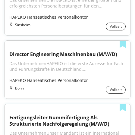
Das UnternehmenDie HAPEKO ist eine der größten und 
erfolgreichsten Personalberatungen für den...
HAPEKO Hanseatisches Personalkontor
Sinsheim
Vollzeit
Director Engineering Maschinenbau (M/W/D)
Das UnternehmenHAPEKO ist die erste Adresse für Fach- 
und Führungskräfte in Deutschland....
HAPEKO Hanseatisches Personalkontor
Bonn
Vollzeit
Fertigungsleiter Gummifertigung Als 
Strukturierte Nachfolgeregelung (M/W/D)
Das UnternehmenUnser Mandant ist ein international 