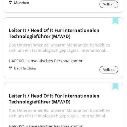
München
Vollzeit
Leiter It / Head Of It Für Internationalen 
Technologieführer (M/W/D)
Das UnternehmenBei unserm Mandanten handelt es 
sich um ein technologisch geprägtes, international...
HAPEKO Hanseatisches Personalkontor
Bad Harzburg
Vollzeit
Leiter It / Head Of It Für Internationalen 
Technologieführer (M/W/D)
Das UnternehmenBei unserm Mandanten handelt es 
sich um ein technologisch geprägtes, international...
HAPEKO Hanseatisches Personalkontor