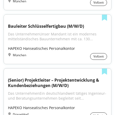
München
Vollzeit
Bauleiter Schlüsselfertigbau (M/W/D)
Das UnternehmenUnser Mandant ist ein modernes 
mittelständisches Bauunternehmen mit ca. 130...
HAPEKO Hanseatisches Personalkontor
München
Vollzeit
(Senior) Projektleiter – Projektentwicklung & 
Kundenbeziehungen (M/W/D)
Das UnternehmenEin deutschlandweit tätiges Ingenieur- 
und Beratungsunternehmen begleitet seit...
HAPEKO Hanseatisches Personalkontor
Düsseldorf