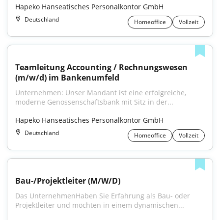
Hapeko Hanseatisches Personalkontor GmbH
Deutschland
Homeoffice
Vollzeit
Teamleitung Accounting / Rechnungswesen 
(m/w/d) im Bankenumfeld
Unternehmen: Unser Mandant ist eine erfolgreiche, 
moderne Genossenschaftsbank mit Sitz in der...
Hapeko Hanseatisches Personalkontor GmbH
Deutschland
Homeoffice
Vollzeit
Bau-/Projektleiter (M/W/D)
Das UnternehmenHaben Sie Erfahrung als Bau- oder 
Projektleiter und möchten in einem dynamischen...