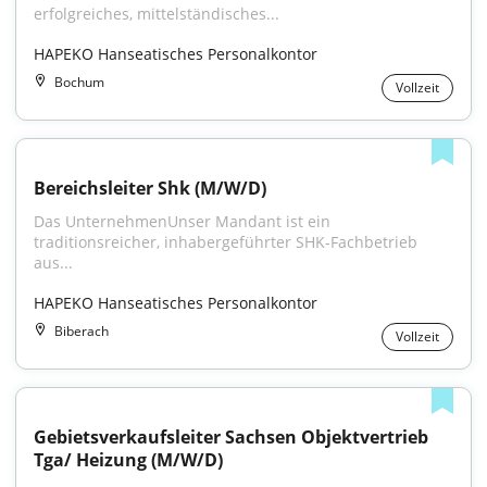
erfolgreiches, mittelständisches...
HAPEKO Hanseatisches Personalkontor
Bochum
Vollzeit
Bereichsleiter Shk (M/W/D)
Das UnternehmenUnser Mandant ist ein 
traditionsreicher, inhabergeführter SHK-Fachbetrieb 
aus...
HAPEKO Hanseatisches Personalkontor
Biberach
Vollzeit
Gebietsverkaufsleiter Sachsen Objektvertrieb 
Tga/ Heizung (M/W/D)