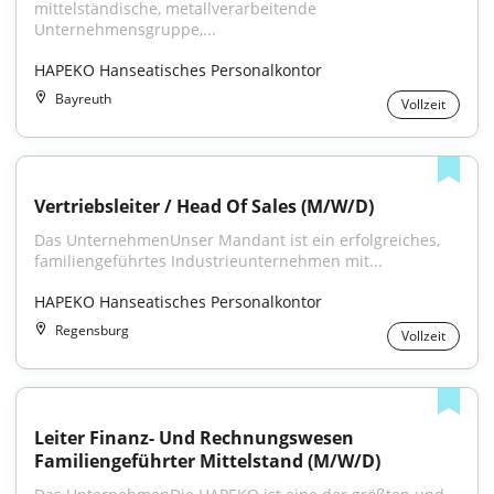
mittelständische, metallverarbeitende 
Unternehmensgruppe,...
HAPEKO Hanseatisches Personalkontor
Bayreuth
Vollzeit
Vertriebsleiter / Head Of Sales (M/W/D)
Das UnternehmenUnser Mandant ist ein erfolgreiches, 
familiengeführtes Industrieunternehmen mit...
HAPEKO Hanseatisches Personalkontor
Regensburg
Vollzeit
Leiter Finanz- Und Rechnungswesen 
Familiengeführter Mittelstand (M/W/D)