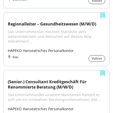
Vollzeit
Regionalleiter – Gesundheitswesen (M/W/D)
Das UnternehmenSie möchten Standorte aktiv 
weiterentwickeln und Menschen auf diesem Weg 
mitnehmen?...
HAPEKO Hanseatisches Personalkontor
Köln
Vollzeit
(Senior-) Consultant Kreditgeschäft Für 
Renommierte Beratung (M/W/D)
Das UnternehmenBei unserem Mandanten handelt es 
sich um ein innovatives Beratungsunternehmen, das...
HAPEKO Hanseatisches Personalkontor