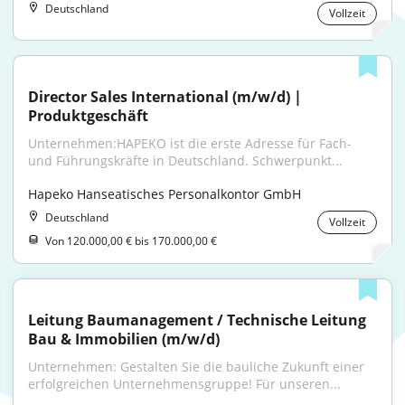
Deutschland
Vollzeit
Director Sales International (m/w/d) | 
Produktgeschäft
Unternehmen:HAPEKO ist die erste Adresse für Fach- 
und Führungskräfte in Deutschland. Schwerpunkt...
Hapeko Hanseatisches Personalkontor GmbH
Deutschland
Vollzeit
Von 120.000,00 € bis 170.000,00 €
Leitung Baumanagement / Technische Leitung 
Bau & Immobilien (m/w/d)
Unternehmen: Gestalten Sie die bauliche Zukunft einer 
erfolgreichen Unternehmensgruppe! Für unseren...