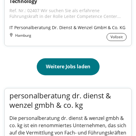
Technology
Ref. Nr.: 02407 Wir suchen Sie als erfahrene 
Führungskraft in der Rolle Leiter Competence Center...
IT Personalberatung Dr. Dienst & Wenzel GmbH & Co. KG
Hamburg
Vollzeit
Weitere Jobs laden
personalberatung dr. dienst &
wenzel gmbh & co. kg
Die personalberatung dr. dienst & wenzel gmbh &
co. kg ist ein renommiertes Unternehmen, das sich
auf die Vermittlung von Fach- und Führungskräften