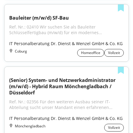
Bauleiter (m/w/d) SF-Bau
Ref. Nr.: 02410 Wir suchen Sie als Bauleiter 
Schlüsselfertigbau (m/w/d) für ein modernes...
IT Personalberatung Dr. Dienst & Wenzel GmbH & Co. KG
Coburg
Homeoffice
Vollzeit
(Senior) System- und Netzwerkadministrator 
(m/w/d) - Hybrid Raum Mönchengladbach / 
Düsseldorf
Ref. Nr.: 02356 Für den weiteren Ausbau seiner IT-
Abteilung sucht unser Mandant einen erfahrenen...
IT Personalberatung Dr. Dienst & Wenzel GmbH & Co. KG
Mönchengladbach
Vollzeit