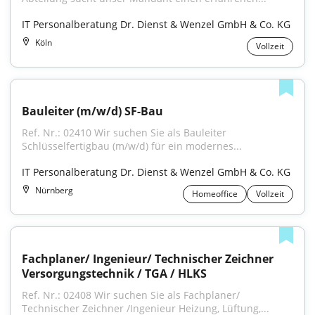
IT Personalberatung Dr. Dienst & Wenzel GmbH & Co. KG
Köln
Vollzeit
Bauleiter (m/w/d) SF-Bau
Ref. Nr.: 02410 Wir suchen Sie als Bauleiter 
Schlüsselfertigbau (m/w/d) für ein modernes...
IT Personalberatung Dr. Dienst & Wenzel GmbH & Co. KG
Nürnberg
Homeoffice
Vollzeit
Fachplaner/ Ingenieur/ Technischer Zeichner 
Versorgungstechnik / TGA / HLKS
Ref. Nr.: 02408 Wir suchen Sie als Fachplaner/ 
Technischer Zeichner /Ingenieur Heizung, Lüftung,...