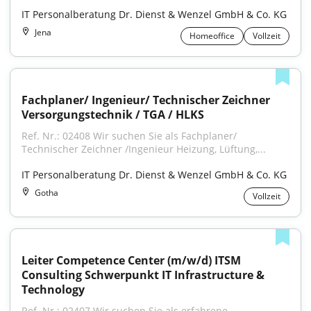
IT Personalberatung Dr. Dienst & Wenzel GmbH & Co. KG
Jena
Homeoffice
Vollzeit
Fachplaner/ Ingenieur/ Technischer Zeichner 
Versorgungstechnik / TGA / HLKS
Ref. Nr.: 02408 Wir suchen Sie als Fachplaner/ 
Technischer Zeichner /Ingenieur Heizung, Lüftung,...
IT Personalberatung Dr. Dienst & Wenzel GmbH & Co. KG
Gotha
Vollzeit
Leiter Competence Center (m/w/d) ITSM 
Consulting Schwerpunkt IT Infrastructure & 
Technology
Ref. Nr.: 02407 Wir suchen Sie als erfahrene 