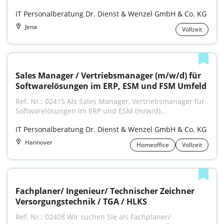
IT Personalberatung Dr. Dienst & Wenzel GmbH & Co. KG
Jena
Vollzeit
Sales Manager / Vertriebsmanager (m/w/d) für 
Softwarelösungen im ERP, ESM und FSM Umfeld
Ref. Nr.: 02415 Als Sales Manager, Vertriebsmanager für 
Softwarelösungen im ERP und ESM (m/w/d)...
IT Personalberatung Dr. Dienst & Wenzel GmbH & Co. KG
Hannover
Homeoffice
Vollzeit
Fachplaner/ Ingenieur/ Technischer Zeichner 
Versorgungstechnik / TGA / HLKS
Ref. Nr.: 02408 Wir suchen Sie als Fachplaner/ 