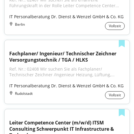
Führungskraft in der Rolle Leiter Competence Center...
IT Personalberatung Dr. Dienst & Wenzel GmbH & Co. KG
Berlin
Vollzeit
Fachplaner/ Ingenieur/ Technischer Zeichner 
Versorgungstechnik / TGA / HLKS
Ref. Nr.: 02408 Wir suchen Sie als Fachplaner/ 
Technischer Zeichner /Ingenieur Heizung, Lüftung,...
IT Personalberatung Dr. Dienst & Wenzel GmbH & Co. KG
Rudolstadt
Vollzeit
Leiter Competence Center (m/w/d) ITSM 
Consulting Schwerpunkt IT Infrastructure & 