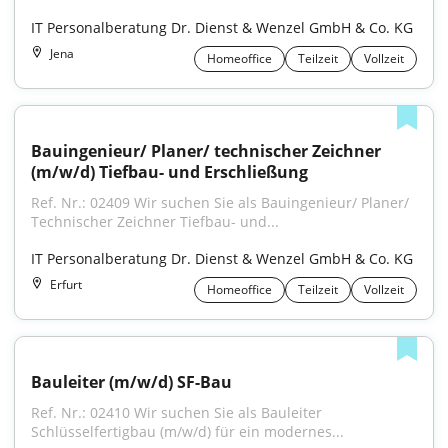
IT Personalberatung Dr. Dienst & Wenzel GmbH & Co. KG
Jena
Homeoffice
Teilzeit
Vollzeit
Bauingenieur/ Planer/ technischer Zeichner 
(m/w/d) Tiefbau- und Erschließung
Ref. Nr.: 02409 Wir suchen Sie als Bauingenieur/ Planer/ 
Technischer Zeichner Tiefbau- und...
IT Personalberatung Dr. Dienst & Wenzel GmbH & Co. KG
Erfurt
Homeoffice
Teilzeit
Vollzeit
Bauleiter (m/w/d) SF-Bau
Ref. Nr.: 02410 Wir suchen Sie als Bauleiter 
Schlüsselfertigbau (m/w/d) für ein modernes...