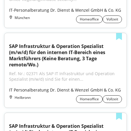
IT-Personalberatung Dr. Dienst & Wenzel GmbH & Co. KG
München
Homeoffice
Vollzeit
SAP Infrastruktur & Operation Spezialist 
(m/w/d) für den internen IT-Bereich eines 
Marktführers (Keine Beratung, 3 Tage 
remote/Wo.)
Ref. Nr.: 02371 Als SAP IT Infrastruktur und Operation 
Spezialist (m/w/d) sind Sie für einen...
IT Personalberatung Dr. Dienst & Wenzel GmbH & Co. KG
Heilbronn
Homeoffice
Vollzeit
SAP Infrastruktur & Operation Spezialist 