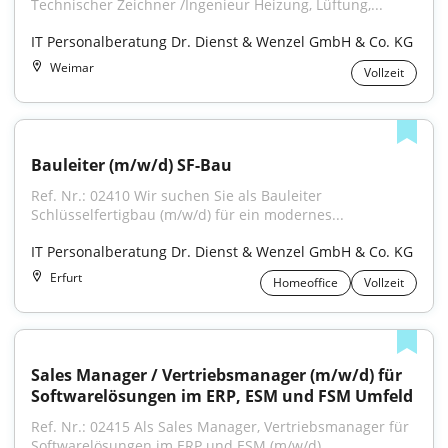
Technischer Zeichner /Ingenieur Heizung, Lüftung,...
IT Personalberatung Dr. Dienst & Wenzel GmbH & Co. KG
Weimar
Vollzeit
Bauleiter (m/w/d) SF-Bau
Ref. Nr.: 02410 Wir suchen Sie als Bauleiter 
Schlüsselfertigbau (m/w/d) für ein modernes...
IT Personalberatung Dr. Dienst & Wenzel GmbH & Co. KG
Erfurt
Homeoffice
Vollzeit
Sales Manager / Vertriebsmanager (m/w/d) für 
Softwarelösungen im ERP, ESM und FSM Umfeld
Ref. Nr.: 02415 Als Sales Manager, Vertriebsmanager für 
Softwarelösungen im ERP und ESM (m/w/d)...