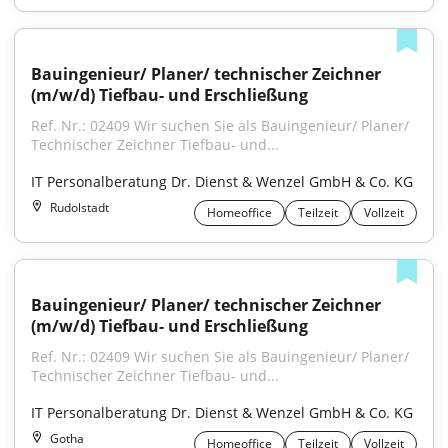
Bauingenieur/ Planer/ technischer Zeichner 
(m/w/d) Tiefbau- und Erschließung
Ref. Nr.: 02409 Wir suchen Sie als Bauingenieur/ Planer/ 
Technischer Zeichner Tiefbau- und...
IT Personalberatung Dr. Dienst & Wenzel GmbH & Co. KG
Rudolstadt
Homeoffice
Teilzeit
Vollzeit
Bauingenieur/ Planer/ technischer Zeichner 
(m/w/d) Tiefbau- und Erschließung
Ref. Nr.: 02409 Wir suchen Sie als Bauingenieur/ Planer/ 
Technischer Zeichner Tiefbau- und...
IT Personalberatung Dr. Dienst & Wenzel GmbH & Co. KG
Gotha
Homeoffice
Teilzeit
Vollzeit