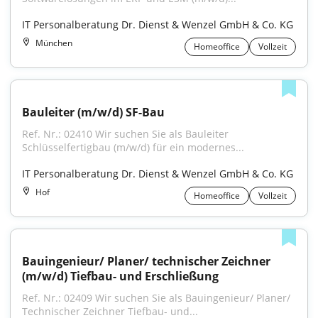
IT Personalberatung Dr. Dienst & Wenzel GmbH & Co. KG
München
Homeoffice
Vollzeit
Bauleiter (m/w/d) SF-Bau
Ref. Nr.: 02410 Wir suchen Sie als Bauleiter 
Schlüsselfertigbau (m/w/d) für ein modernes...
IT Personalberatung Dr. Dienst & Wenzel GmbH & Co. KG
Hof
Homeoffice
Vollzeit
Bauingenieur/ Planer/ technischer Zeichner 
(m/w/d) Tiefbau- und Erschließung
Ref. Nr.: 02409 Wir suchen Sie als Bauingenieur/ Planer/ 
Technischer Zeichner Tiefbau- und...