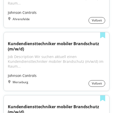
Raum...
Johnson Controls
Ahrensfelde
Vollzeit
Kundendiensttechniker mobiler Brandschutz 
(m/w/d)
Job Description Wir suchen aktuell einen 
Kundendiensttechniker mobiler Brandschutz (m/w/d) im 
Raum...
Johnson Controls
Merseburg
Vollzeit
Kundendiensttechniker mobiler Brandschutz 
(m/w/d)