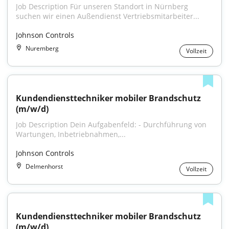
Job Description Für unseren Standort in Nürnberg 
suchen wir einen Außendienst Vertriebsmitarbeiter...
Johnson Controls
Nuremberg
Vollzeit
Kundendiensttechniker mobiler Brandschutz 
(m/w/d)
Job Description Dein Aufgabenfeld: - Durchführung von 
Wartungen, Inbetriebnahmen,...
Johnson Controls
Delmenhorst
Vollzeit
Kundendiensttechniker mobiler Brandschutz 
(m/w/d)