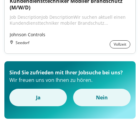
Kundendiensttechniker Mobiler Brandschutz 
(M/W/D)
Job DescriptionJob DescriptionWir suchen aktuell einen 
Kundendiensttechniker mobiler Brandschutz...
Johnson Controls
Seedorf
Vollzeit
Sind Sie zufrieden mit Ihrer Jobsuche bei uns?
Wir freuen uns von Ihnen zu hören.
Ja
Nein