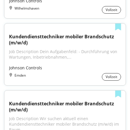
Johnson Controls
Wilhelmshaven
Vollzeit
Kundendiensttechniker mobiler Brandschutz 
(m/w/d)
Job Description Dein Aufgabenfeld: - Durchführung von 
Wartungen, Inbetriebnahmen,...
Johnson Controls
Emden
Vollzeit
Kundendiensttechniker mobiler Brandschutz 
(m/w/d)
Job Description Wir suchen aktuell einen 
Kundendiensttechniker mobiler Brandschutz (m/w/d) im 
Raum...