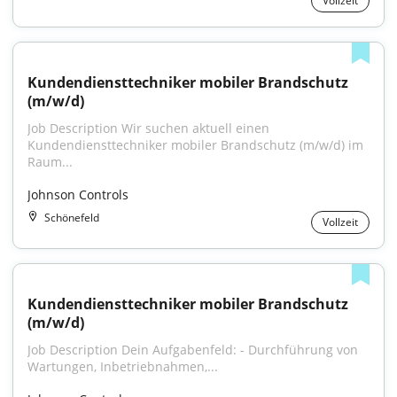
Vollzeit
Kundendiensttechniker mobiler Brandschutz 
(m/w/d)
Job Description Wir suchen aktuell einen 
Kundendiensttechniker mobiler Brandschutz (m/w/d) im 
Raum...
Johnson Controls
Schönefeld
Vollzeit
Kundendiensttechniker mobiler Brandschutz 
(m/w/d)
Job Description Dein Aufgabenfeld: - Durchführung von 
Wartungen, Inbetriebnahmen,...