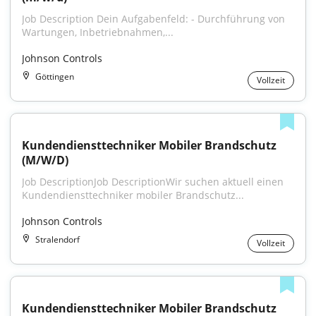
Job Description Dein Aufgabenfeld: - Durchführung von 
Wartungen, Inbetriebnahmen,...
Johnson Controls
Göttingen
Vollzeit
Kundendiensttechniker Mobiler Brandschutz 
(M/W/D)
Job DescriptionJob DescriptionWir suchen aktuell einen 
Kundendiensttechniker mobiler Brandschutz...
Johnson Controls
Stralendorf
Vollzeit
Kundendiensttechniker Mobiler Brandschutz 