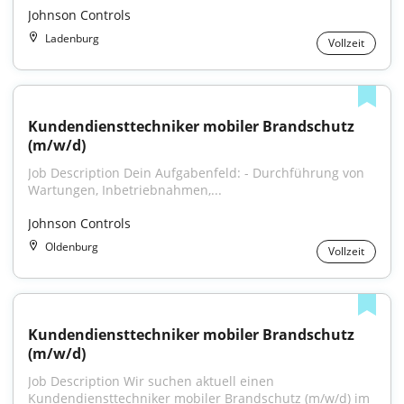
Johnson Controls
Ladenburg
Vollzeit
Kundendiensttechniker mobiler Brandschutz 
(m/w/d)
Job Description Dein Aufgabenfeld: - Durchführung von 
Wartungen, Inbetriebnahmen,...
Johnson Controls
Oldenburg
Vollzeit
Kundendiensttechniker mobiler Brandschutz 
(m/w/d)
Job Description Wir suchen aktuell einen 
Kundendiensttechniker mobiler Brandschutz (m/w/d) im 