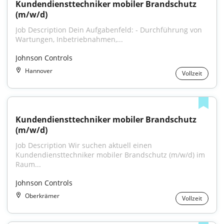
Kundendiensttechniker mobiler Brandschutz 
(m/w/d)
Job Description Dein Aufgabenfeld: - Durchführung von 
Wartungen, Inbetriebnahmen,...
Johnson Controls
Hannover
Vollzeit
Kundendiensttechniker mobiler Brandschutz 
(m/w/d)
Job Description Wir suchen aktuell einen 
Kundendiensttechniker mobiler Brandschutz (m/w/d) im 
Raum...
Johnson Controls
Oberkrämer
Vollzeit