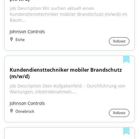
Job Description Wir suchen aktuell einen 
Kundendiensttechniker mobiler Brandschutz (m/w/d) im 
Raum...
Johnson Controls
Eiche
Vollzeit
Kundendiensttechniker mobiler Brandschutz 
(m/w/d)
Job Description Dein Aufgabenfeld: - Durchführung von 
Wartungen, Inbetriebnahmen,...
Johnson Controls
Osnabrück
Vollzeit