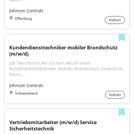
Johnson Controls
Offenburg
Vollzeit
Kundendiensttechniker mobiler Brandschutz 
(m/w/d)
Job Description Wir suchen aktuell einen 
Kundendiensttechniker mobiler Brandschutz (m/w/d) im 
Raum...
Johnson Controls
Schwanebeck
Vollzeit
Vertriebsmitarbeiter (m/w/d) Service 
Sicherheitstechnik