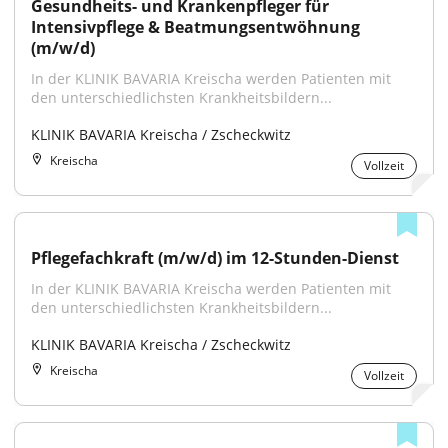
Gesundheits- und Krankenpfleger für 
Intensivpflege & Beatmungsentwöhnung 
(m/w/d)
In der KLINIK BAVARIA Kreischa werden Patienten mit 
den unterschiedlichsten Krankheitsbildern...
KLINIK BAVARIA Kreischa / Zscheckwitz
Kreischa
Vollzeit
Pflegefachkraft (m/w/d) im 12-Stunden-Dienst
In der KLINIK BAVARIA Kreischa werden Patienten mit 
den unterschiedlichsten Krankheitsbildern...
KLINIK BAVARIA Kreischa / Zscheckwitz
Kreischa
Vollzeit