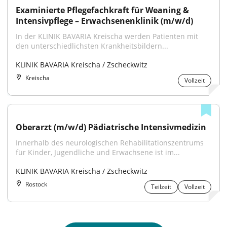
Examinierte Pflegefachkraft für Weaning & 
Intensivpflege – Erwachsenenklinik (m/w/d)
In der KLINIK BAVARIA Kreischa werden Patienten mit 
den unterschiedlichsten Krankheitsbildern...
KLINIK BAVARIA Kreischa / Zscheckwitz
Kreischa
Vollzeit
Oberarzt (m/w/d) Pädiatrische Intensivmedizin
Innerhalb des neurologischen Rehabilitationszentrums 
für Kinder, Jugendliche und Erwachsene ist im...
KLINIK BAVARIA Kreischa / Zscheckwitz
Rostock
Teilzeit
Vollzeit