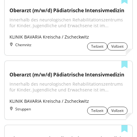
Oberarzt (m/w/d) Pädiatrische Intensivmedizin
Innerhalb des neurologischen Rehabilitationszentrums 
für Kinder, Jugendliche und Erwachsene ist im...
KLINIK BAVARIA Kreischa / Zscheckwitz
Chemnitz
Teilzeit
Vollzeit
Oberarzt (m/w/d) Pädiatrische Intensivmedizin
Innerhalb des neurologischen Rehabilitationszentrums 
für Kinder, Jugendliche und Erwachsene ist im...
KLINIK BAVARIA Kreischa / Zscheckwitz
Struppen
Teilzeit
Vollzeit