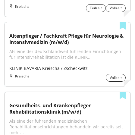
Kreischa
Teilzeit
Vollzeit
Altenpfleger / Fachkraft Pflege für Neurologie & 
Intensivmedizin (m/w/d)
Als eine der deutschlandweit führenden Einrichtungen 
für Intensivrehabilitation ist die KLINIK...
KLINIK BAVARIA Kreischa / Zscheckwitz
Kreischa
Vollzeit
Gesundheits- und Krankenpfleger 
Rehabilitationsklinik (m/w/d)
Als eine der führenden medizinischen 
Rehabilitationseinrichtungen behandeln wir bereits seit 
mehr...