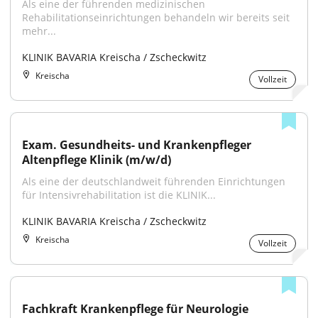
Als eine der führenden medizinischen 
Rehabilitationseinrichtungen behandeln wir bereits seit 
mehr...
KLINIK BAVARIA Kreischa / Zscheckwitz
Kreischa
Vollzeit
Exam. Gesundheits- und Krankenpfleger 
Altenpflege Klinik (m/w/d)
Als eine der deutschlandweit führenden Einrichtungen 
für Intensivrehabilitation ist die KLINIK...
KLINIK BAVARIA Kreischa / Zscheckwitz
Kreischa
Vollzeit
Fachkraft Krankenpflege für Neurologie 