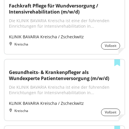
Fachkraft Pflege für Wundversorgung / 
Intensivrehabilitation (m/w/d)
Die KLINIK BAVARIA Kreischa ist eine der führenden 
Einrichtungen für Intensivrehabilitation in...
KLINIK BAVARIA Kreischa / Zscheckwitz
Kreischa
Vollzeit
Gesundheits- & Krankenpfleger als 
Wundexperte Patientenversorgung (m/w/d)
Die KLINIK BAVARIA Kreischa ist eine der führenden 
Einrichtungen für Intensivrehabilitation in...
KLINIK BAVARIA Kreischa / Zscheckwitz
Kreischa
Vollzeit