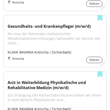
Kreischa
Vollzeit
Gesundheits- und Krankenpfleger (m/w/d)
Als eine der führenden medizinischen 
Rehabilitationseinrichtungen behandeln wir bereits seit 
mehr...
KLINIK BAVARIA Kreischa / Zscheckwitz
Kreischa
Vollzeit
Arzt in Weiterbildung Physikalische und 
Rehabilitative Medizin (m/w/d)
Zur Erlangung des Facharztabschlusses bieten wir Ihnen 
in dem Bereich Physikalische und...
KLINIK BAVARIA Kreischa / Zscheckwitz