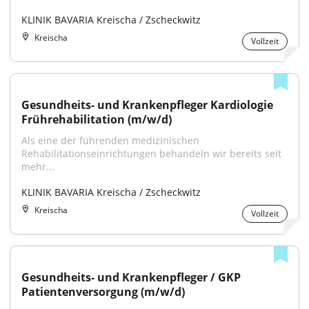
KLINIK BAVARIA Kreischa / Zscheckwitz
Kreischa
Vollzeit
Gesundheits- und Krankenpfleger Kardiologie 
Frührehabilitation (m/w/d)
Als eine der führenden medizinischen 
Rehabilitationseinrichtungen behandeln wir bereits seit 
mehr...
KLINIK BAVARIA Kreischa / Zscheckwitz
Kreischa
Vollzeit
Gesundheits- und Krankenpfleger / GKP 
Patientenversorgung (m/w/d)