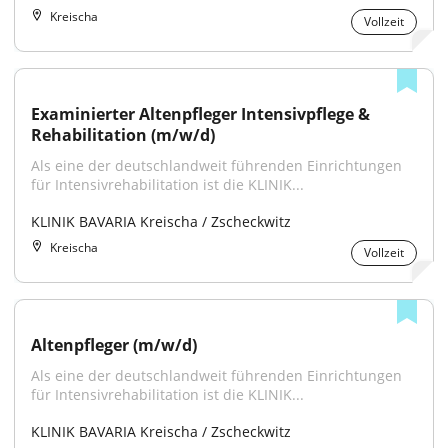
Kreischa
Vollzeit
Examinierter Altenpfleger Intensivpflege & 
Rehabilitation (m/w/d)
Als eine der deutschlandweit führenden Einrichtungen 
für Intensivrehabilitation ist die KLINIK...
KLINIK BAVARIA Kreischa / Zscheckwitz
Kreischa
Vollzeit
Altenpfleger (m/w/d)
Als eine der deutschlandweit führenden Einrichtungen 
für Intensivrehabilitation ist die KLINIK...
KLINIK BAVARIA Kreischa / Zscheckwitz