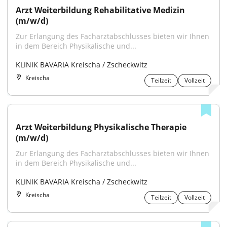
Arzt Weiterbildung Rehabilitative Medizin 
(m/w/d)
Zur Erlangung des Facharztabschlusses bieten wir Ihnen 
in dem Bereich Physikalische und...
KLINIK BAVARIA Kreischa / Zscheckwitz
Kreischa
Teilzeit
Vollzeit
Arzt Weiterbildung Physikalische Therapie 
(m/w/d)
Zur Erlangung des Facharztabschlusses bieten wir Ihnen 
in dem Bereich Physikalische und...
KLINIK BAVARIA Kreischa / Zscheckwitz
Kreischa
Teilzeit
Vollzeit