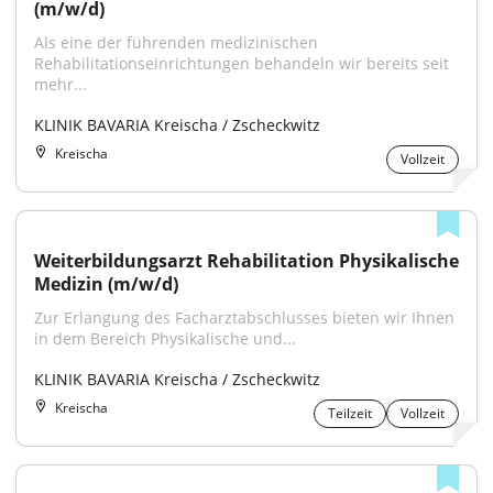
(m/w/d)
Als eine der führenden medizinischen 
Rehabilitationseinrichtungen behandeln wir bereits seit 
mehr...
KLINIK BAVARIA Kreischa / Zscheckwitz
Kreischa
Vollzeit
Weiterbildungsarzt Rehabilitation Physikalische 
Medizin (m/w/d)
Zur Erlangung des Facharztabschlusses bieten wir Ihnen 
in dem Bereich Physikalische und...
KLINIK BAVARIA Kreischa / Zscheckwitz
Kreischa
Teilzeit
Vollzeit