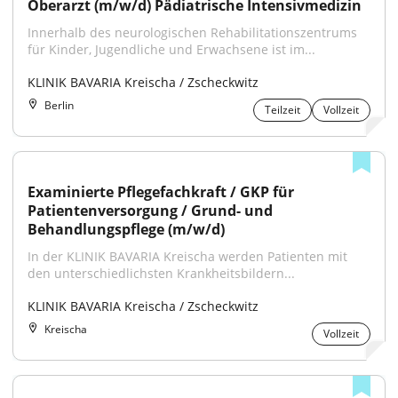
Oberarzt (m/w/d) Pädiatrische Intensivmedizin
Innerhalb des neurologischen Rehabilitationszentrums 
für Kinder, Jugendliche und Erwachsene ist im...
KLINIK BAVARIA Kreischa / Zscheckwitz
Berlin
Teilzeit
Vollzeit
Examinierte Pflegefachkraft / GKP für 
Patientenversorgung / Grund- und 
Behandlungspflege (m/w/d)
In der KLINIK BAVARIA Kreischa werden Patienten mit 
den unterschiedlichsten Krankheitsbildern...
KLINIK BAVARIA Kreischa / Zscheckwitz
Kreischa
Vollzeit