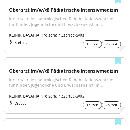
Oberarzt (m/w/d) Pädiatrische Intensivmedizin
Innerhalb des neurologischen Rehabilitationszentrums 
für Kinder, Jugendliche und Erwachsene ist im...
KLINIK BAVARIA Kreischa / Zscheckwitz
Kreischa
Teilzeit
Vollzeit
Oberarzt (m/w/d) Pädiatrische Intensivmedizin
Innerhalb des neurologischen Rehabilitationszentrums 
für Kinder, Jugendliche und Erwachsene ist im...
KLINIK BAVARIA Kreischa / Zscheckwitz
Dresden
Teilzeit
Vollzeit