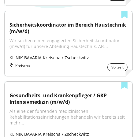
Sicherheitskoordinator im Bereich Haustechnik 
(m/w/d)
Wir suchen einen engagierten Sicherheitskoordinator 
(m/w/d) für unsere Abteilung Haustechnik. Als...
KLINIK BAVARIA Kreischa / Zscheckwitz
Kreischa
Vollzeit
Gesundheits- und Krankenpfleger / GKP 
Intensivmedizin (m/w/d)
Als eine der führenden medizinischen 
Rehabilitationseinrichtungen behandeln wir bereits seit 
mehr...
KLINIK BAVARIA Kreischa / Zscheckwitz