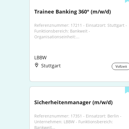
Trainee Banking 360° (m/w/d)
Referenznummer: 17211 - Einsatzort: Stuttgart - 
Funktionsbereich: Bankweit - 
Organisationseinheit:...
LBBW
Stuttgart
Vollzeit
Sicherheitenmanager (m/w/d)
Referenznummer: 17351 - Einsatzort: Berlin - 
Unternehmen: LBBW - Funktionsbereich: 
Bankweit...