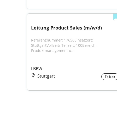
Leitung Product Sales (m/w/d)
Referenznummer: 17656Einsatzort: 
StuttgartVollzeit/ Teilzeit: 100Bereich: 
Produktmanagement u....
LBBW
Stuttgart
Teilzeit