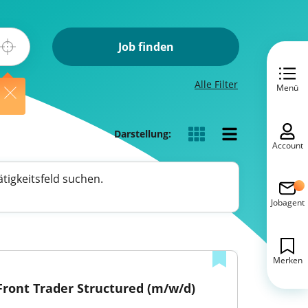
Job finden
Alle Filter
Menü
Darstellung:
Account
tigkeitsfeld suchen.
Jobagent
Merken
Front Trader Structured (m/w/d)