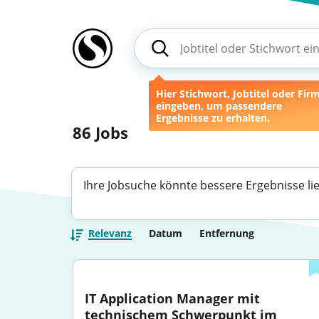
Hier Stichwort, Jobtitel oder Fir
eingeben, um passendere
Ergebnisse zu erhalten.
86
Jobs
Ihre Jobsuche könnte bessere Ergebnisse li
Relevanz
Datum
Entfernung
IT Application Manager mit 
technischem Schwerpunkt im 