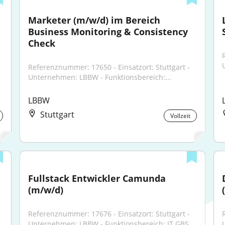
Marketer (m/w/d) im Bereich 
Business Monitoring & Consistency 
Check
Referenznummer: 17650 - Einsatzort: Stuttgart - 
Unternehmen: LBBW - Funktionsbereich:...
LBBW
Stuttgart
Vollzeit
Fullstack Entwickler Camunda 
(m/w/d)
Referenznummer: 17676 - Einsatzort: Stuttgart - 
Unternehmen: LBBW - Funktionsbereich: IT GBS...