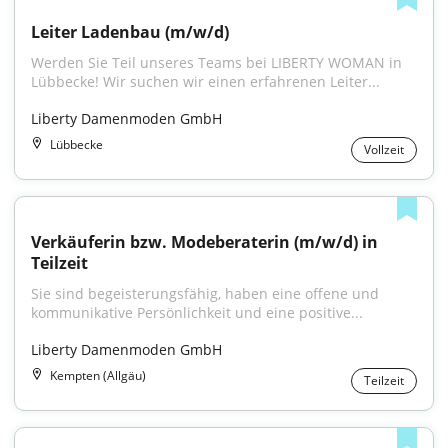
Leiter Ladenbau (m/w/d)
Werden Sie Teil unseres Teams bei LIBERTY WOMAN in 
Lübbecke! Wir suchen wir einen erfahrenen Leiter...
Liberty Damenmoden GmbH
Lübbecke
Vollzeit
Verkäuferin bzw. Modeberaterin (m/w/d) in 
Teilzeit
Sie sind begeisterungsfähig, haben eine offene und 
kommunikative Persönlichkeit und eine positive...
Liberty Damenmoden GmbH
Kempten (Allgäu)
Teilzeit