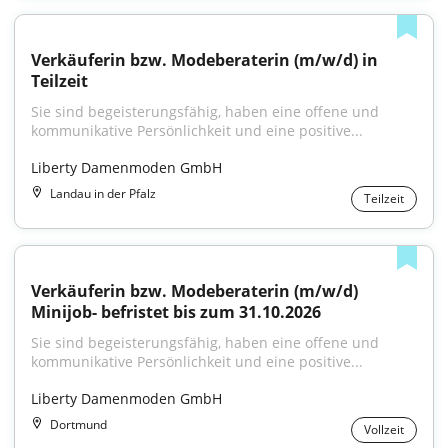
Verkäuferin bzw. Modeberaterin (m/w/d) in 
Teilzeit
Sie sind begeisterungsfähig, haben eine offene und 
kommunikative Persönlichkeit und eine positive...
Liberty Damenmoden GmbH
Landau in der Pfalz
Teilzeit
Verkäuferin bzw. Modeberaterin (m/w/d) 
Minijob- befristet bis zum 31.10.2026
Sie sind begeisterungsfähig, haben eine offene und 
kommunikative Persönlichkeit und eine positive...
Liberty Damenmoden GmbH
Dortmund
Vollzeit