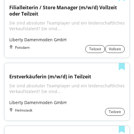
Filialleiterin / Store Manager (m/w/d) Vollzeit 
oder Teilzeit
Sie sind absoluter Teamplayer und ein leidenschaftliches 
Verkaufstalent? Sie sind...
Liberty Damenmoden GmbH
Potsdam
Teilzeit
Vollzeit
Erstverkäuferin (m/w/d) in Teilzeit
Sie sind absoluter Teamplayer und ein leidenschaftliches 
Verkaufstalent? Sie sind...
Liberty Damenmoden GmbH
Helmstedt
Teilzeit