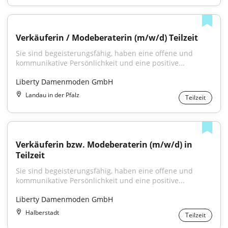
Verkäuferin / Modeberaterin (m/w/d) Teilzeit
Sie sind begeisterungsfähig, haben eine offene und 
kommunikative Persönlichkeit und eine positive...
Liberty Damenmoden GmbH
Landau in der Pfalz
Teilzeit
Verkäuferin bzw. Modeberaterin (m/w/d) in 
Teilzeit
Sie sind begeisterungsfähig, haben eine offene und 
kommunikative Persönlichkeit und eine positive...
Liberty Damenmoden GmbH
Halberstadt
Teilzeit