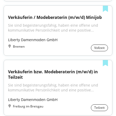
Verkäuferin / Modeberaterin (m/w/d) Minijob
Sie sind begeisterungsfähig, haben eine offene und 
kommunikative Persönlichkeit und eine positive...
Liberty Damenmoden GmbH
Bremen
Vollzeit
Verkäuferin bzw. Modeberaterin (m/w/d) in 
Teilzeit
Sie sind begeisterungsfähig, haben eine offene und 
kommunikative Persönlichkeit und eine positive...
Liberty Damenmoden GmbH
Freiburg im Breisgau
Teilzeit