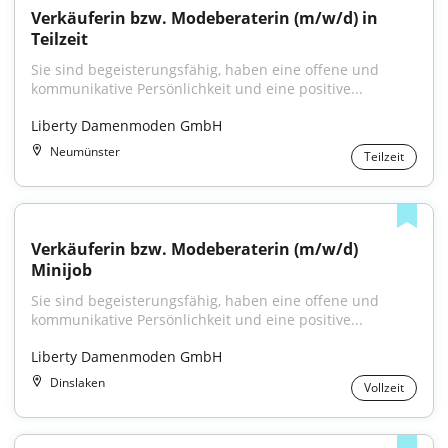
Verkäuferin bzw. Modeberaterin (m/w/d) in 
Teilzeit
Sie sind begeisterungsfähig, haben eine offene und 
kommunikative Persönlichkeit und eine positive...
Liberty Damenmoden GmbH
Neumünster
Teilzeit
Verkäuferin bzw. Modeberaterin (m/w/d) 
Minijob
Sie sind begeisterungsfähig, haben eine offene und 
kommunikative Persönlichkeit und eine positive...
Liberty Damenmoden GmbH
Dinslaken
Vollzeit