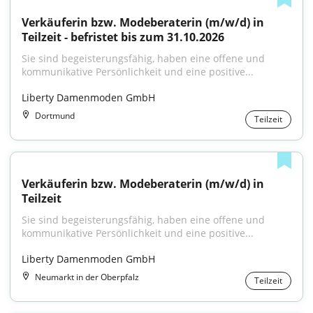
Verkäuferin bzw. Modeberaterin (m/w/d) in 
Teilzeit - befristet bis zum 31.10.2026
Sie sind begeisterungsfähig, haben eine offene und 
kommunikative Persönlichkeit und eine positive...
Liberty Damenmoden GmbH
Dortmund
Teilzeit
Verkäuferin bzw. Modeberaterin (m/w/d) in 
Teilzeit
Sie sind begeisterungsfähig, haben eine offene und 
kommunikative Persönlichkeit und eine positive...
Liberty Damenmoden GmbH
Neumarkt in der Oberpfalz
Teilzeit