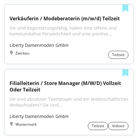
Verkäuferin / Modeberaterin (m/w/d) Teilzeit
Sie sind begeisterungsfähig, haben eine offene und 
kommunikative Persönlichkeit und eine positive...
Liberty Damenmoden GmbH
Zwickau
Teilzeit
Filialleiterin / Store Manager (M/W/D) Vollzeit 
Oder Teilzeit
Sie sind absoluter Teamplayer und ein leidenschaftliches 
Verkaufstalent? Sie sind...
Liberty Damenmoden GmbH
Wustermark
Teilzeit
Vollzeit