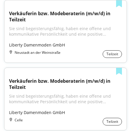
Verkäuferin bzw. Modeberaterin (m/w/d) in 
Teilzeit
Sie sind begeisterungsfähig, haben eine offene und 
kommunikative Persönlichkeit und eine positive...
Liberty Damenmoden GmbH
Neustadt an der Weinstraße
Teilzeit
Verkäuferin bzw. Modeberaterin (m/w/d) in 
Teilzeit
Sie sind begeisterungsfähig, haben eine offene und 
kommunikative Persönlichkeit und eine positive...
Liberty Damenmoden GmbH
Celle
Teilzeit