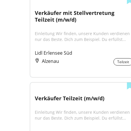
Verkäufer mit Stellvertretung 
Teilzeit (m/w/d)
Einleitung Wir finden, unsere Kunden verdienen 
nur das Beste. Dich zum Beispiel. Du erfüllst...
Lidl Erlensee Süd
Alzenau
Teilzeit
Verkäufer Teilzeit (m/w/d)
Einleitung Wir finden, unsere Kunden verdienen 
nur das Beste. Dich zum Beispiel. Du erfüllst...