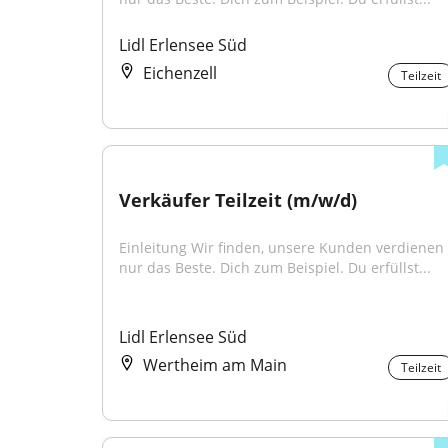
Lidl Erlensee Süd
Eichenzell
Teilzeit
Verkäufer Teilzeit (m/w/d)
Einleitung Wir finden, unsere Kunden verdienen 
nur das Beste. Dich zum Beispiel. Du erfüllst...
Lidl Erlensee Süd
Wertheim am Main
Teilzeit