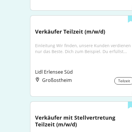
Verkäufer Teilzeit (m/w/d)
Einleitung Wir finden, unsere Kunden verdienen 
nur das Beste. Dich zum Beispiel. Du erfüllst...
Lidl Erlensee Süd
Großostheim
Teilzeit
Verkäufer mit Stellvertretung 
Teilzeit (m/w/d)