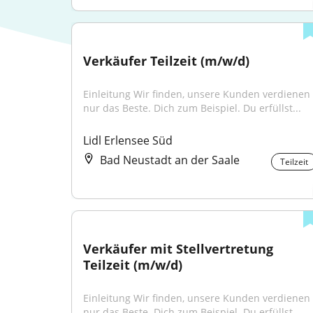
Verkäufer Teilzeit (m/w/d)
Einleitung Wir finden, unsere Kunden verdienen 
nur das Beste. Dich zum Beispiel. Du erfüllst...
Lidl Erlensee Süd
Bad Neustadt an der Saale
Teilzeit
Verkäufer mit Stellvertretung 
Teilzeit (m/w/d)
Einleitung Wir finden, unsere Kunden verdienen 
nur das Beste. Dich zum Beispiel. Du erfüllst...