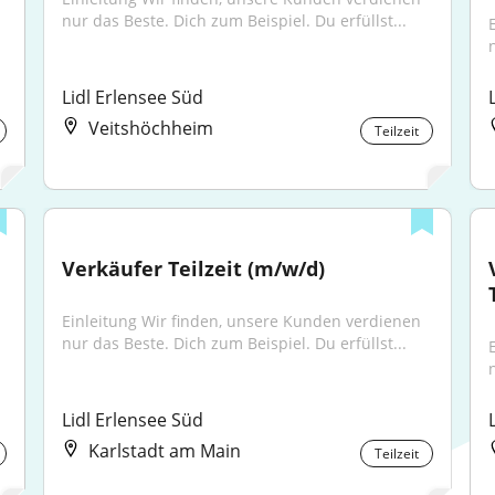
nur das Beste. Dich zum Beispiel. Du erfüllst...
Lidl Erlensee Süd
Veitshöchheim
Teilzeit
Verkäufer Teilzeit (m/w/d)
Einleitung Wir finden, unsere Kunden verdienen 
nur das Beste. Dich zum Beispiel. Du erfüllst...
Lidl Erlensee Süd
Karlstadt am Main
Teilzeit