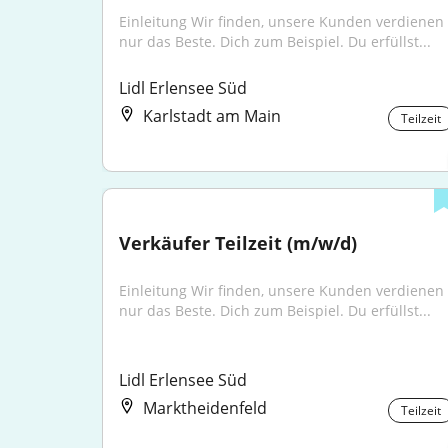
Einleitung Wir finden, unsere Kunden verdienen 
nur das Beste. Dich zum Beispiel. Du erfüllst...
Lidl Erlensee Süd
Karlstadt am Main
Teilzeit
Verkäufer Teilzeit (m/w/d)
Einleitung Wir finden, unsere Kunden verdienen 
nur das Beste. Dich zum Beispiel. Du erfüllst...
Lidl Erlensee Süd
Marktheidenfeld
Teilzeit