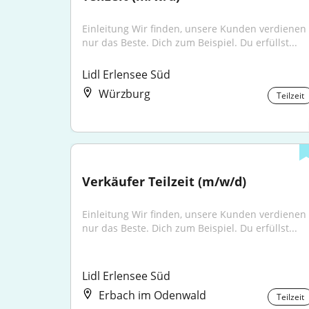
Einleitung Wir finden, unsere Kunden verdienen 
nur das Beste. Dich zum Beispiel. Du erfüllst...
Lidl Erlensee Süd
Würzburg
Teilzeit
Verkäufer Teilzeit (m/w/d)
Einleitung Wir finden, unsere Kunden verdienen 
nur das Beste. Dich zum Beispiel. Du erfüllst...
Lidl Erlensee Süd
Erbach im Odenwald
Teilzeit