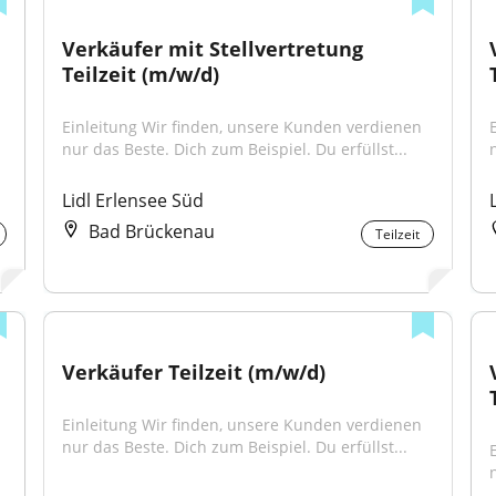
Verkäufer mit Stellvertretung 
Teilzeit (m/w/d)
Einleitung Wir finden, unsere Kunden verdienen 
nur das Beste. Dich zum Beispiel. Du erfüllst...
Lidl Erlensee Süd
Bad Brückenau
Teilzeit
Verkäufer Teilzeit (m/w/d)
Einleitung Wir finden, unsere Kunden verdienen 
nur das Beste. Dich zum Beispiel. Du erfüllst...