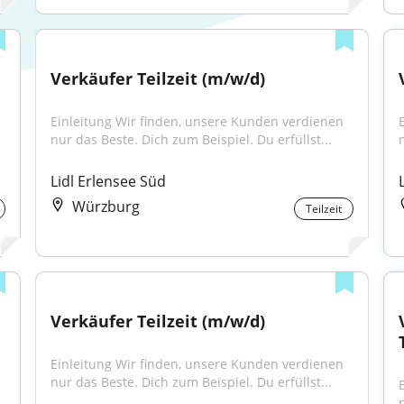
Verkäufer Teilzeit (m/w/d)
Einleitung Wir finden, unsere Kunden verdienen 
nur das Beste. Dich zum Beispiel. Du erfüllst...
Lidl Erlensee Süd
Würzburg
Teilzeit
Verkäufer Teilzeit (m/w/d)
Einleitung Wir finden, unsere Kunden verdienen 
nur das Beste. Dich zum Beispiel. Du erfüllst...