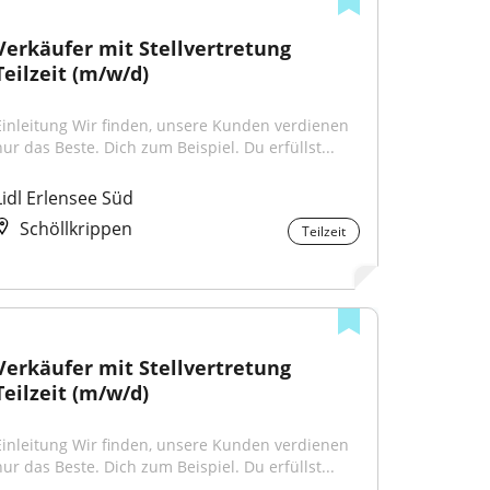
Verkäufer mit Stellvertretung 
Teilzeit (m/w/d)
Einleitung Wir finden, unsere Kunden verdienen 
nur das Beste. Dich zum Beispiel. Du erfüllst...
Lidl Erlensee Süd
Schöllkrippen
Teilzeit
Verkäufer mit Stellvertretung 
Teilzeit (m/w/d)
Einleitung Wir finden, unsere Kunden verdienen 
nur das Beste. Dich zum Beispiel. Du erfüllst...