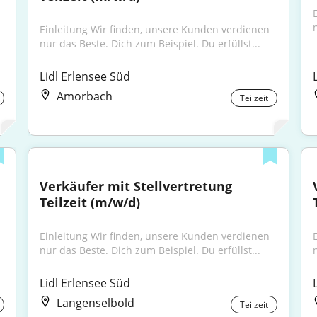
Einleitung Wir finden, unsere Kunden verdienen 
nur das Beste. Dich zum Beispiel. Du erfüllst...
Lidl Erlensee Süd
Amorbach
Teilzeit
Verkäufer mit Stellvertretung 
Teilzeit (m/w/d)
Einleitung Wir finden, unsere Kunden verdienen 
nur das Beste. Dich zum Beispiel. Du erfüllst...
Lidl Erlensee Süd
Langenselbold
Teilzeit