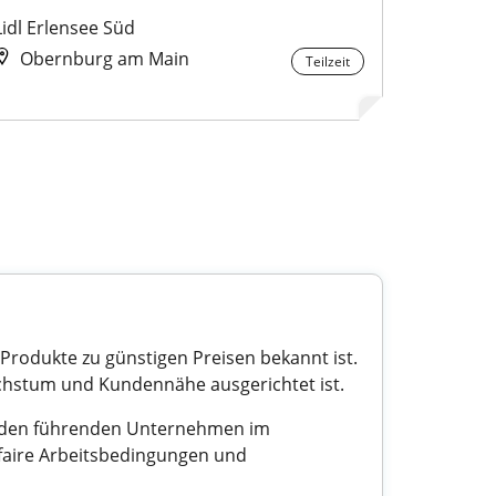
Lidl Erlensee Süd
Obernburg am Main
Teilzeit
n Produkte zu günstigen Preisen bekannt ist.
achstum und Kundennähe ausgerichtet ist.
zu den führenden Unternehmen im
 faire Arbeitsbedingungen und