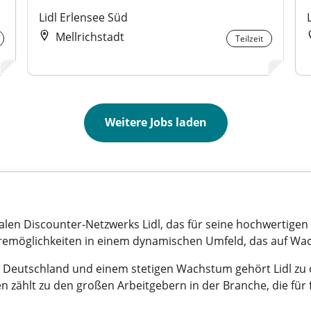
Lidl Erlensee Süd
Mellrichstadt
Teilzeit
Weitere Jobs laden
ionalen Discounter-Netzwerks Lidl, das für seine hochwertige
rieremöglichkeiten in einem dynamischen Umfeld, das auf W
 in Deutschland und einem stetigen Wachstum gehört Lidl 
 zählt zu den großen Arbeitgebern in der Branche, die für