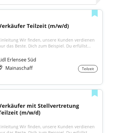
Verkäufer Teilzeit (m/w/d)
Einleitung Wir finden, unsere Kunden verdienen 
nur das Beste. Dich zum Beispiel. Du erfüllst...
Lidl Erlensee Süd
Mainaschaff
Teilzeit
Verkäufer mit Stellvertretung 
Teilzeit (m/w/d)
Einleitung Wir finden, unsere Kunden verdienen 
nur das Beste. Dich zum Beispiel. Du erfüllst...