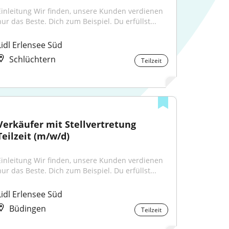
Einleitung Wir finden, unsere Kunden verdienen 
nur das Beste. Dich zum Beispiel. Du erfüllst...
Lidl Erlensee Süd
Schlüchtern
Teilzeit
Verkäufer mit Stellvertretung 
Teilzeit (m/w/d)
Einleitung Wir finden, unsere Kunden verdienen 
nur das Beste. Dich zum Beispiel. Du erfüllst...
Lidl Erlensee Süd
Büdingen
Teilzeit