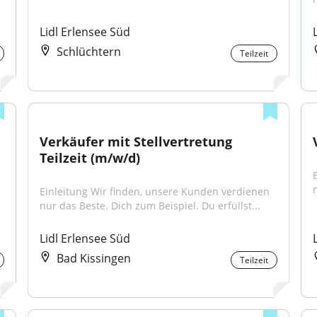
Lidl Erlensee Süd
Schlüchtern
Teilzeit
Verkäufer mit Stellvertretung 
Teilzeit (m/w/d)
Einleitung Wir finden, unsere Kunden verdienen 
nur das Beste. Dich zum Beispiel. Du erfüllst...
Lidl Erlensee Süd
Bad Kissingen
Teilzeit