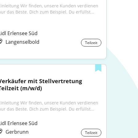
Einleitung Wir finden, unsere Kunden verdienen 
nur das Beste. Dich zum Beispiel. Du erfüllst...
Lidl Erlensee Süd
Langenselbold
Teilzeit
Verkäufer mit Stellvertretung 
Teilzeit (m/w/d)
Einleitung Wir finden, unsere Kunden verdienen 
nur das Beste. Dich zum Beispiel. Du erfüllst...
Lidl Erlensee Süd
Gerbrunn
Teilzeit