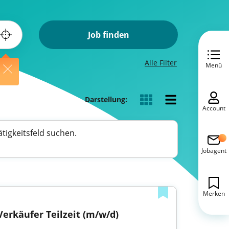
Job finden
Alle Filter
Menü
Darstellung:
Account
tigkeitsfeld suchen.
Jobagent
Merken
Verkäufer Teilzeit (m/w/d)