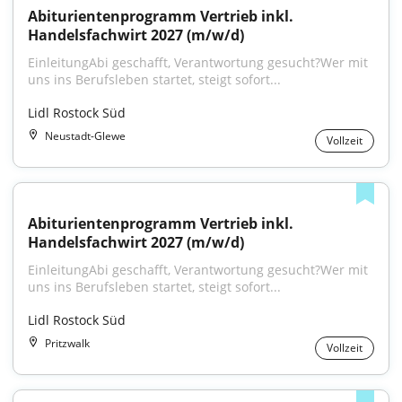
Abiturientenprogramm Vertrieb inkl. 
Handelsfachwirt 2027 (m/w/d)
EinleitungAbi geschafft, Verantwortung gesucht?Wer mit 
uns ins Berufsleben startet, steigt sofort...
Lidl Rostock Süd
Neustadt-Glewe
Vollzeit
Abiturientenprogramm Vertrieb inkl. 
Handelsfachwirt 2027 (m/w/d)
EinleitungAbi geschafft, Verantwortung gesucht?Wer mit 
uns ins Berufsleben startet, steigt sofort...
Lidl Rostock Süd
Pritzwalk
Vollzeit