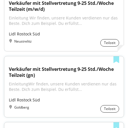
Verkäufer mit Stellvertretung 9-25 Std./Woche 
Teilzeit (m/w/d)
Einleitung Wir finden, unsere Kunden verdienen nur das 
Beste. Dich zum Beispiel. Du erfüllst...
Lidl Rostock Süd
Neustrelitz
Teilzeit
Verkäufer mit Stellvertretung 9-25 Std./Woche 
Teilzeit (gn)
EinleitungWir finden, unsere Kunden verdienen nur das 
Beste. Dich zum Beispiel. Du erfüllst...
Lidl Rostock Süd
Goldberg
Teilzeit