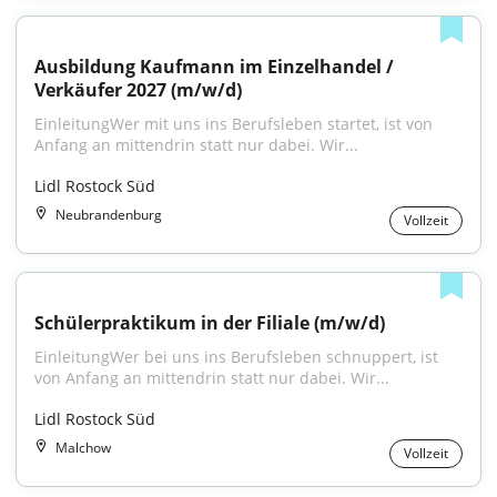
Ausbildung Kaufmann im Einzelhandel / 
Verkäufer 2027 (m/w/d)
EinleitungWer mit uns ins Berufsleben startet, ist von 
Anfang an mittendrin statt nur dabei. Wir...
Lidl Rostock Süd
Neubrandenburg
Vollzeit
Schülerpraktikum in der Filiale (m/w/d)
EinleitungWer bei uns ins Berufsleben schnuppert, ist 
von Anfang an mittendrin statt nur dabei. Wir...
Lidl Rostock Süd
Malchow
Vollzeit