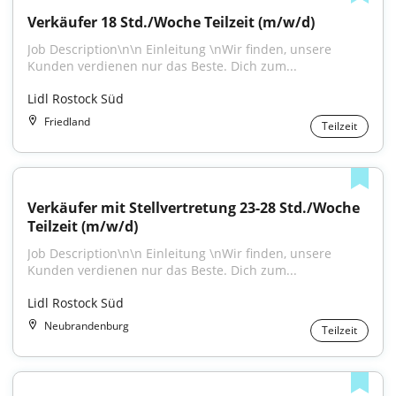
Verkäufer 18 Std./Woche Teilzeit (m/w/d)
Job Description\n\n Einleitung \nWir finden, unsere 
Kunden verdienen nur das Beste. Dich zum...
Lidl Rostock Süd
Friedland
Teilzeit
Verkäufer mit Stellvertretung 23-28 Std./Woche 
Teilzeit (m/w/d)
Job Description\n\n Einleitung \nWir finden, unsere 
Kunden verdienen nur das Beste. Dich zum...
Lidl Rostock Süd
Neubrandenburg
Teilzeit