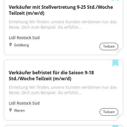
Verkäufer mit Stellvertretung 9-25 Std./Woche 
Teilzeit (m/w/d)
Einleitung Wir finden, unsere Kunden verdienen nur das 
Beste. Dich zum Beispiel. Du erfüllst...
Lidl Rostock Süd
Goldberg
Teilzeit
Verkäufer befristet für die Saison 9-18 
Std./Woche Teilzeit (m/w/d)
Einleitung Wir finden, unsere Kunden verdienen nur das 
Beste. Dich zum Beispiel. Du erfüllst...
Lidl Rostock Süd
Waren
Teilzeit