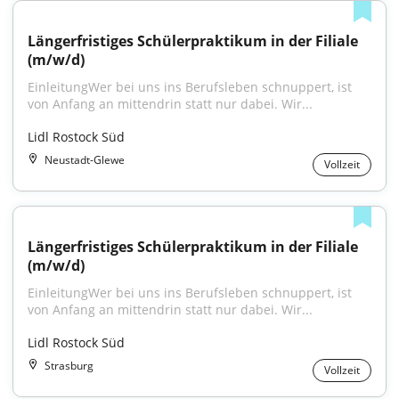
Längerfristiges Schülerpraktikum in der Filiale 
(m/w/d)
EinleitungWer bei uns ins Berufsleben schnuppert, ist 
von Anfang an mittendrin statt nur dabei. Wir...
Lidl Rostock Süd
Neustadt-Glewe
Vollzeit
Längerfristiges Schülerpraktikum in der Filiale 
(m/w/d)
EinleitungWer bei uns ins Berufsleben schnuppert, ist 
von Anfang an mittendrin statt nur dabei. Wir...
Lidl Rostock Süd
Strasburg
Vollzeit