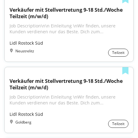
Verkäufer mit Stellvertretung 9-18 Std./Woche 
Teilzeit (m/w/d)
Job Description\n\n Einleitung \nWir finden, unsere 
Kunden verdienen nur das Beste. Dich zum...
Lidl Rostock Süd
Neustrelitz
Teilzeit
Verkäufer mit Stellvertretung 9-18 Std./Woche 
Teilzeit (m/w/d)
Job Description\n\n Einleitung \nWir finden, unsere 
Kunden verdienen nur das Beste. Dich zum...
Lidl Rostock Süd
Goldberg
Teilzeit