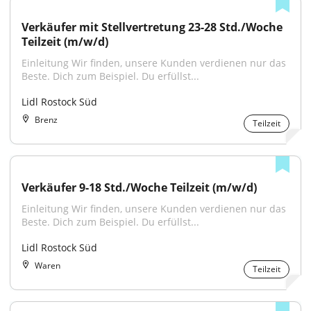
Verkäufer mit Stellvertretung 23-28 Std./Woche 
Teilzeit (m/w/d)
Einleitung Wir finden, unsere Kunden verdienen nur das 
Beste. Dich zum Beispiel. Du erfüllst...
Lidl Rostock Süd
Brenz
Teilzeit
Verkäufer 9-18 Std./Woche Teilzeit (m/w/d)
Einleitung Wir finden, unsere Kunden verdienen nur das 
Beste. Dich zum Beispiel. Du erfüllst...
Lidl Rostock Süd
Waren
Teilzeit