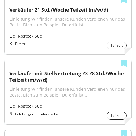
Verkäufer 21 Std./Woche Teilzeit (m/w/d)
Einleitung Wir finden, unsere Kunden verdienen nur das 
Beste. Dich zum Beispiel. Du erfüllst...
Lidl Rostock Süd
Putlitz
Teilzeit
Verkäufer mit Stellvertretung 23-28 Std./Woche 
Teilzeit (m/w/d)
Einleitung Wir finden, unsere Kunden verdienen nur das 
Beste. Dich zum Beispiel. Du erfüllst...
Lidl Rostock Süd
Feldberger Seenlandschaft
Teilzeit