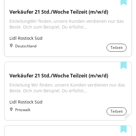
Verkäufer 21 Std./Woche Teilzeit (m/w/d)
EinleitungWir finden, unsere Kunden verdienen nur das 
Beste. Dich zum Beispiel. Du erfüllst...
Lidl Rostock Süd
Deutschland
Teilzeit
Verkäufer 21 Std./Woche Teilzeit (m/w/d)
Einleitung Wir finden, unsere Kunden verdienen nur das 
Beste. Dich zum Beispiel. Du erfüllst...
Lidl Rostock Süd
Pritzwalk
Teilzeit