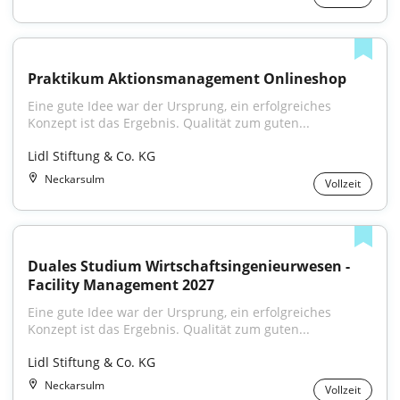
Praktikum Aktionsmanagement Onlineshop
Eine gute Idee war der Ursprung, ein erfolgreiches 
Konzept ist das Ergebnis. Qualität zum guten...
Lidl Stiftung & Co. KG
Neckarsulm
Vollzeit
Duales Studium Wirtschaftsingenieurwesen - 
Facility Management 2027
Eine gute Idee war der Ursprung, ein erfolgreiches 
Konzept ist das Ergebnis. Qualität zum guten...
Lidl Stiftung & Co. KG
Neckarsulm
Vollzeit