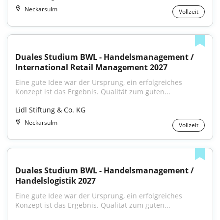
Neckarsulm
Vollzeit
Duales Studium BWL - Handelsmanagement / 
International Retail Management 2027
Eine gute Idee war der Ursprung, ein erfolgreiches 
Konzept ist das Ergebnis. Qualität zum guten...
Lidl Stiftung & Co. KG
Neckarsulm
Vollzeit
Duales Studium BWL - Handelsmanagement / 
Handelslogistik 2027
Eine gute Idee war der Ursprung, ein erfolgreiches 
Konzept ist das Ergebnis. Qualität zum guten...