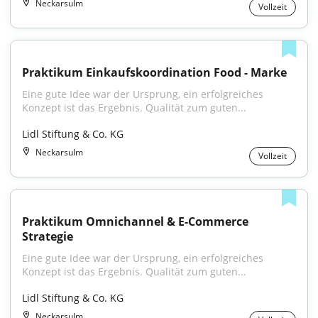
Neckarsulm
Vollzeit
Praktikum Einkaufskoordination Food - Marke
Eine gute Idee war der Ursprung, ein erfolgreiches 
Konzept ist das Ergebnis. Qualität zum guten...
Lidl Stiftung & Co. KG
Neckarsulm
Vollzeit
Praktikum Omnichannel & E-Commerce 
Strategie
Eine gute Idee war der Ursprung, ein erfolgreiches 
Konzept ist das Ergebnis. Qualität zum guten...
Lidl Stiftung & Co. KG
Neckarsulm