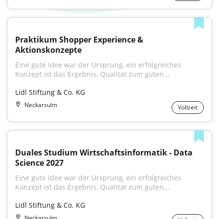
Praktikum Shopper Experience & 
Aktionskonzepte
Eine gute Idee war der Ursprung, ein erfolgreiches 
Konzept ist das Ergebnis. Qualität zum guten...
Lidl Stiftung & Co. KG
Neckarsulm
Vollzeit
Duales Studium Wirtschaftsinformatik - Data 
Science 2027
Eine gute Idee war der Ursprung, ein erfolgreiches 
Konzept ist das Ergebnis. Qualität zum guten...
Lidl Stiftung & Co. KG
Neckarsulm