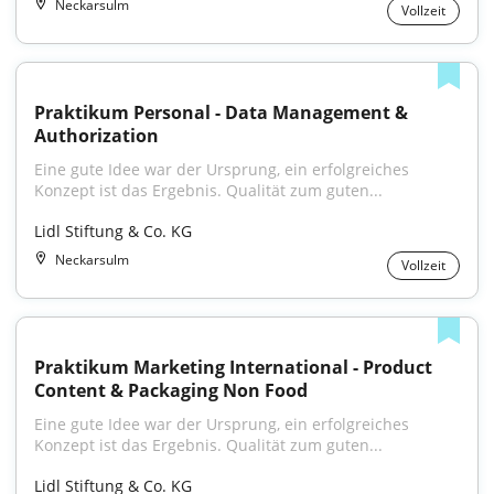
Neckarsulm
Vollzeit
Praktikum Personal - Data Management & 
Authorization
Eine gute Idee war der Ursprung, ein erfolgreiches 
Konzept ist das Ergebnis. Qualität zum guten...
Lidl Stiftung & Co. KG
Neckarsulm
Vollzeit
Praktikum Marketing International - Product 
Content & Packaging Non Food
Eine gute Idee war der Ursprung, ein erfolgreiches 
Konzept ist das Ergebnis. Qualität zum guten...
Lidl Stiftung & Co. KG