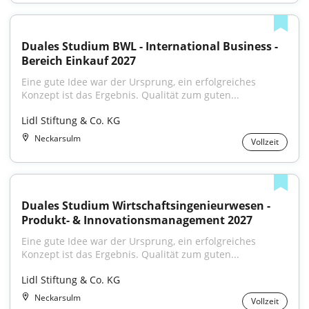
Duales Studium BWL - International Business - 
Bereich Einkauf 2027
Eine gute Idee war der Ursprung, ein erfolgreiches 
Konzept ist das Ergebnis. Qualität zum guten...
Lidl Stiftung & Co. KG
Neckarsulm
Vollzeit
Duales Studium Wirtschaftsingenieurwesen - 
Produkt- & Innovationsmanagement 2027
Eine gute Idee war der Ursprung, ein erfolgreiches 
Konzept ist das Ergebnis. Qualität zum guten...
Lidl Stiftung & Co. KG
Neckarsulm
Vollzeit