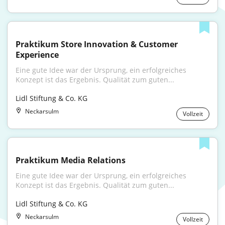
Praktikum Store Innovation & Customer 
Experience
Eine gute Idee war der Ursprung, ein erfolgreiches 
Konzept ist das Ergebnis. Qualität zum guten...
Lidl Stiftung & Co. KG
Neckarsulm
Vollzeit
Praktikum Media Relations
Eine gute Idee war der Ursprung, ein erfolgreiches 
Konzept ist das Ergebnis. Qualität zum guten...
Lidl Stiftung & Co. KG
Neckarsulm
Vollzeit