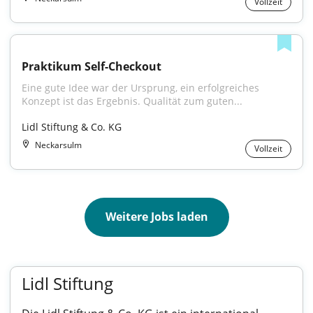
Vollzeit
Praktikum Self-Checkout
Eine gute Idee war der Ursprung, ein erfolgreiches 
Konzept ist das Ergebnis. Qualität zum guten...
Lidl Stiftung & Co. KG
Neckarsulm
Vollzeit
Weitere Jobs laden
Lidl Stiftung