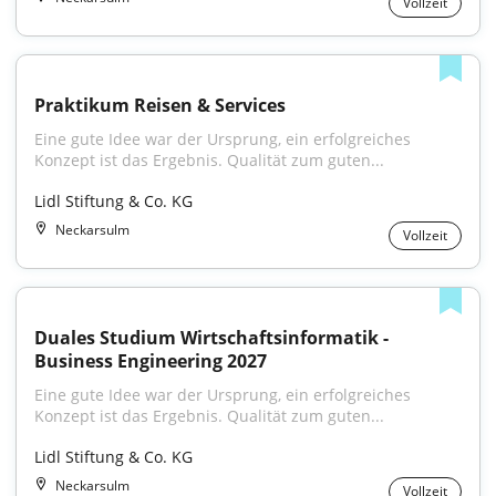
Vollzeit
Praktikum Reisen & Services
Eine gute Idee war der Ursprung, ein erfolgreiches 
Konzept ist das Ergebnis. Qualität zum guten...
Lidl Stiftung & Co. KG
Neckarsulm
Vollzeit
Duales Studium Wirtschaftsinformatik - 
Business Engineering 2027
Eine gute Idee war der Ursprung, ein erfolgreiches 
Konzept ist das Ergebnis. Qualität zum guten...
Lidl Stiftung & Co. KG
Neckarsulm
Vollzeit