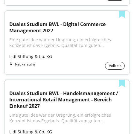
Duales Studium BWL - Digital Commerce 
Management 2027
Eine gute Idee war der Ursprung, ein erfolgreiches 
Konzept ist das Ergebnis. Qualität zum guten...
Lidl Stiftung & Co. KG
Neckarsulm
Vollzeit
Duales Studium BWL - Handelsmanagement / 
International Retail Management - Bereich 
Einkauf 2027
Eine gute Idee war der Ursprung, ein erfolgreiches 
Konzept ist das Ergebnis. Qualität zum guten...
Lidl Stiftung & Co. KG