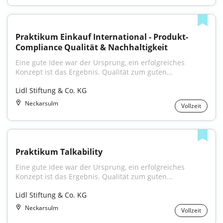
Praktikum Einkauf International - Produkt-
Compliance Qualität & Nachhaltigkeit
Eine gute Idee war der Ursprung, ein erfolgreiches 
Konzept ist das Ergebnis. Qualität zum guten...
Lidl Stiftung & Co. KG
Neckarsulm
Vollzeit
Praktikum Talkability
Eine gute Idee war der Ursprung, ein erfolgreiches 
Konzept ist das Ergebnis. Qualität zum guten...
Lidl Stiftung & Co. KG
Neckarsulm
Vollzeit