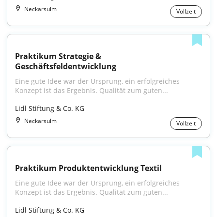
Neckarsulm
Vollzeit
Praktikum Strategie & 
Geschäftsfeldentwicklung
Eine gute Idee war der Ursprung, ein erfolgreiches 
Konzept ist das Ergebnis. Qualität zum guten...
Lidl Stiftung & Co. KG
Neckarsulm
Vollzeit
Praktikum Produktentwicklung Textil
Eine gute Idee war der Ursprung, ein erfolgreiches 
Konzept ist das Ergebnis. Qualität zum guten...
Lidl Stiftung & Co. KG