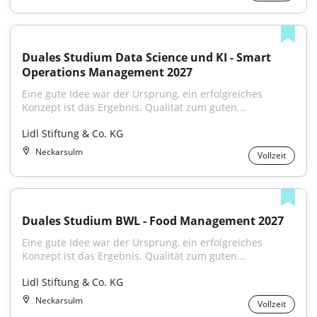
Duales Studium Data Science und KI - Smart 
Operations Management 2027
Eine gute Idee war der Ursprung, ein erfolgreiches 
Konzept ist das Ergebnis. Qualität zum guten...
Lidl Stiftung & Co. KG
Neckarsulm
Vollzeit
Duales Studium BWL - Food Management 2027
Eine gute Idee war der Ursprung, ein erfolgreiches 
Konzept ist das Ergebnis. Qualität zum guten...
Lidl Stiftung & Co. KG
Neckarsulm
Vollzeit