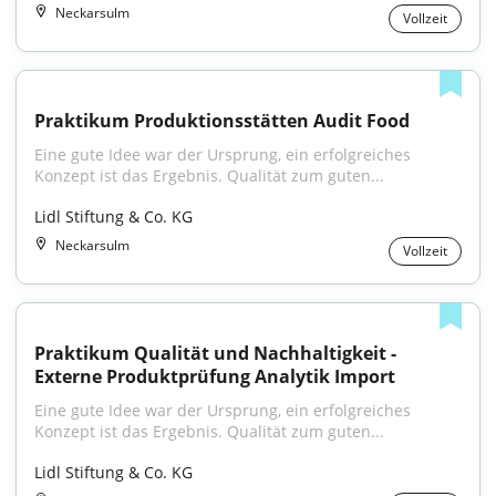
Neckarsulm
Vollzeit
Praktikum Produktionsstätten Audit Food
Eine gute Idee war der Ursprung, ein erfolgreiches 
Konzept ist das Ergebnis. Qualität zum guten...
Lidl Stiftung & Co. KG
Neckarsulm
Vollzeit
Praktikum Qualität und Nachhaltigkeit - 
Externe Produktprüfung Analytik Import
Eine gute Idee war der Ursprung, ein erfolgreiches 
Konzept ist das Ergebnis. Qualität zum guten...
Lidl Stiftung & Co. KG