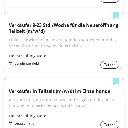
Verkäufer 9-23 Std./Woche für die Neueröffnung 
Teilzeit (m/w/d)
EinleitungWir finden, unsere Kunden verdienen nur das 
Beste. Dich zum Beispiel. Du erfüllst...
Lidl Straubing Nord
Burglengenfeld
Teilzeit
Verkäufer in Teilzeit (m/w/d) im Einzelhandel
Wir sind froh, dass du da bist, und zeigen dir das nicht 
nur über ein faires Gehalt, sondern auch...
Lidl Straubing Nord
Deutschland
Teilzeit