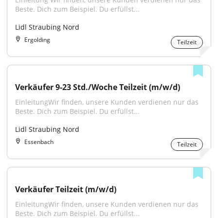
Beste. Dich zum Beispiel. Du erfüllst...
Lidl Straubing Nord
Ergolding
Teilzeit
Verkäufer 9-23 Std./Woche Teilzeit (m/w/d)
EinleitungWir finden, unsere Kunden verdienen nur das 
Beste. Dich zum Beispiel. Du erfüllst...
Lidl Straubing Nord
Essenbach
Teilzeit
Verkäufer Teilzeit (m/w/d)
EinleitungWir finden, unsere Kunden verdienen nur das 
Beste. Dich zum Beispiel. Du erfüllst...