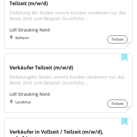
Teilzeit (m/w/d)
Einleitung Wir finden, unsere Kunden verdienen nur das 
Beste. Dich zum Beispiel. Du erfüllst...
Lidl Straubing Nord
Kelheim
Teilzeit
Verkäufer Teilzeit (m/w/d)
EinleitungWir finden, unsere Kunden verdienen nur das 
Beste. Dich zum Beispiel. Du erfüllst...
Lidl Straubing Nord
Landshut
Teilzeit
Verkäufer in Vollzeit / Teilzeit (m/w/d), 