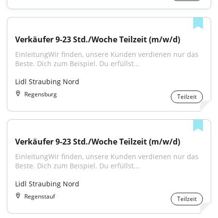
Verkäufer 9-23 Std./Woche Teilzeit (m/w/d)
EinleitungWir finden, unsere Kunden verdienen nur das 
Beste. Dich zum Beispiel. Du erfüllst...
Lidl Straubing Nord
Regensburg
Teilzeit
Verkäufer 9-23 Std./Woche Teilzeit (m/w/d)
EinleitungWir finden, unsere Kunden verdienen nur das 
Beste. Dich zum Beispiel. Du erfüllst...
Lidl Straubing Nord
Regenstauf
Teilzeit