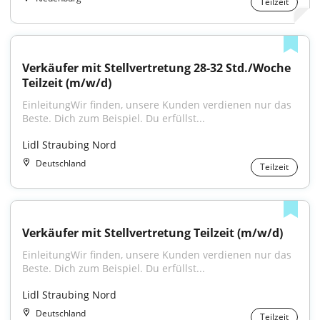
Teilzeit
Verkäufer mit Stellvertretung 28-32 Std./Woche 
Teilzeit (m/w/d)
EinleitungWir finden, unsere Kunden verdienen nur das 
Beste. Dich zum Beispiel. Du erfüllst...
Lidl Straubing Nord
Deutschland
Teilzeit
Verkäufer mit Stellvertretung Teilzeit (m/w/d)
EinleitungWir finden, unsere Kunden verdienen nur das 
Beste. Dich zum Beispiel. Du erfüllst...
Lidl Straubing Nord
Deutschland
Teilzeit