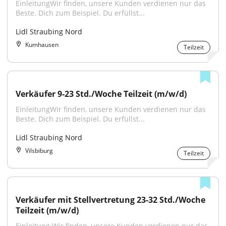
EinleitungWir finden, unsere Kunden verdienen nur das 
Beste. Dich zum Beispiel. Du erfüllst...
Lidl Straubing Nord
Kumhausen
Teilzeit
Verkäufer 9-23 Std./Woche Teilzeit (m/w/d)
EinleitungWir finden, unsere Kunden verdienen nur das 
Beste. Dich zum Beispiel. Du erfüllst...
Lidl Straubing Nord
Vilsbiburg
Teilzeit
Verkäufer mit Stellvertretung 23-32 Std./Woche 
Teilzeit (m/w/d)
Einleitung Wir finden, unsere Kunden verdienen nur das 