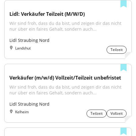
Lidl: Verkäufer Teilzeit (M/W/D)
Wir sind froh, dass du da bist, und zeigen dir das nicht 
nur über ein faires Gehalt, sondern auch...
Lidl Straubing Nord
Landshut
Teilzeit
Verkäufer (m/w/d) Vollzeit/Teilzeit unbefristet
Wir sind froh, dass du da bist, und zeigen dir das nicht 
nur über ein faires Gehalt, sondern auch...
Lidl Straubing Nord
Kelheim
Teilzeit
Vollzeit