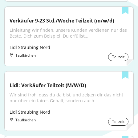
Verkäufer 9-23 Std./Woche Teilzeit (m/w/d)
Einleitung Wir finden, unsere Kunden verdienen nur das 
Beste. Dich zum Beispiel. Du erfüllst...
Lidl Straubing Nord
Taufkirchen
Teilzeit
Lidl: Verkäufer Teilzeit (M/W/D)
Wir sind froh, dass du da bist, und zeigen dir das nicht 
nur über ein faires Gehalt, sondern auch...
Lidl Straubing Nord
Taufkirchen
Teilzeit