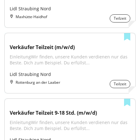
Lidl Straubing Nord
Maxhütte-Haidhof
Teilzeit
Verkäufer Teilzeit (m/w/d)
EinleitungWir finden, unsere Kunden verdienen nur das 
Beste. Dich zum Beispiel. Du erfüllst...
Lidl Straubing Nord
Rottenburg an der Laaber
Teilzeit
Verkäufer Teilzeit 9-18 Std. (m/w/d)
EinleitungWir finden, unsere Kunden verdienen nur das 
Beste. Dich zum Beispiel. Du erfüllst...
Lidl Straubing Nord