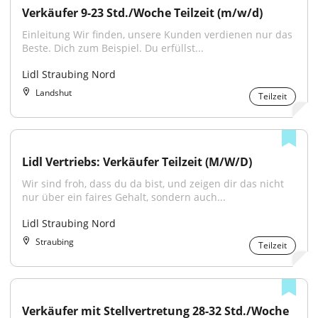
Verkäufer 9-23 Std./Woche Teilzeit (m/w/d)
Einleitung Wir finden, unsere Kunden verdienen nur das 
Beste. Dich zum Beispiel. Du erfüllst...
Lidl Straubing Nord
Landshut
Teilzeit
Lidl Vertriebs: Verkäufer Teilzeit (M/W/D)
Wir sind froh, dass du da bist, und zeigen dir das nicht 
nur über ein faires Gehalt, sondern auch...
Lidl Straubing Nord
Straubing
Teilzeit
Verkäufer mit Stellvertretung 28-32 Std./Woche 