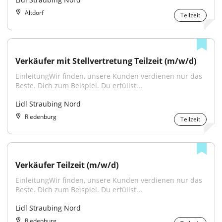
Altdorf
Teilzeit
Verkäufer mit Stellvertretung Teilzeit (m/w/d)
EinleitungWir finden, unsere Kunden verdienen nur das 
Beste. Dich zum Beispiel. Du erfüllst...
Lidl Straubing Nord
Riedenburg
Teilzeit
Verkäufer Teilzeit (m/w/d)
EinleitungWir finden, unsere Kunden verdienen nur das 
Beste. Dich zum Beispiel. Du erfüllst...
Lidl Straubing Nord
Riedenburg