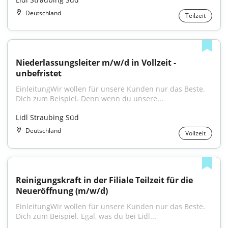
Deutschland
Teilzeit
Niederlassungsleiter m/w/d in Vollzeit - 
unbefristet
EinleitungWir wollen für unsere Kunden nur das Beste. 
Dich zum Beispiel. Denn wenn du unsere...
Lidl Straubing Süd
Deutschland
Vollzeit
Reinigungskraft in der Filiale Teilzeit für die 
Neueröffnung (m/w/d)
EinleitungWir wollen für unsere Kunden nur das Beste. 
Dich zum Beispiel. Egal, was du bei Lidl...