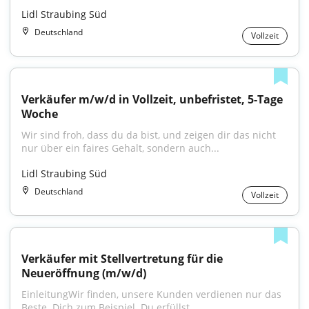
Lidl Straubing Süd
Deutschland
Vollzeit
Verkäufer m/w/d in Vollzeit, unbefristet, 5-Tage 
Woche
Wir sind froh, dass du da bist, und zeigen dir das nicht 
nur über ein faires Gehalt, sondern auch...
Lidl Straubing Süd
Deutschland
Vollzeit
Verkäufer mit Stellvertretung für die 
Neueröffnung (m/w/d)
EinleitungWir finden, unsere Kunden verdienen nur das 
Beste. Dich zum Beispiel. Du erfüllst...