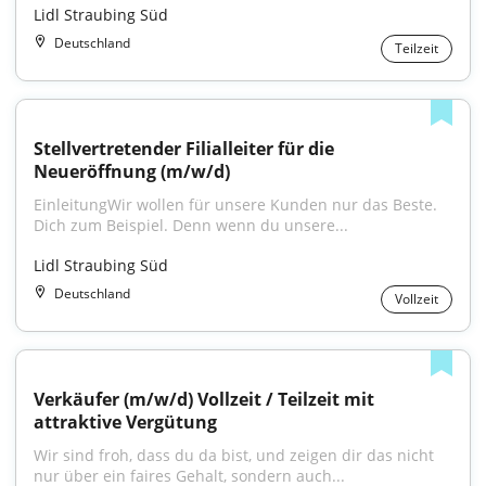
Lidl Straubing Süd
Deutschland
Teilzeit
Stellvertretender Filialleiter für die 
Neueröffnung (m/w/d)
EinleitungWir wollen für unsere Kunden nur das Beste. 
Dich zum Beispiel. Denn wenn du unsere...
Lidl Straubing Süd
Deutschland
Vollzeit
Verkäufer (m/w/d) Vollzeit / Teilzeit mit 
attraktive Vergütung
Wir sind froh, dass du da bist, und zeigen dir das nicht 
nur über ein faires Gehalt, sondern auch...