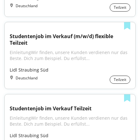
Deutschland
Teilzeit
Studentenjob im Verkauf (m/w/d) flexible 
Teilzeit
EinleitungWir finden, unsere Kunden verdienen nur das 
Beste. Dich zum Beispiel. Du erfüllst...
Lidl Straubing Süd
Deutschland
Teilzeit
Studentenjob im Verkauf Teilzeit
EinleitungWir finden, unsere Kunden verdienen nur das 
Beste. Dich zum Beispiel. Du erfüllst...
Lidl Straubing Süd