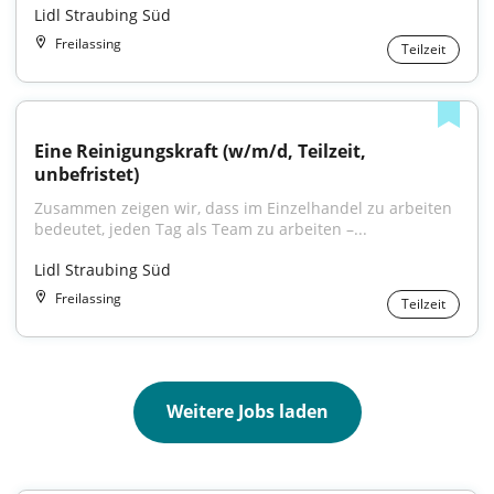
Lidl Straubing Süd
Freilassing
Teilzeit
Eine Reinigungskraft (w/m/d, Teilzeit, 
unbefristet)
Zusammen zeigen wir, dass im Einzelhandel zu arbeiten 
bedeutet, jeden Tag als Team zu arbeiten –...
Lidl Straubing Süd
Freilassing
Teilzeit
Weitere Jobs laden