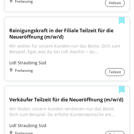
Freilassing
Vollzeit
Reinigungskraft in der Filiale Teilzeit für die 
Neueröffnung (m/w/d)
Wir wollen für unsere Kunden nur das Beste. Dich zum 
Beispiel. Egal, was du bei Lidl machst ─ du...
Lidl Straubing Süd
Freilassing
Teilzeit
Verkäufer Teilzeit für die Neueröffnung (m/w/d)
Wir finden, unsere Kunden verdienen nur das Beste. 
Dich zum Beispiel. Du erfüllst Kundenwünsche am...
Lidl Straubing Süd
Freilassing