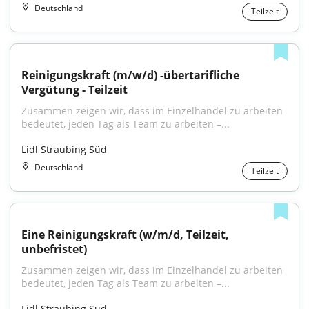
Deutschland
Teilzeit
Reinigungskraft (m/w/d) -übertarifliche 
Vergütung - Teilzeit
Zusammen zeigen wir, dass im Einzelhandel zu arbeiten 
bedeutet, jeden Tag als Team zu arbeiten –...
Lidl Straubing Süd
Deutschland
Teilzeit
Eine Reinigungskraft (w/m/d, Teilzeit, 
unbefristet)
Zusammen zeigen wir, dass im Einzelhandel zu arbeiten 
bedeutet, jeden Tag als Team zu arbeiten –...
Lidl Straubing Süd