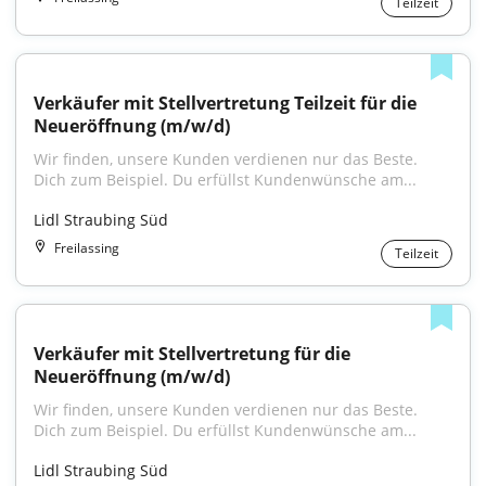
Teilzeit
Verkäufer mit Stellvertretung Teilzeit für die 
Neueröffnung (m/w/d)
Wir finden, unsere Kunden verdienen nur das Beste. 
Dich zum Beispiel. Du erfüllst Kundenwünsche am...
Lidl Straubing Süd
Freilassing
Teilzeit
Verkäufer mit Stellvertretung für die 
Neueröffnung (m/w/d)
Wir finden, unsere Kunden verdienen nur das Beste. 
Dich zum Beispiel. Du erfüllst Kundenwünsche am...
Lidl Straubing Süd