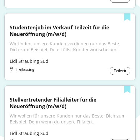
Studentenjob im Verkauf Teilzeit für die 
Neueröffnung (m/w/d)
Wir finden, unsere Kunden verdienen nur das Beste. 
Dich zum Beispiel. Du erfüllst Kundenwünsche am...
Lidl Straubing Süd
Freilassing
Teilzeit
Stellvertretender Filialleiter für die 
Neueröffnung (m/w/d)
Wir wollen für unsere Kunden nur das Beste. Dich zum 
Beispiel. Denn wenn du unsere Filialen...
Lidl Straubing Süd