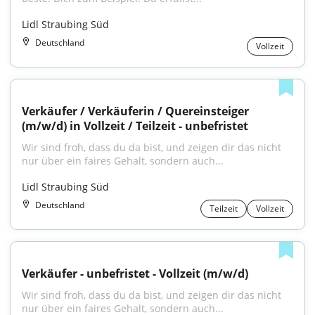
Lidl Straubing Süd
Deutschland
Vollzeit
Verkäufer / Verkäuferin / Quereinsteiger 
(m/w/d) in Vollzeit / Teilzeit - unbefristet
Wir sind froh, dass du da bist, und zeigen dir das nicht 
nur über ein faires Gehalt, sondern auch...
Lidl Straubing Süd
Deutschland
Teilzeit
Vollzeit
Verkäufer - unbefristet - Vollzeit (m/w/d)
Wir sind froh, dass du da bist, und zeigen dir das nicht 
nur über ein faires Gehalt, sondern auch...