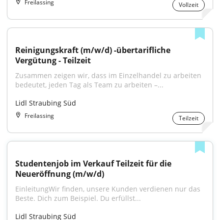
Freilassing
Vollzeit
Reinigungskraft (m/w/d) -übertarifliche 
Vergütung - Teilzeit
Zusammen zeigen wir, dass im Einzelhandel zu arbeiten 
bedeutet, jeden Tag als Team zu arbeiten –...
Lidl Straubing Süd
Freilassing
Teilzeit
Studentenjob im Verkauf Teilzeit für die 
Neueröffnung (m/w/d)
EinleitungWir finden, unsere Kunden verdienen nur das 
Beste. Dich zum Beispiel. Du erfüllst...
Lidl Straubing Süd