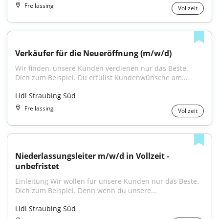
Freilassing
Vollzeit
Verkäufer für die Neueröffnung (m/w/d)
Wir finden, unsere Kunden verdienen nur das Beste. 
Dich zum Beispiel. Du erfüllst Kundenwünsche am...
Lidl Straubing Süd
Freilassing
Vollzeit
Niederlassungsleiter m/w/d in Vollzeit - 
unbefristet
Einleitung Wir wollen für unsere Kunden nur das Beste. 
Dich zum Beispiel. Denn wenn du unsere...
Lidl Straubing Süd