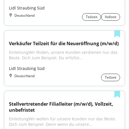
Lidl Straubing Süd
Deutschland
Teilzeit
Vollzeit
Verkäufer Teilzeit für die Neueröffnung (m/w/d)
EinleitungWir finden, unsere Kunden verdienen nur das 
Beste. Dich zum Beispiel. Du erfüllst...
Lidl Straubing Süd
Deutschland
Teilzeit
Stellvertretender Filialleiter (m/w/d), Vollzeit, 
unbefristet
EinleitungWir wollen für unsere Kunden nur das Beste. 
Dich zum Beispiel. Denn wenn du unsere...