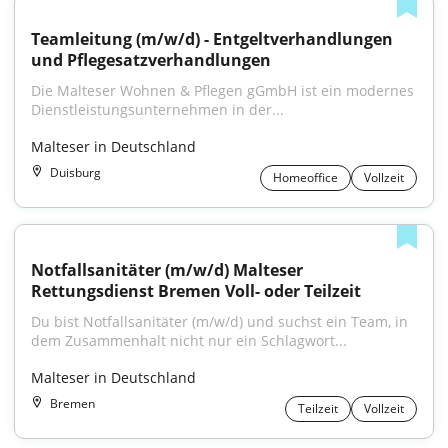
Teamleitung (m/w/d) - Entgeltverhandlungen 
und Pflegesatzverhandlungen
Die Malteser Wohnen & Pflegen gGmbH ist ein modernes 
Dienstleistungsunternehmen in der...
Malteser in Deutschland
Duisburg
Homeoffice
Vollzeit
Notfallsanitäter (m/w/d) Malteser 
Rettungsdienst Bremen Voll- oder Teilzeit
Du bist Notfallsanitäter (m/w/d) und suchst ein Team, in 
dem Zusammenhalt nicht nur ein Schlagwort...
Malteser in Deutschland
Bremen
Teilzeit
Vollzeit