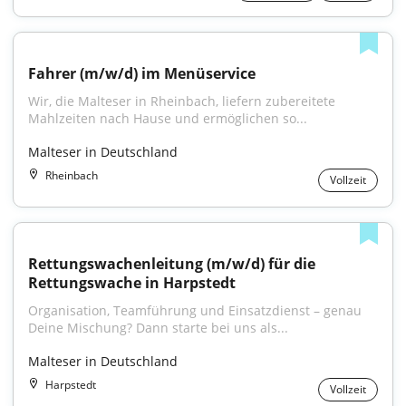
Fahrer (m/w/d) im Menüservice
Wir, die Malteser in Rheinbach, liefern zubereitete 
Mahlzeiten nach Hause und ermöglichen so...
Malteser in Deutschland
Rheinbach
Vollzeit
Rettungswachenleitung (m/w/d) für die 
Rettungswache in Harpstedt
Organisation, Teamführung und Einsatzdienst – genau 
Deine Mischung? Dann starte bei uns als...
Malteser in Deutschland
Harpstedt
Vollzeit