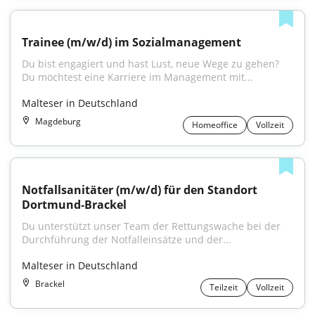
Trainee (m/w/d) im Sozialmanagement
Du bist engagiert und hast Lust, neue Wege zu gehen? 
Du möchtest eine Karriere im Management mit...
Malteser in Deutschland
Magdeburg
Homeoffice
Vollzeit
Notfallsanitäter (m/w/d) für den Standort 
Dortmund-Brackel
Du unterstützt unser Team der Rettungswache bei der 
Durchführung der Notfalleinsätze und der...
Malteser in Deutschland
Brackel
Teilzeit
Vollzeit