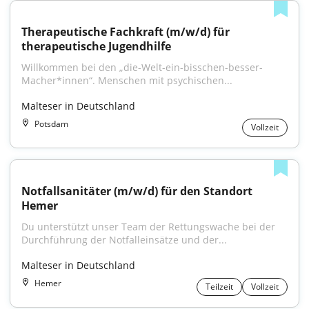
Therapeutische Fachkraft (m/w/d) für 
therapeutische Jugendhilfe
Willkommen bei den „die-Welt-ein-bisschen-besser-
Macher*innen“. Menschen mit psychischen...
Malteser in Deutschland
Potsdam
Vollzeit
Notfallsanitäter (m/w/d) für den Standort 
Hemer
Du unterstützt unser Team der Rettungswache bei der 
Durchführung der Notfalleinsätze und der...
Malteser in Deutschland
Hemer
Teilzeit
Vollzeit