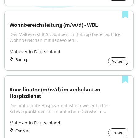
Wohnbereichsleitung (m/w/d) - WBL
Das Malteserstift St. Suitbert in Bottrop bietet auf drei 
Wohnbereichen mit liebevollen...
Malteser in Deutschland
Bottrop
Vollzeit
Koordinator (m/w/d) im ambulanten 
Hospizdienst
Die ambulante Hospizarbeit ist ein wesentlicher 
Schwerpunkt der ehrenamtlichen Dienste im...
Malteser in Deutschland
Cottbus
Teilzeit