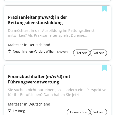
Praxisanleiter (m/w/d) in der 
Rettungsdienstausbildung
Du möchtest in der Ausbildung im Rettungsdienst 
mitwirken? Als Praxisanleiter spielst Du eine...
Malteser in Deutschland
Neuenkirchen-Vörden, Wilhelmshaven
Teilzeit
Vollzeit
Finanzbuchhalter (m/w/d) mit 
Führungsverantwortung
Sie suchen nicht nur einen Job, sondern eine Perspektive 
für Ihr Berufsleben? Dann haben Sie jetzt...
Malteser in Deutschland
Freiburg
Homeoffice
Vollzeit