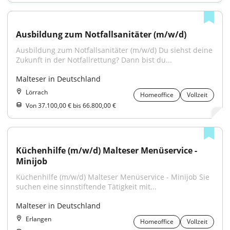
Ausbildung zum Notfallsanitäter (m/w/d)
Ausbildung zum Notfallsanitäter (m/w/d) Du siehst deine 
Zukunft in der Notfallrettung? Dann bist du...
Malteser in Deutschland
Lörrach
Homeoffice
Vollzeit
Von 37.100,00 € bis 66.800,00 €
Küchenhilfe (m/w/d) Malteser Menüservice - 
Minijob
Küchenhilfe (m/w/d) Malteser Menüservice - Minijob Sie 
suchen eine sinnstiftende Tätigkeit mit...
Malteser in Deutschland
Erlangen
Homeoffice
Vollzeit