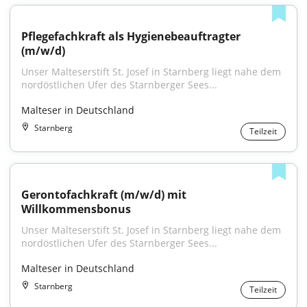
Pflegefachkraft als Hygienebeauftragter 
(m/w/d)
Unser Malteserstift St. Josef in Starnberg liegt nahe dem 
nordöstlichen Ufer des Starnberger Sees...
Malteser in Deutschland
Starnberg
Teilzeit
Gerontofachkraft (m/w/d) mit 
Willkommensbonus
Unser Malteserstift St. Josef in Starnberg liegt nahe dem 
nordöstlichen Ufer des Starnberger Sees...
Malteser in Deutschland
Starnberg
Teilzeit