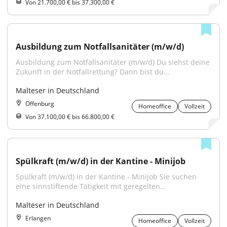
Von 21.700,00 € bis 37.300,00 €
Ausbildung zum Notfallsanitäter (m/w/d)
Ausbildung zum Notfallsanitäter (m/w/d) Du siehst deine 
Zukunft in der Notfallrettung? Dann bist du...
Malteser in Deutschland
Offenburg
Homeoffice
Vollzeit
Von 37.100,00 € bis 66.800,00 €
Spülkraft (m/w/d) in der Kantine - Minijob
Spülkraft (m/w/d) in der Kantine - Minijob Sie suchen 
eine sinnstiftende Tätigkeit mit geregelten...
Malteser in Deutschland
Erlangen
Homeoffice
Vollzeit