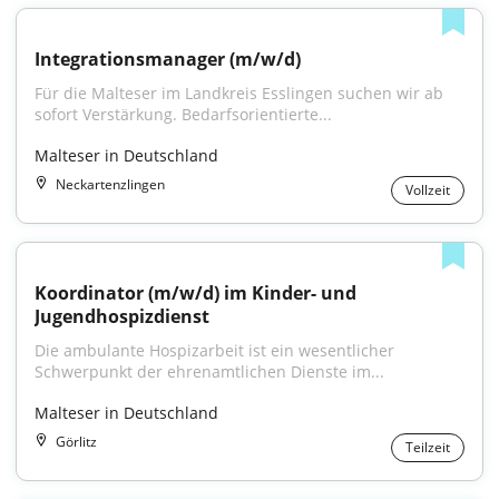
Integrationsmanager (m/w/d)
Für die Malteser im Landkreis Esslingen suchen wir ab 
sofort Verstärkung. Bedarfsorientierte...
Malteser in Deutschland
Neckartenzlingen
Vollzeit
Koordinator (m/w/d) im Kinder- und 
Jugendhospizdienst
Die ambulante Hospizarbeit ist ein wesentlicher 
Schwerpunkt der ehrenamtlichen Dienste im...
Malteser in Deutschland
Görlitz
Teilzeit