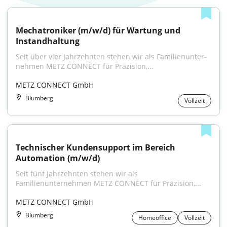
Mechatroniker (m/w/d) für Wartung und 
Instandhaltung
Seit über vier Jahrzehnten stehen wir als Familien­unter­
nehmen METZ CONNECT für Präzision,...
METZ CONNECT GmbH
Blumberg
Vollzeit
Technischer Kundensupport im Bereich 
Automation (m/w/d)
Seit fünf Jahrzehnten stehen wir als 
Familienunternehmen METZ CONNECT für Präzision,...
METZ CONNECT GmbH
Blumberg
Homeoffice
Vollzeit