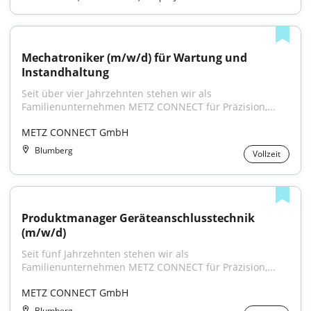
Mechatroniker (m/w/d) für Wartung und 
Instandhaltung
Seit über vier Jahrzehnten stehen wir als 
Familienunternehmen METZ CONNECT für Präzision,...
METZ CONNECT GmbH
Blumberg
Vollzeit
Produktmanager Geräteanschlusstechnik 
(m/w/d)
Seit fünf Jahrzehnten stehen wir als 
Familienunternehmen METZ CONNECT für Präzision,...
METZ CONNECT GmbH
Blumberg