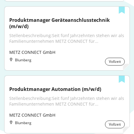
Produktmanager Geräteanschlusstechnik 
(m/w/d)
Stellenbeschreibung:Seit fünf Jahrzehnten stehen wir als 
Familienunternehmen METZ CONNECT für...
METZ CONNECT GmbH
Blumberg
Vollzeit
Produktmanager Automation (m/w/d)
Stellenbeschreibung:Seit fünf Jahrzehnten stehen wir als 
Familienunternehmen METZ CONNECT für...
METZ CONNECT GmbH
Blumberg
Vollzeit