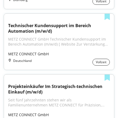
Vollzeit
Technischer Kundensupport im Bereich 
Automation (m/w/d)
METZ CONNECT GmbH Technischer Kundensupport im 
Bereich Automation (m/w/d) [ Website Zur Verstärkung...
METZ CONNECT GmbH
Deutschland
Vollzeit
Projekteinkäufer Im Strategisch-technischen 
Einkauf (m/w/d)
Seit fünf Jahrzehnten stehen wir als 
Familienunternehmen METZ CONNECT für Präzision,...
METZ CONNECT GmbH