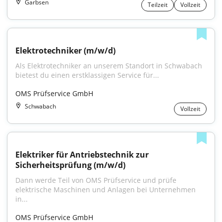
Garbsen
Teilzeit
Vollzeit
Elektrotechniker (m/w/d)
Als Elektrotechniker an unserem Standort in Schwabach 
bietest du einen erstklassigen Service für...
OMS Prüfservice GmbH
Schwabach
Vollzeit
Elektriker für Antriebstechnik zur 
Sicherheitsprüfung (m/w/d)
Dann werde Teil von OMS Prüfservice und prüfe 
elektrische Maschinen und Anlagen bei Unternehmen 
in...
OMS Prüfservice GmbH