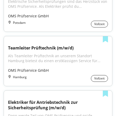
Elektrische Sicherheitsprüfungen sind das Herzstück von 
OMS Prüfservice. Als Elektriker prüfst du...
OMS Prüfservice GmbH
Potsdam
Vollzeit
Teamleiter Prüftechnik (m/w/d)
Als Teamleiter Prüftechnik an unserem Standort 
Hamburg bietest du einen erstklassigen Service für...
OMS Prüfservice GmbH
Hamburg
Vollzeit
Elektriker für Antriebstechnik zur 
Sicherheitsprüfung (m/w/d)
Dann werde Teil von OMS Prüfservice und prüfe 