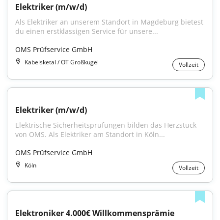
Elektriker (m/w/d)
Als Elektriker an unserem Standort in Magdeburg bietest 
du einen erstklassigen Service für unsere...
OMS Prüfservice GmbH
Kabelsketal / OT Großkugel
Vollzeit
Elektriker (m/w/d)
Elektrische Sicherheitsprüfungen bilden das Herzstück 
von OMS. Als Elektriker am Standort in Köln...
OMS Prüfservice GmbH
Köln
Vollzeit
Elektroniker 4.000€ Willkommensprämie 