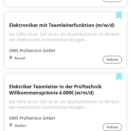
Elektroniker mit Teamleiterfunktion (m/w/d)
bei OMS Unser Ziel ist es, als Qualitätsführer im Bereich 
der elektrischen Sicherheitsprüfungen...
OMS Prüfservice GmbH
Kassel
Vollzeit
Elektriker Teamleiter in der Prüftechnik 
Willkommensprämie 4.000€ (w/m/d)
bei OMS Unser Ziel ist es, als Qualitätsführer im Bereich 
der elektrischen Sicherheitsprüfungen...
OMS Prüfservice GmbH
Gießen
Vollzeit