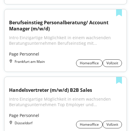
Berufseinstieg Personalberatung/ Account 
Manager (m/w/d)
Intro Einzigartige Möglichkeit in einem wachsenden 
Beratungsunternehmen Berufseinstieg mit...
Page Personnel
Frankfurt am Main
Homeoffice
Vollzeit
Handelsvertreter (m/w/d) B2B Sales
Intro Einzigartige Möglichkeit in einem wachsenden 
Beratungsunternehmen Top Employer und...
Page Personnel
Düsseldorf
Homeoffice
Vollzeit