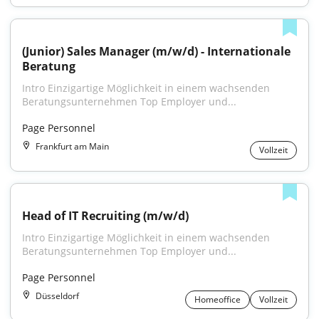
(Junior) Sales Manager (m/w/d) - Internationale 
Beratung
Intro Einzigartige Möglichkeit in einem wachsenden 
Beratungsunternehmen Top Employer und...
Page Personnel
Frankfurt am Main
Vollzeit
Head of IT Recruiting (m/w/d)
Intro Einzigartige Möglichkeit in einem wachsenden 
Beratungsunternehmen Top Employer und...
Page Personnel
Düsseldorf
Homeoffice
Vollzeit