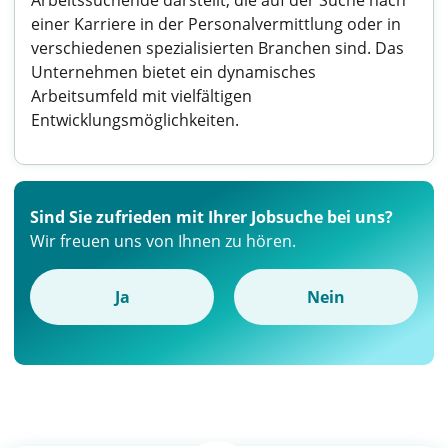
Arbeitssuchende darstellt, die auf der Suche nach
einer Karriere in der Personalvermittlung oder in
verschiedenen spezialisierten Branchen sind. Das
Unternehmen bietet ein dynamisches
Arbeitsumfeld mit vielfältigen
Entwicklungsmöglichkeiten.
Sind Sie zufrieden mit Ihrer Jobsuche bei uns?
Wir freuen uns von Ihnen zu hören.
Ja
Nein