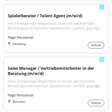
Spielerberater / Talent Agent (m/w/d)
Intro Einzigartige Möglichkeit in einem wachsenden 
Beratungsunternehmen Dynamisches Umfeld, geprägt...
Page Personnel
Hamburg
Vollzeit
Sales Manager / Vertriebsmitarbeiter in der 
Beratung (m/w/d)
Intro Einzigartige Möglichkeit in einem wachsenden 
Beratungsunternehmen Dynamisches Umfeld, geprägt...
Page Personnel
München
Vollzeit