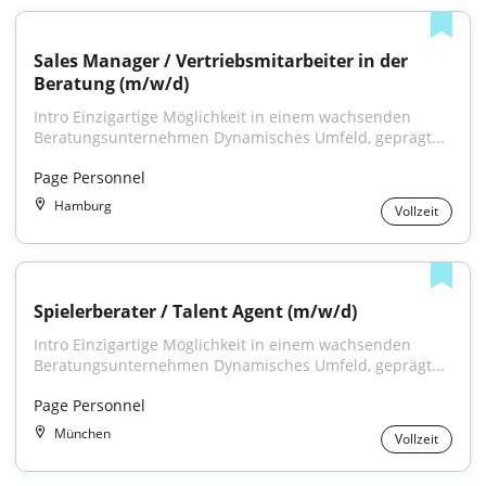
Sales Manager / Vertriebsmitarbeiter in der 
Beratung (m/w/d)
Intro Einzigartige Möglichkeit in einem wachsenden 
Beratungsunternehmen Dynamisches Umfeld, geprägt...
Page Personnel
Hamburg
Vollzeit
Spielerberater / Talent Agent (m/w/d)
Intro Einzigartige Möglichkeit in einem wachsenden 
Beratungsunternehmen Dynamisches Umfeld, geprägt...
Page Personnel
München
Vollzeit