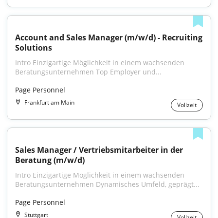
Account and Sales Manager (m/w/d) - Recruiting 
Solutions
Intro Einzigartige Möglichkeit in einem wachsenden 
Beratungsunternehmen Top Employer und...
Page Personnel
Frankfurt am Main
Vollzeit
Sales Manager / Vertriebsmitarbeiter in der 
Beratung (m/w/d)
Intro Einzigartige Möglichkeit in einem wachsenden 
Beratungsunternehmen Dynamisches Umfeld, geprägt...
Page Personnel
Stuttgart
Vollzeit