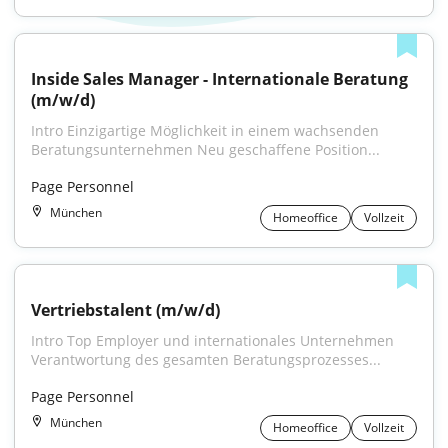
Inside Sales Manager - Internationale Beratung 
(m/w/d)
Intro Einzigartige Möglichkeit in einem wachsenden 
Beratungsunternehmen Neu geschaffene Position...
Page Personnel
München
Homeoffice
Vollzeit
Vertriebstalent (m/w/d)
Intro Top Employer und internationales Unternehmen 
Verantwortung des gesamten Beratungsprozesses...
Page Personnel
München
Homeoffice
Vollzeit