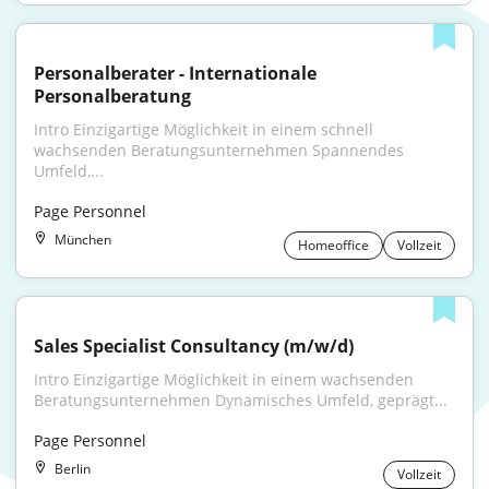
Personalberater - Internationale 
Personalberatung
Intro Einzigartige Möglichkeit in einem schnell 
wachsenden Beratungsunternehmen Spannendes 
Umfeld,...
Page Personnel
München
Homeoffice
Vollzeit
Sales Specialist Consultancy (m/w/d)
Intro Einzigartige Möglichkeit in einem wachsenden 
Beratungsunternehmen Dynamisches Umfeld, geprägt...
Page Personnel
Berlin
Vollzeit