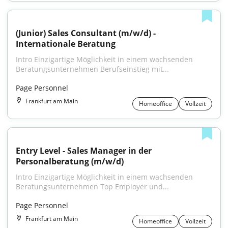
(Junior) Sales Consultant (m/w/d) - 
Internationale Beratung
Intro Einzigartige Möglichkeit in einem wachsenden 
Beratungsunternehmen Berufseinstieg mit...
Page Personnel
Frankfurt am Main
Homeoffice
Vollzeit
Entry Level - Sales Manager in der 
Personalberatung (m/w/d)
Intro Einzigartige Möglichkeit in einem wachsenden 
Beratungsunternehmen Top Employer und...
Page Personnel
Frankfurt am Main
Homeoffice
Vollzeit