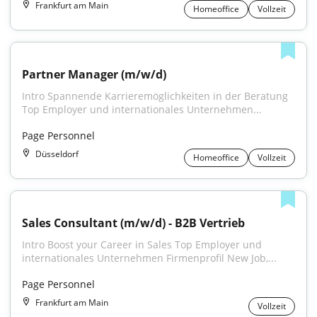
Frankfurt am Main
Homeoffice
Vollzeit
Partner Manager (m/w/d)
Intro Spannende Karrieremöglichkeiten in der Beratung 
Top Employer und internationales Unternehmen...
Page Personnel
Düsseldorf
Homeoffice
Vollzeit
Sales Consultant (m/w/d) - B2B Vertrieb
Intro Boost your Career in Sales Top Employer und 
internationales Unternehmen Firmenprofil New Job,...
Page Personnel
Frankfurt am Main
Vollzeit