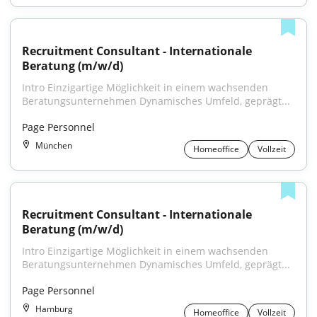
Recruitment Consultant - Internationale 
Beratung (m/w/d)
Intro Einzigartige Möglichkeit in einem wachsenden 
Beratungsunternehmen Dynamisches Umfeld, geprägt...
Page Personnel
München
Homeoffice
Vollzeit
Recruitment Consultant - Internationale 
Beratung (m/w/d)
Intro Einzigartige Möglichkeit in einem wachsenden 
Beratungsunternehmen Dynamisches Umfeld, geprägt...
Page Personnel
Hamburg
Homeoffice
Vollzeit