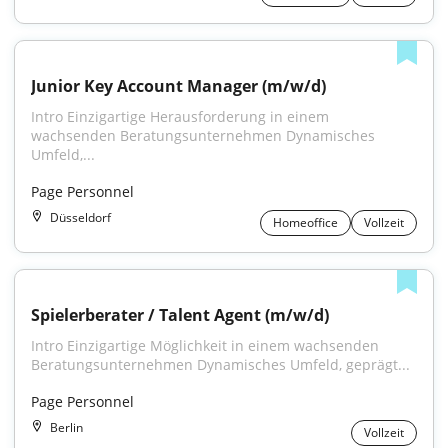
Junior Key Account Manager (m/w/d)
Intro Einzigartige Herausforderung in einem 
wachsenden Beratungsunternehmen Dynamisches 
Umfeld,...
Page Personnel
Düsseldorf
Homeoffice
Vollzeit
Spielerberater / Talent Agent (m/w/d)
Intro Einzigartige Möglichkeit in einem wachsenden 
Beratungsunternehmen Dynamisches Umfeld, geprägt...
Page Personnel
Berlin
Vollzeit