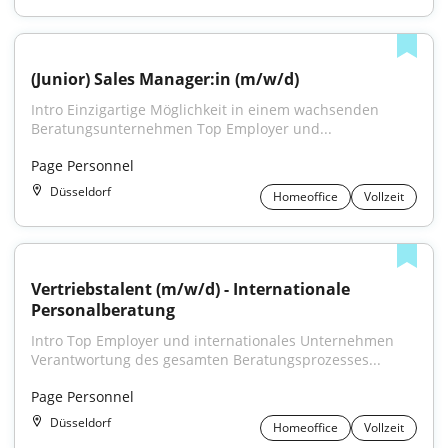
(Junior) Sales Manager:in (m/w/d)
Intro Einzigartige Möglichkeit in einem wachsenden 
Beratungsunternehmen Top Employer und...
Page Personnel
Düsseldorf
Homeoffice
Vollzeit
Vertriebstalent (m/w/d) - Internationale 
Personalberatung
Intro Top Employer und internationales Unternehmen 
Verantwortung des gesamten Beratungsprozesses...
Page Personnel
Düsseldorf
Homeoffice
Vollzeit