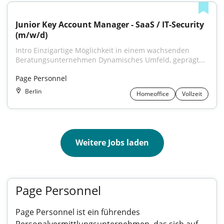
Junior Key Account Manager - SaaS / IT-Security 
(m/w/d)
Intro Einzigartige Möglichkeit in einem wachsenden 
Beratungsunternehmen Dynamisches Umfeld, geprägt...
Page Personnel
Berlin
Homeoffice
Vollzeit
Weitere Jobs laden
Page Personnel
Page Personnel ist ein führendes