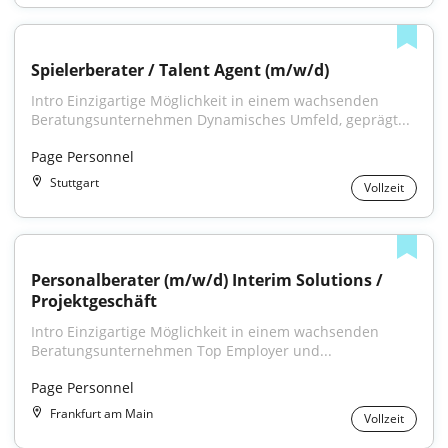
Spielerberater / Talent Agent (m/w/d)
Intro Einzigartige Möglichkeit in einem wachsenden 
Beratungsunternehmen Dynamisches Umfeld, geprägt...
Page Personnel
Stuttgart
Vollzeit
Personalberater (m/w/d) Interim Solutions / 
Projektgeschäft
Intro Einzigartige Möglichkeit in einem wachsenden 
Beratungsunternehmen Top Employer und...
Page Personnel
Frankfurt am Main
Vollzeit