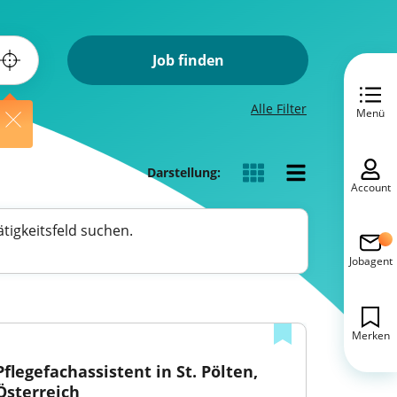
Job finden
Alle Filter
Menü
Darstellung:
Account
tigkeitsfeld suchen.
Jobagent
Merken
Pflegefachassistent in St. Pölten, 
Österreich