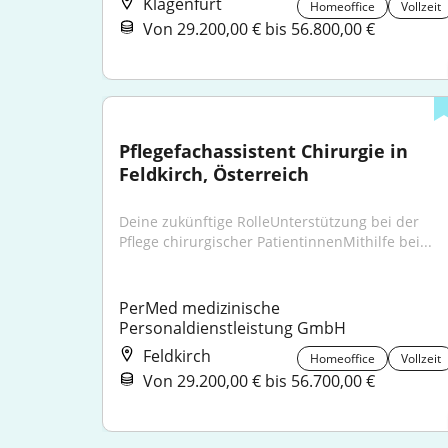
Klagenfurt
Homeoffice
Vollzeit
Von 29.200,00 € bis 56.800,00 €
Pflegefachassistent Chirurgie in 
Feldkirch, Österreich
Deine zukünftige RolleUnterstützung bei der 
Pflege chirurgischer PatientinnenMithilfe bei...
PerMed medizinische 
Personaldienstleistung GmbH
Feldkirch
Homeoffice
Vollzeit
Von 29.200,00 € bis 56.700,00 €