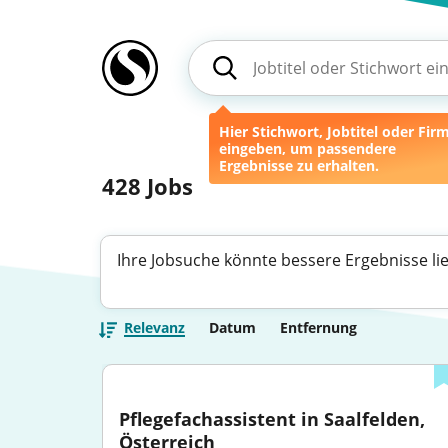
Hier Stichwort, Jobtitel oder Fir
eingeben, um passendere
Ergebnisse zu erhalten.
428
Jobs
Ihre Jobsuche könnte bessere Ergebnisse li
Relevanz
Datum
Entfernung
Pflegefachassistent in Saalfelden, 
Österreich