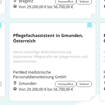
Bregenz
Homeoffice
Vollzeit
Von 29.200,00 € bis 56.700,00 €
Pflegefachassistent in Gmunden, 
Österreich
Deine zukünftige RolleUnterstützung 
diplomierter Pflegekräfte bei pflegerischen und 
medizinischen...
PerMed medizinische 
Personaldienstleistung GmbH
Gmunden
Homeoffice
Vollzeit
Von 29.200,00 € bis 56.700,00 €