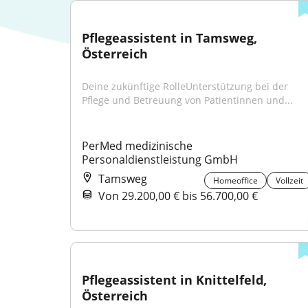
Pflegeassistent in Tamsweg, 
Österreich
Deine zukünftige RolleUnterstützung bei der 
Pflege und Betreuung von Patientinnen und...
PerMed medizinische 
Personaldienstleistung GmbH
Tamsweg
Homeoffice
Vollzeit
Von 29.200,00 € bis 56.700,00 €
Pflegeassistent in Knittelfeld, 
Österreich