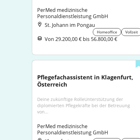
PerMed medizinische 
Personaldienstleistung GmbH
St. Johann im Pongau
Homeoffice
Vollzeit
Von 29.200,00 € bis 56.800,00 €
Pflegefachassistent in Klagenfurt, 
Österreich
Deine zukünftige RolleUnterstützung der 
diplomierten Pflegekräfte bei der Betreuung 
von...
PerMed medizinische 
Personaldienstleistung GmbH