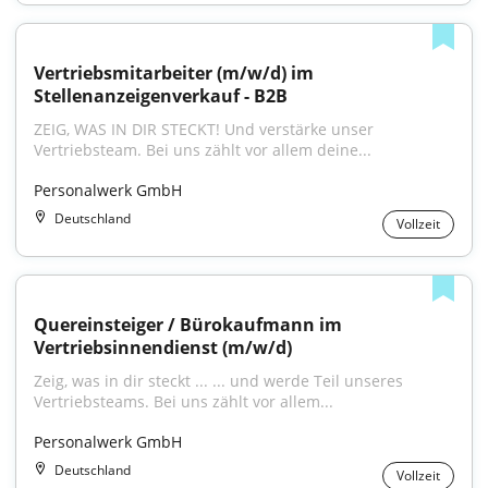
Vertriebsmitarbeiter (m/w/d) im 
Stellenanzeigenverkauf - B2B
ZEIG, WAS IN DIR STECKT! Und verstärke unser 
Vertriebsteam. Bei uns zählt vor allem deine...
Personalwerk GmbH
Deutschland
Vollzeit
Quereinsteiger / Bürokaufmann im 
Vertriebsinnendienst (m/w/d)
Zeig, was in dir steckt ... ... und werde Teil unseres 
Vertriebsteams. Bei uns zählt vor allem...
Personalwerk GmbH
Deutschland
Vollzeit