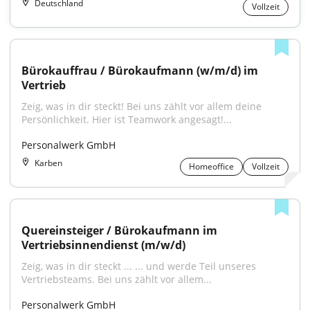
Deutschland
Vollzeit
Bürokauffrau / Bürokaufmann (w/m/d) im 
Vertrieb
Zeig, was in dir steckt! Bei uns zählt vor allem deine 
Persönlichkeit. Hier ist Teamwork angesagt!...
Personalwerk GmbH
Karben
Homeoffice
Vollzeit
Quereinsteiger / Bürokaufmann im 
Vertriebsinnendienst (m/w/d)
Zeig, was in dir steckt ... ... und werde Teil unseres 
Vertriebsteams. Bei uns zählt vor allem...
Personalwerk GmbH