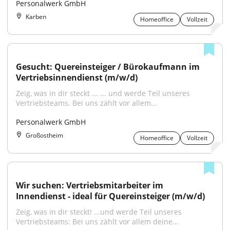
Personalwerk GmbH
Karben
Homeoffice
Vollzeit
Gesucht: Quereinsteiger / Bürokaufmann im 
Vertriebsinnendienst (m/w/d)
Zeig, was in dir steckt ... ... und werde Teil unseres 
Vertriebsteams. Bei uns zählt vor allem...
Personalwerk GmbH
Großostheim
Homeoffice
Vollzeit
Wir suchen: Vertriebsmitarbeiter im 
Innendienst - ideal für Quereinsteiger (m/w/d)
Zeig, was in dir steckt! ...und werde Teil unseres 
Vertriebsteams: Bei uns zählt vor allem deine...