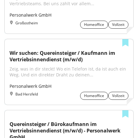
Vertriebsteams. Bei uns zählt vor allem...
Personalwerk GmbH
Großostheim
Homeoffice
Vollzeit
Wir suchen: Quereinsteiger / Kaufmann im 
Vertriebsinnendienst (m/w/d)
Zeig, was in dir steckt! Wo ein Telefon ist, da ist auch ein 
Weg. Und ein direkter Draht zu deinen...
Personalwerk GmbH
Bad Hersfeld
Homeoffice
Vollzeit
Quereinsteiger / Bürokaufmann im 
Vertriebsinnendienst (m/w/d) - Personalwerk 
GmbH