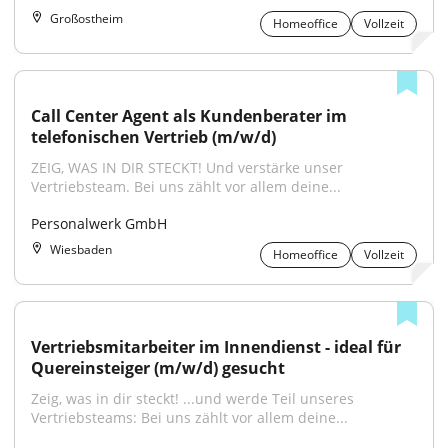
Großostheim
Homeoffice
Vollzeit
Call Center Agent als Kundenberater im 
telefonischen Vertrieb (m/w/d)
ZEIG, WAS IN DIR STECKT! Und verstärke unser 
Vertriebsteam. Bei uns zählt vor allem deine...
Personalwerk GmbH
Wiesbaden
Homeoffice
Vollzeit
Vertriebsmitarbeiter im Innendienst - ideal für 
Quereinsteiger (m/w/d) gesucht
Zeig, was in dir steckt! ...und werde Teil unseres 
Vertriebsteams: Bei uns zählt vor allem deine...