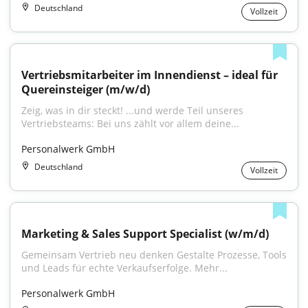
Deutschland
Vollzeit
Vertriebsmitarbeiter im Innendienst – ideal für 
Quereinsteiger (m/w/d)
Zeig, was in dir steckt! ...und werde Teil unseres 
Vertriebsteams: Bei uns zählt vor allem deine...
Personalwerk GmbH
Deutschland
Vollzeit
Marketing & Sales Support Specialist (w/m/d)
Gemeinsam Vertrieb neu denken Gestalte Prozesse, Tools 
und Leads für echte Verkaufserfolge. Mehr...
Personalwerk GmbH