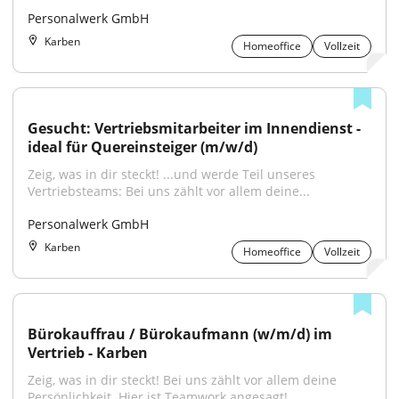
Personalwerk GmbH
Karben
Homeoffice
Vollzeit
Gesucht: Vertriebsmitarbeiter im Innendienst - 
ideal für Quereinsteiger (m/w/d)
Zeig, was in dir steckt! ...und werde Teil unseres 
Vertriebsteams: Bei uns zählt vor allem deine...
Personalwerk GmbH
Karben
Homeoffice
Vollzeit
Bürokauffrau / Bürokaufmann (w/m/d) im 
Vertrieb - Karben
Zeig, was in dir steckt! Bei uns zählt vor allem deine 
Persönlichkeit. Hier ist Teamwork angesagt!...