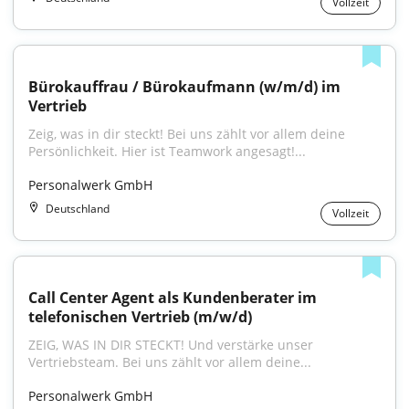
Vollzeit
Bürokauffrau / Bürokaufmann (w/m/d) im 
Vertrieb
Zeig, was in dir steckt! Bei uns zählt vor allem deine 
Persönlichkeit. Hier ist Teamwork angesagt!...
Personalwerk GmbH
Deutschland
Vollzeit
Call Center Agent als Kundenberater im 
telefonischen Vertrieb (m/w/d)
ZEIG, WAS IN DIR STECKT! Und verstärke unser 
Vertriebsteam. Bei uns zählt vor allem deine...
Personalwerk GmbH