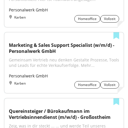
Personalwerk GmbH
Karben
Homeoffice
Vollzeit
Marketing & Sales Support Specialist (w/m/d) - 
Personalwerk GmbH
Gemeinsam Vertrieb neu denken Gestalte Prozesse, Tools 
und Leads für echte Verkaufserfolge. Mehr...
Personalwerk GmbH
Karben
Homeoffice
Vollzeit
Quereinsteiger / Bürokaufmann im 
Vertriebsinnendienst (m/w/d) - Großostheim
Zeig, was in dir steckt ... ... und werde Teil unseres 