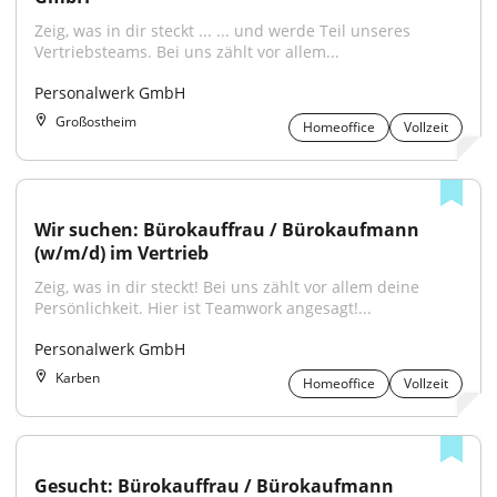
Zeig, was in dir steckt ... ... und werde Teil unseres 
Vertriebsteams. Bei uns zählt vor allem...
Personalwerk GmbH
Großostheim
Homeoffice
Vollzeit
Wir suchen: Bürokauffrau / Bürokaufmann 
(w/m/d) im Vertrieb
Zeig, was in dir steckt! Bei uns zählt vor allem deine 
Persönlichkeit. Hier ist Teamwork angesagt!...
Personalwerk GmbH
Karben
Homeoffice
Vollzeit
Gesucht: Bürokauffrau / Bürokaufmann 