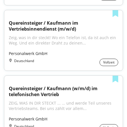
Quereinsteiger / Kaufmann im 
Vertriebsinnendienst (m/w/d)
Zeig, was in dir steckt! Wo ein Telefon ist, da ist auch ein 
Weg. Und ein direkter Draht zu deinen...
Personalwerk GmbH
Deutschland
Vollzeit
Quereinsteiger / Kaufmann (w/m/d) im 
telefonischen Vertrieb
ZEIG, WAS IN DIR STECKT ... ... und werde Teil unseres 
Vertriebsteams. Bei uns zählt vor allem...
Personalwerk GmbH
Deutschland