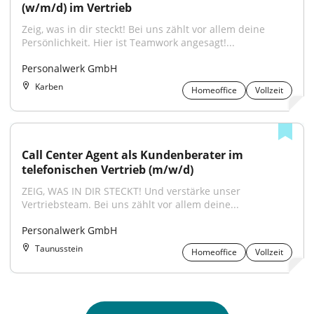
(w/m/d) im Vertrieb
Zeig, was in dir steckt! Bei uns zählt vor allem deine 
Persönlichkeit. Hier ist Teamwork angesagt!...
Personalwerk GmbH
Karben
Homeoffice
Vollzeit
Call Center Agent als Kundenberater im 
telefonischen Vertrieb (m/w/d)
ZEIG, WAS IN DIR STECKT! Und verstärke unser 
Vertriebsteam. Bei uns zählt vor allem deine...
Personalwerk GmbH
Taunusstein
Homeoffice
Vollzeit