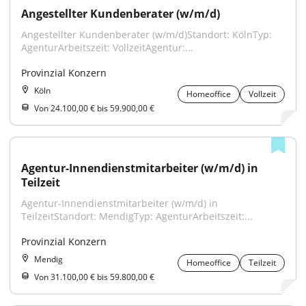
Angestellter Kundenberater (w/m/d)
Angestellter Kundenberater (w/m/d)Standort: KölnTyp: 
AgenturArbeitszeit: VollzeitAgentur:...
Provinzial Konzern
Köln
Homeoffice
Vollzeit
Von 24.100,00 € bis 59.900,00 €
Agentur-Innendienstmitarbeiter (w/m/d) in 
Teilzeit
Agentur-Innendienstmitarbeiter (w/m/d) in 
TeilzeitStandort: MendigTyp: AgenturArbeitszeit:...
Provinzial Konzern
Mendig
Homeoffice
Teilzeit
Von 31.100,00 € bis 59.800,00 €