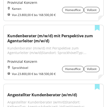
Provinzial Konzern
Kamen
Homeoffice
Vollzeit
Von 23.800,00 € bis 168.500,00 €
Kundenberater (m/w/d) mit Perspektive zum 
Agenturleiter (m/w/d)
Kundenberater (m/w/d) mit Perspektive zum 
Agenturleiter (m/w/d)Standort: SprockhövelTyp:...
Provinzial Konzern
Sprockhövel
Homeoffice
Vollzeit
Von 23.800,00 € bis 168.500,00 €
Angestellter Kundenberater (w/m/d)
Angestellter Kundenberater (w/m/d)Standort: 
KelbergTyp: AgenturArbeitszeit: VollzeitAgentur:...