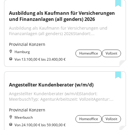
Ausbildung als Kaufmann für Versicherungen 
und Finanzanlagen (all genders) 2026
Ausbildung als Kaufmann für Versicherungen und 
Finanzanlagen (all genders) 2026Standort:...
Provinzial Konzern
Hamburg
Homeoffice
Vollzeit
Von 13.100,00 € bis 23.400,00 €
Angestellter Kundenberater (w/m/d)
Angestellter Kundenberater (w/m/d)Standort: 
MeerbuschTyp: AgenturArbeitszeit: VollzeitAgentur:...
Provinzial Konzern
Meerbusch
Homeoffice
Vollzeit
Von 24.100,00 € bis 59.900,00 €