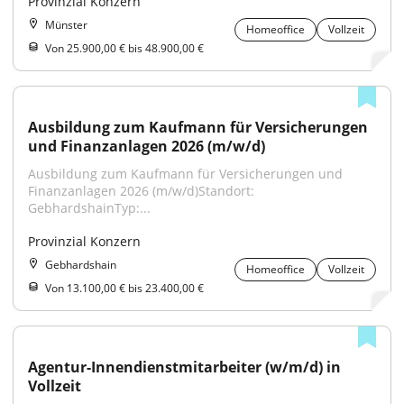
Provinzial Konzern
Münster
Homeoffice
Vollzeit
Von 25.900,00 € bis 48.900,00 €
Ausbildung zum Kaufmann für Versicherungen 
und Finanzanlagen 2026 (m/w/d)
Ausbildung zum Kaufmann für Versicherungen und 
Finanzanlagen 2026 (m/w/d)Standort: 
GebhardshainTyp:...
Provinzial Konzern
Gebhardshain
Homeoffice
Vollzeit
Von 13.100,00 € bis 23.400,00 €
Agentur-Innendienstmitarbeiter (w/m/d) in 
Vollzeit