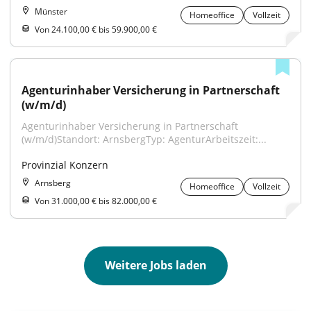
Münster
Homeoffice
Vollzeit
Von 24.100,00 € bis 59.900,00 €
Agenturinhaber Versicherung in Partnerschaft 
(w/m/d)
Agenturinhaber Versicherung in Partnerschaft 
(w/m/d)Standort: ArnsbergTyp: AgenturArbeitszeit:...
Provinzial Konzern
Arnsberg
Homeoffice
Vollzeit
Von 31.000,00 € bis 82.000,00 €
Weitere Jobs laden