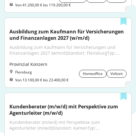
Von 41.200,00 € bis 119.200,00 €
Ausbildung zum Kaufmann für Versicherungen 
und Finanzanlagen 2027 (w/m/d)
Ausbildung zum Kaufmann für Versicherungen und 
Finanzanlagen 2027 (w/m/d)Standort: FlensburgTyp:...
Provinzial Konzern
Flensburg
Homeoffice
Vollzeit
Von 13.100,00 € bis 23.400,00 €
Kundenberater (m/w/d) mit Perspektive zum 
Agenturleiter (m/w/d)
Kundenberater (m/w/d) mit Perspektive zum 
Agenturleiter (m/w/d)Standort: KamenTyp:...