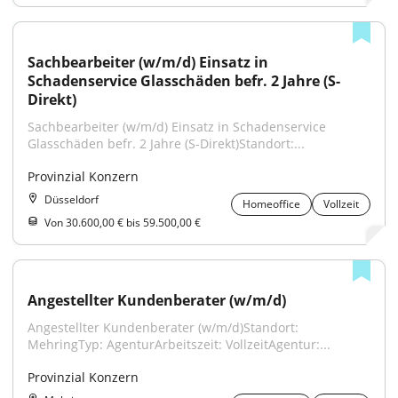
Sachbearbeiter (w/m/d) Einsatz in 
Schadenservice Glasschäden befr. 2 Jahre (S-
Direkt)
Sachbearbeiter (w/m/d) Einsatz in Schadenservice 
Glasschäden befr. 2 Jahre (S-Direkt)Standort:...
Provinzial Konzern
Düsseldorf
Homeoffice
Vollzeit
Von 30.600,00 € bis 59.500,00 €
Angestellter Kundenberater (w/m/d)
Angestellter Kundenberater (w/m/d)Standort: 
MehringTyp: AgenturArbeitszeit: VollzeitAgentur:...
Provinzial Konzern