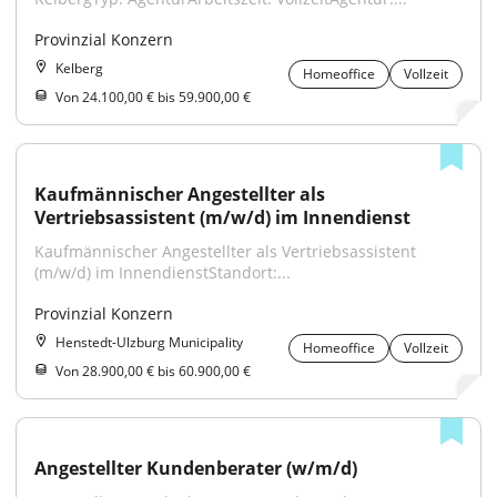
Provinzial Konzern
Kelberg
Homeoffice
Vollzeit
Von 24.100,00 € bis 59.900,00 €
Kaufmännischer Angestellter als 
Vertriebsassistent (m/w/d) im Innendienst
Kaufmännischer Angestellter als Vertriebsassistent 
(m/w/d) im InnendienstStandort:...
Provinzial Konzern
Henstedt-Ulzburg Municipality
Homeoffice
Vollzeit
Von 28.900,00 € bis 60.900,00 €
Angestellter Kundenberater (w/m/d)