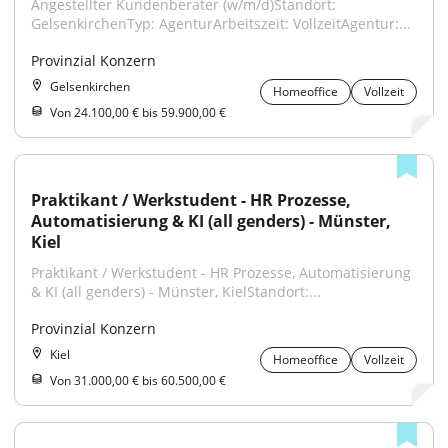
Angestellter Kundenberater (w/m/d)Standort: 
GelsenkirchenTyp: AgenturArbeitszeit: VollzeitAgentur:...
Provinzial Konzern
Gelsenkirchen
Homeoffice
Vollzeit
Von 24.100,00 € bis 59.900,00 €
Praktikant / Werkstudent - HR Prozesse, 
Automatisierung & KI (all genders) - Münster, 
Kiel
Praktikant / Werkstudent - HR Prozesse, Automatisierung 
& KI (all genders) - Münster, KielStandort:...
Provinzial Konzern
Kiel
Homeoffice
Vollzeit
Von 31.000,00 € bis 60.500,00 €