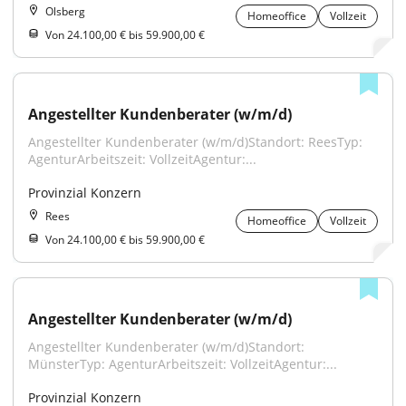
Olsberg
Homeoffice
Vollzeit
Von 24.100,00 € bis 59.900,00 €
Angestellter Kundenberater (w/m/d)
Angestellter Kundenberater (w/m/d)Standort: ReesTyp: 
AgenturArbeitszeit: VollzeitAgentur:...
Provinzial Konzern
Rees
Homeoffice
Vollzeit
Von 24.100,00 € bis 59.900,00 €
Angestellter Kundenberater (w/m/d)
Angestellter Kundenberater (w/m/d)Standort: 
MünsterTyp: AgenturArbeitszeit: VollzeitAgentur:...
Provinzial Konzern