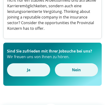
nicht nur ein stabiles Arbeitsumfeld und attraktive
Karrieremöglichkeiten, sondern auch eine
leistungsorientierte Vergütung. Thinking about
joining a reputable company in the insurance
sector? Consider the opportunities the Provinzial
Konzern has to offer.
Sind Sie zufrieden mit Ihrer Jobsuche bei uns?
Wir freuen uns von Ihnen zu hören.
Ja
Nein