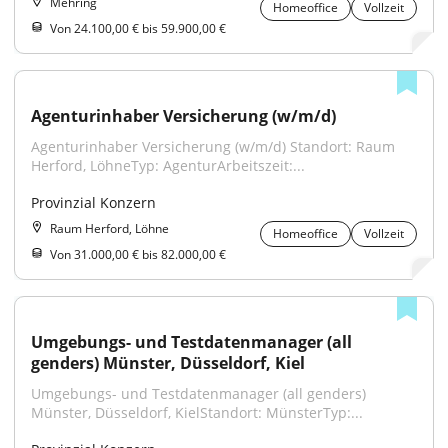
Mehring
Homeoffice
Vollzeit
Von 24.100,00 € bis 59.900,00 €
Agenturinhaber Versicherung (w/m/d)
Agenturinhaber Versicherung (w/m/d) Standort: Raum 
Herford, LöhneTyp: AgenturArbeitszeit:...
Provinzial Konzern
Raum Herford, Löhne
Homeoffice
Vollzeit
Von 31.000,00 € bis 82.000,00 €
Umgebungs- und Testdatenmanager (all 
genders) Münster, Düsseldorf, Kiel
Umgebungs- und Testdatenmanager (all genders) 
Münster, Düsseldorf, KielStandort: MünsterTyp:...