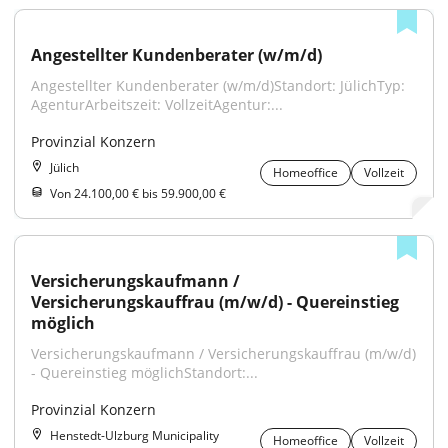
Angestellter Kundenberater (w/m/d)
Angestellter Kundenberater (w/m/d)Standort: JülichTyp: 
AgenturArbeitszeit: VollzeitAgentur:...
Provinzial Konzern
Jülich
Homeoffice
Vollzeit
Von 24.100,00 € bis 59.900,00 €
Versicherungskaufmann / 
Versicherungskauffrau (m/w/d) - Quereinstieg 
möglich
Versicherungskaufmann / Versicherungskauffrau (m/w/d) 
- Quereinstieg möglichStandort:...
Provinzial Konzern
Henstedt-Ulzburg Municipality
Homeoffice
Vollzeit