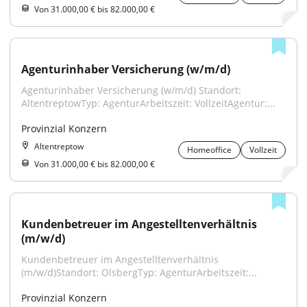
Von 31.000,00 € bis 82.000,00 €
Agenturinhaber Versicherung (w/m/d)
Agenturinhaber Versicherung (w/m/d) Standort: 
AltentreptowTyp: AgenturArbeitszeit: VollzeitAgentur:...
Provinzial Konzern
Altentreptow
Homeoffice
Vollzeit
Von 31.000,00 € bis 82.000,00 €
Kundenbetreuer im Angestelltenverhältnis 
(m/w/d)
Kundenbetreuer im Angestelltenverhältnis 
(m/w/d)Standort: OlsbergTyp: AgenturArbeitszeit:...
Provinzial Konzern