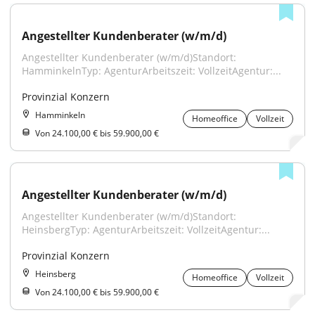
Angestellter Kundenberater (w/m/d)
Angestellter Kundenberater (w/m/d)Standort: 
HamminkelnTyp: AgenturArbeitszeit: VollzeitAgentur:...
Provinzial Konzern
Hamminkeln
Homeoffice
Vollzeit
Von 24.100,00 € bis 59.900,00 €
Angestellter Kundenberater (w/m/d)
Angestellter Kundenberater (w/m/d)Standort: 
HeinsbergTyp: AgenturArbeitszeit: VollzeitAgentur:...
Provinzial Konzern
Heinsberg
Homeoffice
Vollzeit
Von 24.100,00 € bis 59.900,00 €