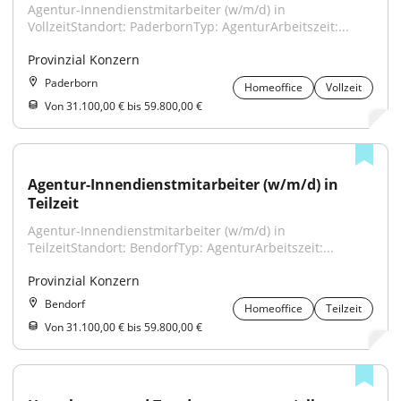
Agentur-Innendienstmitarbeiter (w/m/d) in 
VollzeitStandort: PaderbornTyp: AgenturArbeitszeit:...
Provinzial Konzern
Paderborn
Homeoffice
Vollzeit
Von 31.100,00 € bis 59.800,00 €
Agentur-Innendienstmitarbeiter (w/m/d) in 
Teilzeit
Agentur-Innendienstmitarbeiter (w/m/d) in 
TeilzeitStandort: BendorfTyp: AgenturArbeitszeit:...
Provinzial Konzern
Bendorf
Homeoffice
Teilzeit
Von 31.100,00 € bis 59.800,00 €